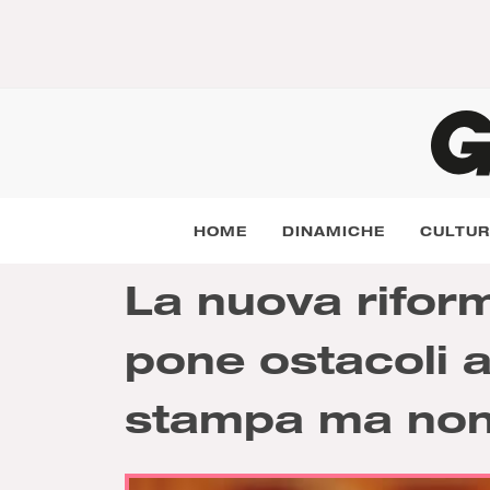
HOME
DINAMICHE
CULTU
La nuova riform
pone ostacoli al
stampa ma non 