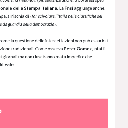
onale della Stampa italiana.
La
Fnsi
aggiunge anche,
a, si rischia di «
far scivolare l’Italia nelle classifiche dei
cane da guardia della democrazia»
.
ea come la questione delle intercettazioni non può esaurirsi
zione tradizionali. Come osserva
Peter Gomez
, infatti,
 giornali ma non riusciranno mai a impedire che
kileaks
.
e