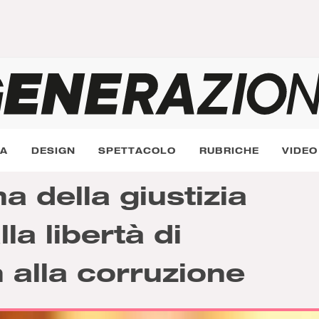
RA
DESIGN
SPETTACOLO
RUBRICHE
VIDEO
a della giustizia
la libertà di
alla corruzione