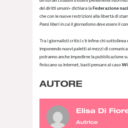
dei diritti umani
» dichiara la
Federazione nazi
che con le nuove restrizioni alla libertà di stamp
Paesi liberi in cui il giornalismo deve essere il 
Tra i giornalisti critici c’è infine chi sottolin
imponendo nuovi paletti ai mezzi di comunica
potranno anche impedirne la pubblicazione sui
finiscano su internet, basti pensare al caso
Wi
AUTORE
Elisa Di Fior
Autrice