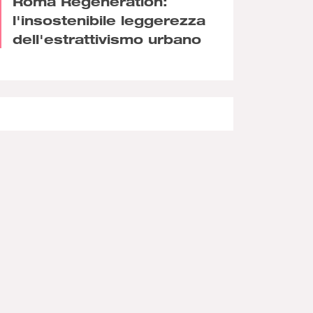
Roma Regeneration:
l'insostenibile leggerezza
dell'estrattivismo urbano