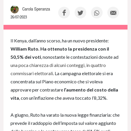
Carola Speranza
26/07/2023
NaN% Complete
Il Kenya, dall’anno scorso, ha un nuovo presidente:
William Ruto. Ha ottenuto la presidenza con il
50,5% dei voti
, nonostante le contestazioni dovute ad
una poca chiarezza di alcuni conteggi, in quattro
commissari elettorali
. La campagna elettorale si era
concentrata sul Piano economico che si voleva
approvare per contrastare
l’aumento del costo della
vita
, con un’inflazione che aveva toccato l’8,32%.
A giugno, Ruto ha varato la nuova legge finanziaria: che
prevede il raddoppio dell’imposta sul valore aggiunto