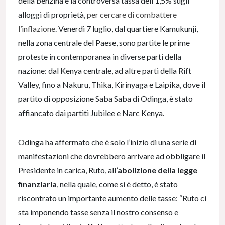
della benzina e la controversa tassa dell’1,5% sugli
alloggi di proprietà,
per cercare di combattere
l’inflazione
. Venerdì 7 luglio, dal quartiere Kamukunji,
nella zona centrale del Paese, sono partite le prime
proteste in contemporanea in diverse parti della
nazione: dal Kenya centrale, ad altre parti della Rift
Valley, fino a Nakuru, Thika, Kirinyaga e Laipika, dove il
partito di opposizione Saba Saba di Odinga, è stato
affiancato dai partiti Jubilee e Narc Kenya.
Odinga ha affermato che è solo l’inizio di una serie di
manifestazioni che dovrebbero arrivare ad obbligare il
Presidente in carica, Ruto, all’
abolizione della legge
finanziaria
, nella quale, come si è detto, è stato
riscontrato un importante aumento delle tasse: “Ruto ci
sta imponendo tasse senza il nostro consenso e