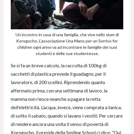
Un incontro in casa di una famiglia, che vive nello slum di
Korogocho. L’associazione Una Mano per un Sorriso for
children ogni anno va ad incontrare le famiglie dei suoi
studenti e delle sue studentesse.
Se si fa un breve calcolo, la raccolta di 100kg di
sacchetti di plastica prevede il guadagno, per il
lavoratore, di 200 scellini. Riprendendo quanto
affermato prima, con una settimana di lavoro, la
mamma non riesce neanche a pagare la retta
dell’elettricità. L’acqua, invece, viene comprata a tanica,
di solito il sabato, quando si lavano i vestiti. Per cercare
di rendere ancora una volta il senso di povertà di
Korogocho, il preside della Smiling School ci dice: “Qui