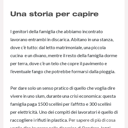
Una storia per capire
I genitori della famiglia che abbiamo incontrato
lavorano entrambi in discarica. Abitano in una stanza,
dove c’è tutto: dal letto matrimoniale, una piccola
cucina e un divano, mentre il resto della famiglia dorme
per terra, dove c’è un telo che copre il pavimento e
l’eventuale fango che potrebbe formarsi dalla pioggia.
Per dare solo un senso pratico di quello che voglia dire
vivere in uno slum, durante una crisi economica: questa
famiglia paga 1500 scellini per l’affitto e 300 scellini
per elettricità. Uno dei compiti dei lavoratori è quello di
raccogliere i rifiuti in plastica.
Per sapere di più di cosa
voglia dire lavorare nella discarica di Dandora, leggi