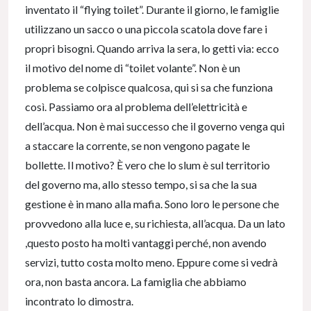
inventato il “flying toilet”. Durante il giorno, le famiglie
utilizzano un sacco o una piccola scatola dove fare i
propri bisogni. Quando arriva la sera, lo getti via: ecco
il motivo del nome di “toilet volante”. Non è un
problema se colpisce qualcosa, qui si sa che funziona
così. Passiamo ora al problema dell’elettricità e
dell’acqua. Non è mai successo che il governo venga qui
a staccare la corrente, se non vengono pagate le
bollette. Il motivo? È vero che lo slum è sul territorio
del governo ma, allo stesso tempo, si sa che la sua
gestione è in mano alla mafia. Sono loro le persone che
provvedono alla luce e, su richiesta, all’acqua. Da un lato
,questo posto ha molti vantaggi perché, non avendo
servizi, tutto costa molto meno. Eppure come si vedrà
ora, non basta ancora. La famiglia che abbiamo
incontrato lo dimostra.