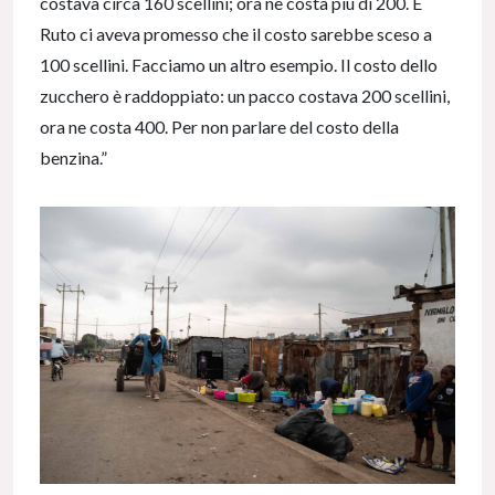
costava circa 160 scellini; ora ne costa più di 200. E
Ruto ci aveva promesso che il costo sarebbe sceso a
100 scellini. Facciamo un altro esempio. Il costo dello
zucchero è raddoppiato: un pacco costava 200 scellini,
ora ne costa 400. Per non parlare del costo della
benzina.”