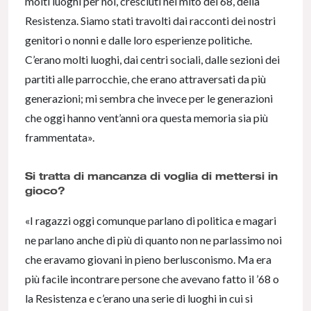
molti luoghi per noi, cresciuti nel mito del 68, della
Resistenza. Siamo stati travolti dai racconti dei nostri
genitori o nonni e dalle loro esperienze politiche.
C’erano molti luoghi, dai centri sociali, dalle sezioni dei
partiti alle parrocchie, che erano attraversati da più
generazioni; mi sembra che invece per le generazioni
che oggi hanno vent’anni ora questa memoria sia più
frammentata».
Si tratta di mancanza di voglia di mettersi in
gioco?
«I ragazzi oggi comunque parlano di politica e magari
ne parlano anche di più di quanto non ne parlassimo noi
che eravamo giovani in pieno berlusconismo. Ma era
più facile incontrare persone che avevano fatto il ’68 o
la Resistenza e c’erano una serie di luoghi in cui si