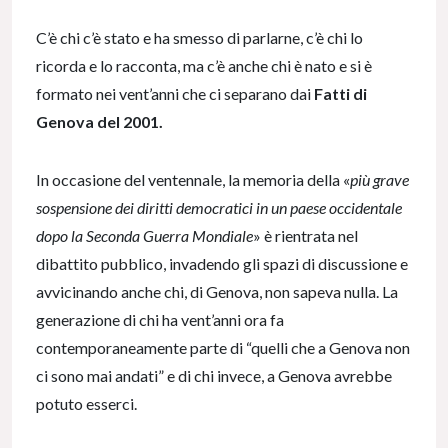
C’è chi c’è stato e ha smesso di parlarne, c’è chi lo
ricorda e lo racconta, ma c’è anche chi è nato e si è
formato nei vent’anni che ci separano dai
Fatti di
Genova del 2001.
In occasione del ventennale, la memoria della «
più grave
sospensione dei diritti democratici in un paese occidentale
dopo la Seconda Guerra Mondiale
» è rientrata nel
dibattito pubblico, invadendo gli spazi di discussione e
avvicinando anche chi, di Genova, non sapeva nulla. La
generazione di chi ha vent’anni ora fa
contemporaneamente parte di “quelli che a Genova non
ci sono mai andati” e di chi invece, a Genova avrebbe
potuto esserci.