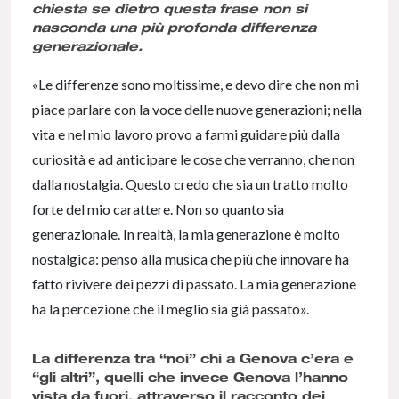
chiesta se dietro questa frase non si
nasconda una più profonda differenza
generazionale.
«Le differenze sono moltissime, e devo dire che non mi
piace parlare con la voce delle nuove generazioni; nella
vita e nel mio lavoro provo a farmi guidare più dalla
curiosità e ad anticipare le cose che verranno, che non
dalla nostalgia. Questo credo che sia un tratto molto
forte del mio carattere. Non so quanto sia
generazionale. In realtà, la mia generazione è molto
nostalgica: penso alla musica che più che innovare ha
fatto rivivere dei pezzi di passato. La mia generazione
ha la percezione che il meglio sia già passato».
La differenza tra “noi” chi a Genova c’era e
“gli altri”, quelli che invece Genova l’hanno
vista da fuori, attraverso il racconto dei