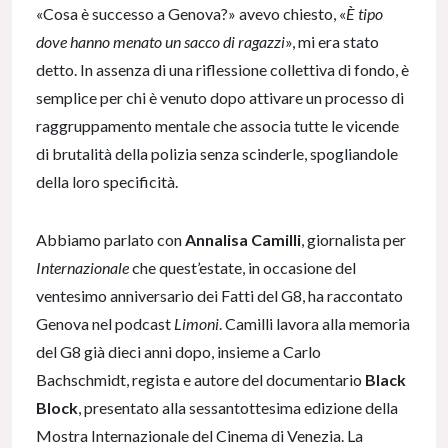
«Cosa è successo a Genova?» avevo chiesto, «
È tipo
dove hanno menato un sacco di ragazzi
», mi era stato
detto. In assenza di una riflessione collettiva di fondo, è
semplice per chi è venuto dopo attivare un processo di
raggruppamento mentale che associa tutte le vicende
di brutalità della polizia senza scinderle, spogliandole
della loro specificità.
Abbiamo parlato con
Annalisa Camilli
, giornalista per
Internazionale
che quest’estate, in occasione del
ventesimo anniversario dei Fatti del G8, ha raccontato
Genova nel podcast
Limoni
. Camilli lavora alla memoria
del G8 già dieci anni dopo, insieme a Carlo
Bachschmidt, regista e autore del documentario
Black
Block
, presentato alla sessantottesima edizione della
Mostra Internazionale del Cinema di Venezia. La