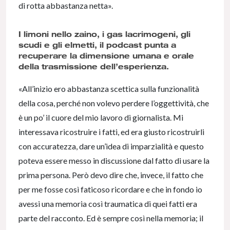
di rotta abbastanza netta».
I limoni nello zaino, i gas lacrimogeni, gli
scudi e gli elmetti, il podcast punta a
recuperare la dimensione umana e orale
della trasmissione dell’esperienza.
«All’inizio ero abbastanza scettica sulla funzionalità
della cosa, perché non volevo perdere l’oggettività, che
è un po’ il cuore del mio lavoro di giornalista. Mi
interessava ricostruire i fatti, ed era giusto ricostruirli
con accuratezza, dare un’idea di imparzialità e questo
poteva essere messo in discussione dal fatto di usare la
prima persona. Però devo dire che, invece, il fatto che
per me fosse così faticoso ricordare e che in fondo io
avessi una memoria così traumatica di quei fatti era
parte del racconto. Ed è sempre così nella memoria; il