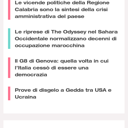
Le vicende politiche della Regione
Calabria sono la sintesi della crisi
amministrativa del paese
Le riprese di The Odyssey nel Sahara
Occidentale normalizzano decenni di
occupazione marocchina
Il G8 di Genova: quella volta in cui
l’Italia cessò di essere una
democrazia
Prove di disgelo a Gedda tra USA e
Ucraina