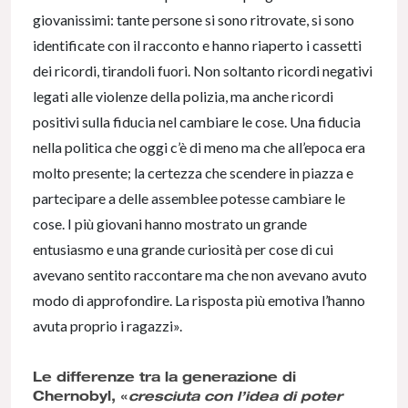
giovanissimi: tante persone si sono ritrovate, si sono
identificate con il racconto e hanno riaperto i cassetti
dei ricordi, tirandoli fuori. Non soltanto ricordi negativi
legati alle violenze della polizia, ma anche ricordi
positivi sulla fiducia nel cambiare le cose. Una fiducia
nella politica che oggi c’è di meno ma che all’epoca era
molto presente; la certezza che scendere in piazza e
partecipare a delle assemblee potesse cambiare le
cose. I più giovani hanno mostrato un grande
entusiasmo e una grande curiosità per cose di cui
avevano sentito raccontare ma che non avevano avuto
modo di approfondire. La risposta più emotiva l’hanno
avuta proprio i ragazzi».
Le differenze tra la generazione di
Chernobyl, «
cresciuta con l’idea di poter