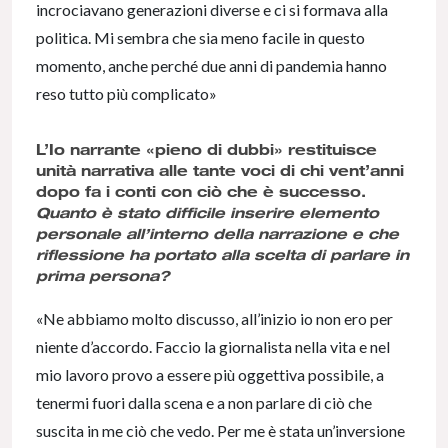
incrociavano generazioni diverse e ci si formava alla
politica. Mi sembra che sia meno facile in questo
momento, anche perché due anni di pandemia hanno
reso tutto più complicato»
L’Io narrante «pieno di dubbi» restituisce
unità narrativa alle tante voci di chi vent’anni
dopo fa i conti con ciò che è successo.
Quanto è stato difficile inserire elemento
personale all’interno della narrazione e che
riflessione ha portato alla scelta di parlare in
prima persona?
«Ne abbiamo molto discusso, all’inizio io non ero per
niente d’accordo. Faccio la giornalista nella vita e nel
mio lavoro provo a essere più oggettiva possibile, a
tenermi fuori dalla scena e a non parlare di ciò che
suscita in me ciò che vedo. Per me è stata un’inversione