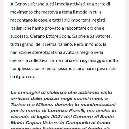
A Genova c’erano tutti i media attivisti, una parte di
movimento che metteva a tema il modo in cui si
raccontano le cose, e tutti i più importanti registi
italiani che hanno provato a raccontare ciò che è
successo. C’erano Ettore Scola, Gabriele Salvatores,
tutti i grandi del cinema italiano. Però, in fondo, la
narrazione stereotipata ha avuto la meglio nella
memoria collettiva. La memoria è un ingranaggio molto
complesso, non è semplicissimo scardinare i pesi di chi
ha il potere».
Le immagini di violenza che abbiamo visto
arrivare dalle piazze negli scorsi mesi, a
Torino e a Milano, durante le manifestazioni
per la morte di Lorenzo Parelli, ma anche le
vicende di luglio 2021 del Carcere di Santa
Maria Capua Vetere in Campania ci fanno
pensare che l’atteggiamento di fondo sia