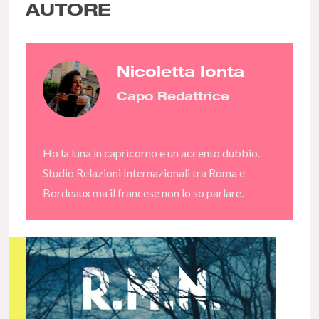
AUTORE
Nicoletta Ionta
Capo Redattrice
Ho la luna in capricorno e un accento dubbio.
Studio Relazioni Internazionali tra Roma e
Bordeaux ma il francese non lo so parlare.