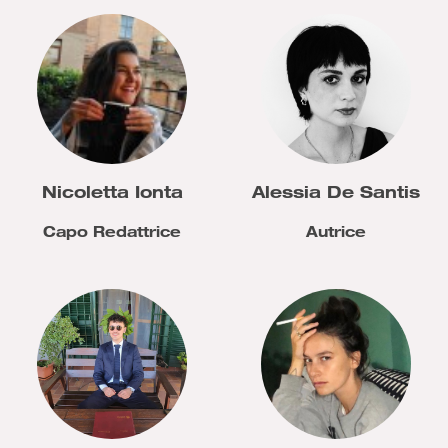
Nicoletta Ionta
Alessia De Santis
Capo Redattrice
Autrice