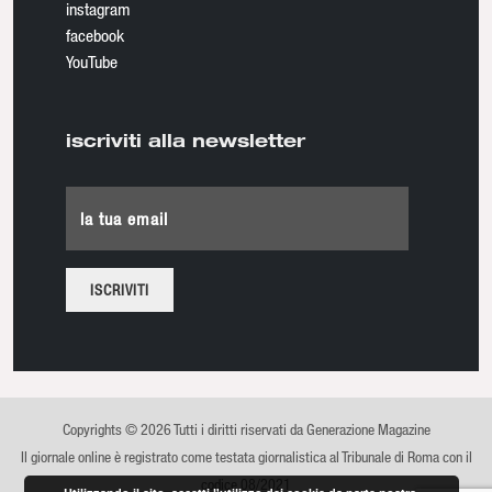
instagram
facebook
YouTube
iscriviti alla newsletter
la tua email
Copyrights © 2026 Tutti i diritti riservati da Generazione Magazine
Il giornale online è registrato come testata giornalistica al Tribunale di Roma con il
codice 08/2021