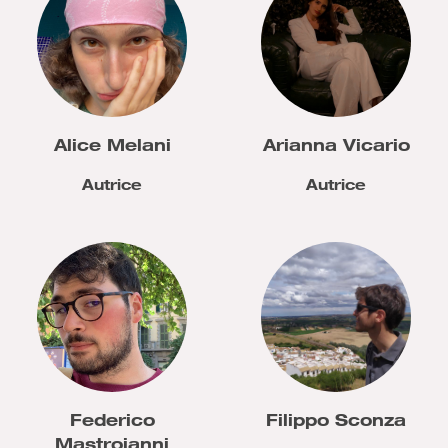
Alice Melani
Arianna Vicario
Autrice
Autrice
Federico
Filippo Sconza
Mastroianni