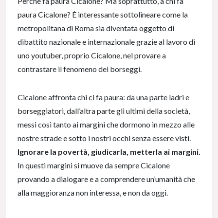
Perché fa paura Cicalone? Ma soprattutto, a chi fa
paura Cicalone? È interessante sottolineare come la
metropolitana di Roma sia diventata oggetto di
dibattito nazionale e internazionale grazie al lavoro di
uno youtuber, proprio Cicalone, nel provare a
contrastare il fenomeno dei borseggi.
Cicalone affronta chi ci fa paura: da una parte ladri e
borseggiatori, dall’altra parte gli ultimi della società,
messi così tanto ai margini che dormono in mezzo alle
nostre strade e sotto i nostri occhi senza essere visti.
Ignorare la povertà, giudicarla, metterla ai margini.
In questi margini si muove da sempre Cicalone
provando a dialogare e a comprendere un’umanità che
alla maggioranza non interessa, e non da oggi.