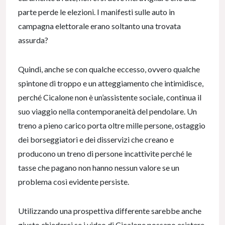
parte perde le elezioni. I manifesti sulle auto in
campagna elettorale erano soltanto una trovata
assurda?
Quindi, anche se con qualche eccesso, ovvero qualche
spintone di troppo e un atteggiamento che intimidisce,
perché Cicalone non è un’assistente sociale, continua il
suo viaggio nella contemporaneità del pendolare. Un
treno a pieno carico porta oltre mille persone, ostaggio
dei borseggiatori e dei disservizi che creano e
producono un treno di persone incattivite perché le
tasse che pagano non hanno nessun valore se un
problema così evidente persiste.
Utilizzando una prospettiva differente sarebbe anche
giusto chiederci se i video di Cicalone possano esistere