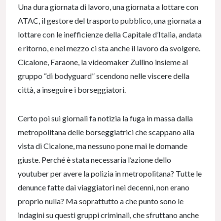
Una dura giornata di lavoro, una giornata a lottare con
ATAC, il gestore del trasporto pubblico, una giornata a
lottare con le inefficienze della Capitale d’Italia, andata
e ritorno, e nel mezzo ci sta anche il lavoro da svolgere.
Cicalone, Faraone, la videomaker Zullino insieme al
gruppo “di bodyguard” scendono nelle viscere della
città, a inseguire i borseggiatori.
Certo poi sui giornali fa notizia la fuga in massa dalla
metropolitana delle borseggiatrici che scappano alla
vista di Cicalone, ma nessuno pone mai le domande
giuste. Perché è stata necessaria l’azione dello
youtuber per avere la polizia in metropolitana? Tutte le
denunce fatte dai viaggiatori nei decenni, non erano
proprio nulla? Ma soprattutto a che punto sono le
indagini su questi gruppi criminali, che sfruttano anche