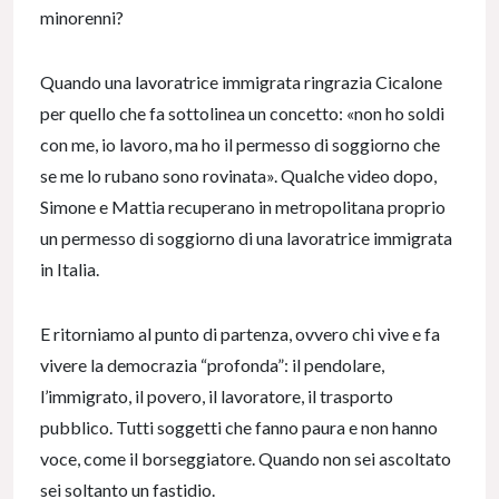
minorenni?
Quando una lavoratrice immigrata ringrazia Cicalone
per quello che fa sottolinea un concetto: «non ho soldi
con me, io lavoro, ma ho il permesso di soggiorno che
se me lo rubano sono rovinata». Qualche video dopo,
Simone e Mattia recuperano in metropolitana proprio
un permesso di soggiorno di una lavoratrice immigrata
in Italia.
E ritorniamo al punto di partenza, ovvero chi vive e fa
vivere la democrazia “profonda”: il pendolare,
l’immigrato, il povero, il lavoratore, il trasporto
pubblico. Tutti soggetti che fanno paura e non hanno
voce, come il borseggiatore. Quando non sei ascoltato
sei soltanto un fastidio.