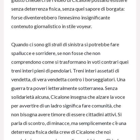
senza deterrenza fisica, senza quel sapore di borgata:
forse diventerebbero l’ennesimo insignificante
contenuto giornalistico in stile voyeur.
Quando ci sono gli
strali
di sinistra si potrebbe fare
spallucce e sorridere, se non fosse che non
comprendono come si trasformano in voti contrari quei
treni interi pieni di pendolari. Treni interi assetati di
vendetta, di vera vendetta contro i borseggiatori. Una
guerra tra poveri letteralmente sotterranea. Senza
solidarietà alcuna, Cicalone insegna che alzare la voce
per avvertire di un ladro significa fare comunità, che
non bisogna avere timore di essere cittadini attivi. Si
parla di scontro, di minacce, ma semplicemente c’è una
deterrenza fisica della crew di Cicalone che noi