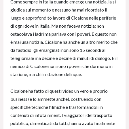
Come sempre in Italia quando emerge una notizia, la si
giudica sul momento e nessuno ha mai ricordato il
lungo e approfondito lavoro di Cicalone nelle periferie
di ogni dove in Italia. Ma non faceva notizia: non
ostacolava i ladri ma parlava con i poveri. E questo non
è mai una notizia. Cicalone ha anche un altro merito che
dà fastidio: gli emarginati non sono 15 secondi al
telegiornale ma decine e decine di minuti di dialogo. E il
nemico di Cicalone non sono i poveri che dormono in
stazione, ma chi in stazione delinque.
Cicalone ha fatto di questi video un vero e proprio
business (e lo ammette anche), costruendo con
specifiche tecniche filmiche e trasformandoli in
contenuti di infotainment. I viaggiatori del trasporto
pubblico, dimenticati da tutti, hanno avuto finalmente