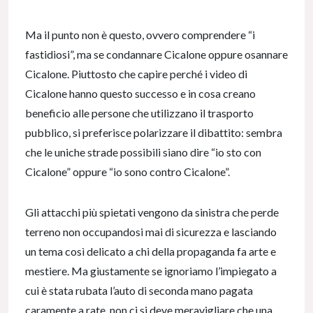
Ma il punto non è questo, ovvero comprendere “i
fastidiosi”, ma se condannare Cicalone oppure osannare
Cicalone. Piuttosto che capire perché i video di
Cicalone hanno questo successo e in cosa creano
beneficio alle persone che utilizzano il trasporto
pubblico, si preferisce polarizzare il dibattito: sembra
che le uniche strade possibili siano dire “io sto con
Cicalone” oppure “io sono contro Cicalone”.
Gli attacchi più spietati vengono da sinistra che perde
terreno non occupandosi mai di sicurezza e lasciando
un tema così delicato a chi della propaganda fa arte e
mestiere. Ma giustamente se ignoriamo l’impiegato a
cui è stata rubata l’auto di seconda mano pagata
caramente a rate, non ci si deve meravigliare che una