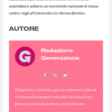
assembleare unitario, un movimento nazionale di massa
contro i tagli all’Università e la riforma Bernini».
AUTORE
Redazione
Generazione
Dinamiche, creatività, approfondimenti culturali
e fenomeni emergenti dal punto di vista di una
generazione indipendente e in evoluzione.