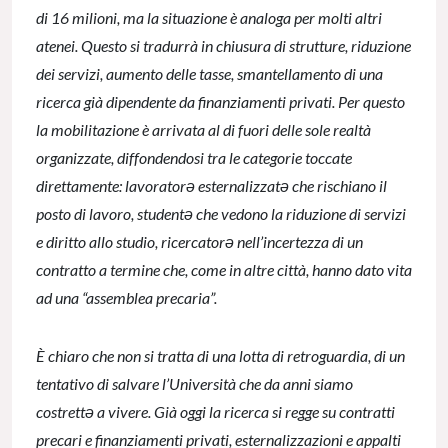
di 16 milioni, ma la situazione è analoga per molti altri
atenei. Questo si tradurrà in chiusura di strutture, riduzione
dei servizi, aumento delle tasse, smantellamento di una
ricerca già dipendente da finanziamenti privati. Per questo
la mobilitazione è arrivata al di fuori delle sole realtà
organizzate, diffondendosi tra le categorie toccate
direttamente: lavoratorə esternalizzatə che rischiano il
posto di lavoro, studentə che vedono la riduzione di servizi
e diritto allo studio, ricercatorə nell’incertezza di un
contratto a termine che, come in altre città, hanno dato vita
ad una “assemblea precaria”.
È chiaro che non si tratta di una lotta di retroguardia, di un
tentativo di salvare l’Università che da anni siamo
costrettə a vivere. Già oggi la ricerca si regge su contratti
precari e finanziamenti privati, esternalizzazioni e appalti