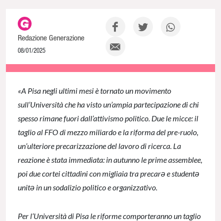
Redazione Generazione
08/01/2025
NaN% Complete
«A Pisa negli ultimi mesi è tornato un movimento
sull’Università che ha visto un’ampia partecipazione di chi
spesso rimane fuori dall’attivismo politico. Due le micce: il
taglio al FFO di mezzo miliardo e la riforma del pre-ruolo,
un’ulteriore precarizzazione del lavoro di ricerca. La
reazione è stata immediata: in autunno le prime assemblee,
poi due cortei cittadini con migliaia tra precarə e studentə
unitə in un sodalizio politico e organizzativo.
Per l’Università di Pisa le riforme comporteranno un taglio