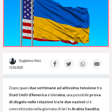
Guglielmo Vinci
12/03/2025
0% Complete
Dopo quasi
due settimane ad altissima tensione
tra
Stati Uniti d’America
e
Ucraina
, una possibile
prova
di disgelo nelle relazioni tra
le due nazioni
si è
concretizzata nella giornata di ieri in
Arabia Saudita
,