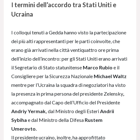
I termini dell’accordo tra Stati Uniti e
Ucraina
I colloqui tenuti a Gedda hanno visto la partecipazione
dei più alti rappresentanti per le parti coinvolte, che
erano già arrivati nella città ventiquattro ore prima
dell’inizio dell’incontro: per gli Stati Uniti erano arrivati
il Segretario di Stato statunitense
Marco Rubio
e il
Consigliere per la Sicurezza Nazionale
Michael Waltz
mentre per l’Ucraina la squadra di negoziatori ha visto
la presenza in prima persona del presidente
Zelensky
,
accompagnato dal Capo dell’Ufficio del Presidente
Andriy Yermak,
dal Ministro degli Esteri
Andrii
Sybiha
e dal Ministro della Difesa
Rustem
Umerovto.
Il presidente ucraino, inoltre, ha approfittato