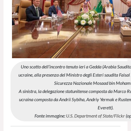
Uno scatto dell’incontro tenuto ieri a Gedda (Arabia Saudita)
ucraine, alla presenza del Ministro degli Esteri saudita Faisal
Sicurezza Nazionale Mosaad bin Moham
A sinistra, la delegazione statunitense composta da Marco Ru
ucraina composta da Andrii Sybiha, Andriy Yermak e Rustem
Everett).
Fonte immagine:
U.S. Department of State/Flickr
(op