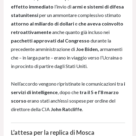
effetto immediato
l’invio di
armi e sistemi di difesa
statunitensi
per un ammontare complessivo stimato
attorno al miliardo di dollari
e
che aveva coinvolto
retroattivamente
anche quanto già incluso
nei
pacchetti approvati dal Congresso
durante la
precedente amministrazione di
Joe Biden,
armamenti
che – in larga parte – erano in viaggio verso l’Ucraina o
in procinto di partire dagli Stati Uniti.
Nell’accordo vengono ripristinate le
comunicazioni tra
i
servizi di intelligence
, dopo che
tra il 5 e l’8 marzo
scorso
erano stati anch’essi sospese per ordine del
direttore della CIA
John Ratcliffe
.
L’attesa per la replica di Mosca