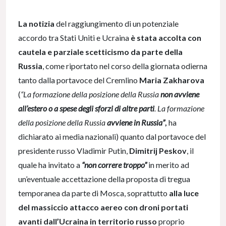
La notizia
del raggiungimento di un potenziale
accordo tra Stati Uniti e Ucraina
è stata accolta con
cautela e parziale scetticismo da parte della
Russia
, come riportato nel corso della giornata odierna
tanto dalla portavoce del Cremlino
Maria Zakharova
(
“La formazione della posizione della Russia
non avviene
all’estero o a spese degli sforzi di altre parti
. La formazione
della posizione della Russia
avviene in Russia”
,
ha
dichiarato ai media nazionali) quanto dal portavoce del
presidente russo Vladimir Putin,
Dimitrij Peskov
, il
quale ha invitato a
“non correre troppo”
in merito ad
un’eventuale accettazione della proposta di tregua
temporanea da parte di Mosca, soprattutto
alla luce
del massiccio attacco aereo con droni portati
avanti dall’Ucraina in territorio russo
proprio