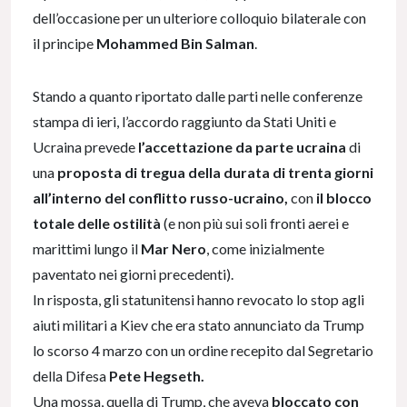
dell’occasione per un ulteriore colloquio bilaterale con
il principe
Mohammed Bin Salman
.
Stando a quanto riportato dalle parti nelle conferenze
stampa di ieri, l’accordo raggiunto da Stati Uniti e
Ucraina prevede
l’accettazione da parte ucraina
di
una
proposta di tregua della durata di trenta giorni
all’interno del conflitto russo-ucraino,
con
il blocco
totale delle ostilità
(e non più sui soli fronti aerei e
marittimi lungo il
Mar Nero
, come inizialmente
paventato nei giorni precedenti).
In risposta, gli statunitensi hanno revocato lo stop agli
aiuti militari a Kiev che era stato annunciato da Trump
lo scorso 4 marzo con un ordine recepito dal Segretario
della Difesa
Pete Hegseth.
Una mossa, quella di Trump, che aveva
bloccato con