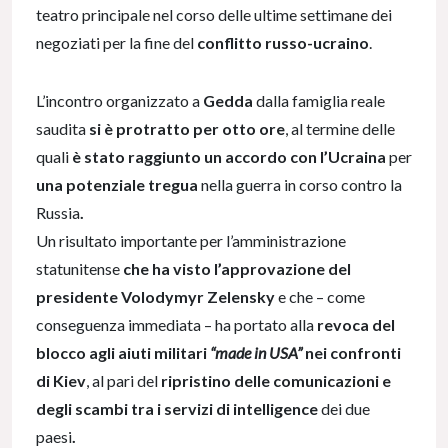
teatro principale nel corso delle ultime settimane dei
negoziati per la fine del
conflitto russo-ucraino
.
L’incontro organizzato a
Gedda
dalla famiglia reale
saudita
si è protratto per
otto ore
, al termine delle
quali
è stato raggiunto
un accordo con l’Ucraina
per
una potenziale tregua
nella guerra in corso contro la
Russia
.
Un risultato importante per l’amministrazione
statunitense
che ha visto l’approvazione del
presidente Volodymyr Zelensky
e che – come
conseguenza immediata – ha portato alla
revoca del
blocco agli aiuti militari
“made in USA”
nei confronti
di Kiev
, al pari del
ripristino delle comunicazioni e
degli scambi tra i servizi di intelligence
dei due
paesi
.