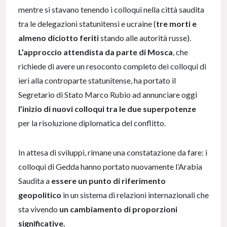
mentre si stavano tenendo i colloqui nella città saudita
tra le delegazioni statunitensi e ucraine (
tre morti e
almeno diciotto feriti
stando alle autorità russe).
L’approccio attendista da parte di Mosca
, che
richiede di avere un resoconto completo dei colloqui di
ieri alla controparte statunitense, ha portato il
Segretario di Stato Marco Rubio ad annunciare oggi
l’inizio di nuovi colloqui tra le due superpotenze
per la risoluzione diplomatica del conflitto.
In attesa di sviluppi, rimane una constatazione da fare: i
colloqui di Gedda hanno portato nuovamente l’Arabia
Saudita a
essere un punto di riferimento
geopolitico
in un sistema di relazioni internazionali che
sta vivendo
un cambiamento di proporzioni
significative.