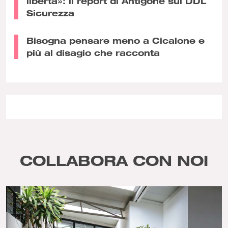
libertà»: il report di Antigone sul DDL
Sicurezza
Bisogna pensare meno a Cicalone e
più al disagio che racconta
COLLABORA CON NOI