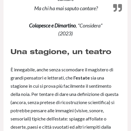
Ma chi ha mai saputo cantare?
Colapesce e Dimartino
, “Considera”
(2023)
Una stagione, un teatro
È innegabile, anche senza scomodare il magistero di
grandi pensatori e letterati, che
l’estate
sia una
stagione in cui si prova più facilmente il sentimento
della noia. Per tentare di dare una definizione di questa
(ancora, senza pretese di ricostruzione scientifica) si
potrebbe pensare alle immagini (visive, sonore,
sensoriali) tipiche dell’estate: spiagge affollate o
deserte, paesi e città svuotati ed altri riempiti dalla