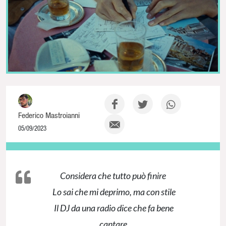
Federico Mastroianni
05/09/2023
NaN% Complete
Considera che tutto può finire
Lo sai che mi deprimo, ma con stile
Il DJ da una radio dice che fa bene
cantare