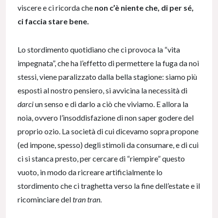
viscere e ci ricorda che
non c’è niente che, di per sé,
ci faccia stare bene.
Lo stordimento quotidiano che ci provoca la “vita
impegnata”, che ha l’effetto di permettere la fuga da noi
stessi, viene paralizzato dalla bella stagione: siamo più
esposti al nostro pensiero, si avvicina la necessità di
darci
un senso e di darlo a ciò che viviamo. E allora la
noia, ovvero l’insoddisfazione di non saper godere del
proprio ozio. La società di cui dicevamo sopra propone
(ed impone, spesso) degli stimoli da consumare, e di cui
ci si stanca presto, per cercare di “riempire” questo
vuoto, in modo da ricreare artificialmente lo
stordimento che ci traghetta verso la fine dell’estate e il
ricominciare del
tran tran
.