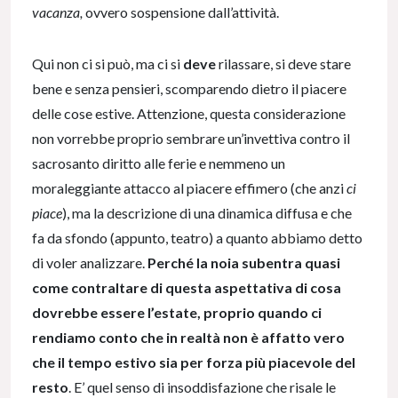
vacanza,
ovvero sospensione dall’attività.
Qui non ci si può, ma ci si
deve
rilassare, si deve stare
bene e senza pensieri, scomparendo dietro il piacere
delle cose estive. Attenzione, questa considerazione
non vorrebbe proprio sembrare un’invettiva contro il
sacrosanto diritto alle ferie e nemmeno un
moraleggiante attacco al piacere effimero (che anzi
ci
piace
), ma la descrizione di una dinamica diffusa e che
fa da sfondo (appunto, teatro) a quanto abbiamo detto
di voler analizzare.
Perché la noia subentra quasi
come contraltare di questa aspettativa di cosa
dovrebbe essere l’estate, proprio quando ci
rendiamo conto che in realtà non è affatto vero
che il tempo estivo sia per forza più piacevole del
resto
. E’ quel senso di insoddisfazione che risale le