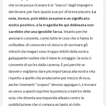
che se ne possa ricavare è lo “stacco” dagli impegni e
dal dovere, per fare spazio a un po’ di breve piacere.
La
noia, invece, potrebbe assumere un significato
molto positivo, e la tragedia fin qui delineata non
sarebbe che una ignobile farsa.
Intanto perché
annoiarsi consente, come tutte le cose che si fanno in
solitudine, di conoscere sé stessi e di ravvivare gli
stimoli che magari sono troppo inibiti dalla nostra
galoppante routine che li tiene in ostaggio: la noia ci
consente di uscire dalla caverna. E poi perché se
davvero vogliamo dare più importanza alla nostra vita
rispetto a quello che
produciamo
per mezzo di essa,
anche i momenti “sospesi” devono appagarci, e trovare
un senso a questi esprime la potenza creatrice della
noia, che diventa una impavida alleata contro la
soddisfazione che si compra un tanto al chilo.