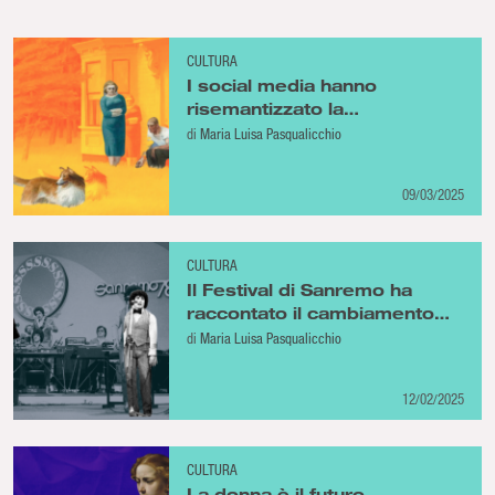
CULTURA
I social media hanno
risemantizzato la
condivisione
di
Maria Luisa Pasqualicchio
09/03/2025
CULTURA
Il Festival di Sanremo ha
raccontato il cambiamento
della società italiana
di
Maria Luisa Pasqualicchio
12/02/2025
CULTURA
La donna è il futuro