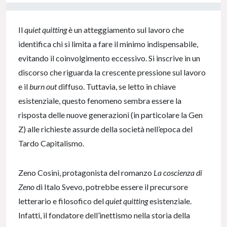
0% Complete
Il
quiet quitting
è un atteggiamento sul lavoro che
identifica chi si limita a fare il minimo indispensabile,
evitando il coinvolgimento eccessivo. Si inscrive in un
discorso che riguarda la crescente pressione sul lavoro
e il
burn out
diffuso. Tuttavia, se letto in chiave
esistenziale, questo fenomeno sembra essere la
risposta delle nuove generazioni (in particolare la Gen
Z) alle richieste assurde della società nell’epoca del
Tardo Capitalismo.
Zeno Cosini, protagonista del romanzo
La coscienza di
Zeno
di Italo Svevo, potrebbe essere il precursore
letterario e filosofico del
quiet quitting
esistenziale.
Infatti, il fondatore dell’inettismo nella storia della