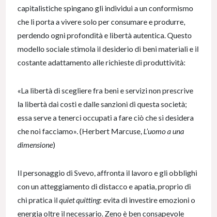
capitalistiche spingano gli individui a un conformismo
che li porta a vivere solo per consumare e produrre,
perdendo ogni profondità e libertà autentica. Questo
modello sociale stimola il desiderio di beni materiali e il
costante adattamento alle richieste di produttività:
«La libertà di scegliere fra beni e servizi non prescrive
la libertà dai costi e dalle sanzioni di questa società;
essa serve a tenerci occupati a fare ciò che si desidera
che noi facciamo». (Herbert Marcuse,
L’uomo a una
dimensione
)
Il personaggio di Svevo, affronta il lavoro e gli obblighi
con un atteggiamento di distacco e apatia, proprio di
chi pratica il
quiet quitting
: evita di investire emozioni o
energia oltre il necessario. Zeno è ben consapevole