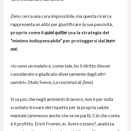
Zeno cerca una cura impossibile, ma questa ricerca
rappresenta un alibi per giustificare la sua passività,
proprio come il
quiet quitter
usa la strategia del
“minimo indispensabile” per proteggersi dal
burn
out
.
«Io sono un malato e, come tale, ho il diritto d’esser
considerato e giudicato diversamente dagli altri
uomini». (Italo Svevo,
La coscienza di Zeno
)
Si sa poi, che negli ambienti di lavoro, non è per nulla
scontato trovare del rispetto per la propria salute
mentale (ammesso anche che se ne parli). Ciò che conta
è il profitto. Erich Fromm, in
Avere o essere?
, analizza