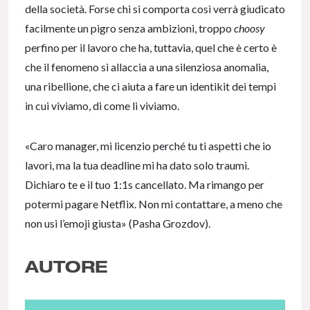
della società. Forse chi si comporta così verrà giudicato
facilmente un pigro senza ambizioni, troppo
choosy
perfino per il lavoro che ha, tuttavia, quel che è certo è
che il fenomeno si allaccia a una silenziosa anomalia,
una ribellione, che ci aiuta a fare un identikit dei tempi
in cui viviamo, di come li viviamo.
«Caro manager, mi licenzio perché tu ti aspetti che io
lavori, ma la tua deadline mi ha dato solo traumi.
Dichiaro te e il tuo 1:1s cancellato. Ma rimango per
potermi pagare Netflix. Non mi contattare, a meno che
non usi l’emoji giusta» (Pasha Grozdov).
AUTORE