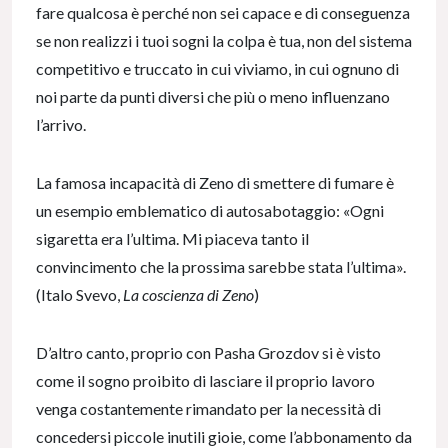
fare qualcosa è perché non sei capace e di conseguenza
se non realizzi i tuoi sogni la colpa è tua, non del sistema
competitivo e truccato in cui viviamo, in cui ognuno di
noi parte da punti diversi che più o meno influenzano
l’arrivo.
La famosa incapacità di Zeno di smettere di fumare è
un esempio emblematico di autosabotaggio: «Ogni
sigaretta era l’ultima. Mi piaceva tanto il
convincimento che la prossima sarebbe stata l’ultima».
(Italo Svevo,
La coscienza di Zeno
)
D’altro canto, proprio con Pasha Grozdov si è visto
come il sogno proibito di lasciare il proprio lavoro
venga costantemente rimandato per la necessità di
concedersi piccole inutili gioie, come l’abbonamento da