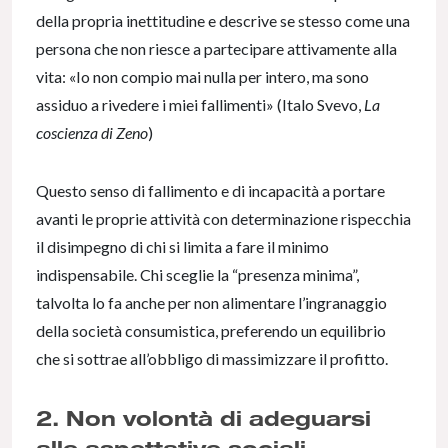
della propria inettitudine e descrive se stesso come una
persona che non riesce a partecipare attivamente alla
vita: «Io non compio mai nulla per intero, ma sono
assiduo a rivedere i miei fallimenti» (Italo Svevo,
La
coscienza di Zeno
)
Questo senso di fallimento e di incapacità a portare
avanti le proprie attività con determinazione rispecchia
il disimpegno di chi si limita a fare il minimo
indispensabile. Chi sceglie la “presenza minima”,
talvolta lo fa anche per non alimentare l’ingranaggio
della società consumistica, preferendo un equilibrio
che si sottrae all’obbligo di massimizzare il profitto.
2. Non volontà di adeguarsi
alle aspettative sociali