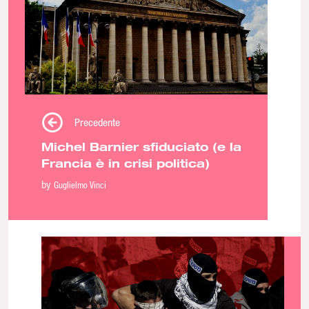
Precedente
Michel Barnier sfiduciato (e la
Francia è in crisi politica)
by
Guglielmo Vinci