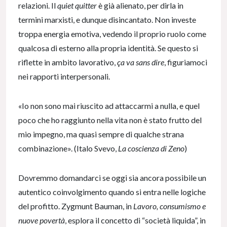
relazioni. Il
quiet quitter
è già alienato, per dirla in
termini marxisti, e dunque disincantato. Non investe
troppa energia emotiva, vedendo il proprio ruolo come
qualcosa di esterno alla propria identità. Se questo si
riflette in ambito lavorativo,
ça va sans dire
, figuriamoci
nei rapporti interpersonali.
«Io non sono mai riuscito ad attaccarmi a nulla, e quel
poco che ho raggiunto nella vita non è stato frutto del
mio impegno, ma quasi sempre di qualche strana
combinazione». (Italo Svevo,
La coscienza di Zeno
)
Dovremmo domandarci se oggi sia ancora possibile un
autentico coinvolgimento quando si entra nelle logiche
del profitto. Zygmunt Bauman, in
Lavoro, consumismo e
nuove povertà
, esplora il concetto di “società liquida”, in