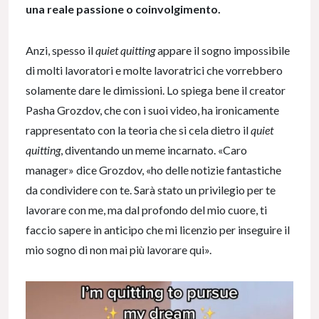
una reale passione o coinvolgimento.
Anzi, spesso il
quiet quitting
appare il sogno impossibile
di molti lavoratori e molte lavoratrici che vorrebbero
solamente dare le dimissioni. Lo spiega bene il creator
Pasha Grozdov, che con i suoi video, ha ironicamente
rappresentato con la teoria che si cela dietro il
quiet
quitting
, diventando un meme incarnato. «Caro
manager» dice Grozdov, «ho delle notizie fantastiche
da condividere con te. Sarà stato un privilegio per te
lavorare con me, ma dal profondo del mio cuore, ti
faccio sapere in anticipo che mi licenzio per inseguire il
mio sogno di non mai più lavorare qui».