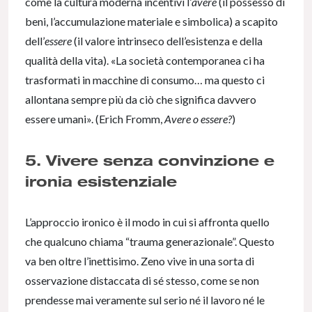
come la cultura moderna incentivi l’
avere
(il possesso di
beni, l’accumulazione materiale e simbolica) a scapito
dell’
essere
(il valore intrinseco dell’esistenza e della
qualità della vita). «La società contemporanea ci ha
trasformati in macchine di consumo… ma questo ci
allontana sempre più da ciò che significa davvero
essere umani». (Erich Fromm,
Avere o essere?
)
5. Vivere senza convinzione e
ironia esistenziale
L’approccio ironico è il modo in cui si affronta quello
che qualcuno chiama “trauma generazionale”. Questo
va ben oltre l’inettisimo. Zeno vive in una sorta di
osservazione distaccata di sé stesso, come se non
prendesse mai veramente sul serio né il lavoro né le