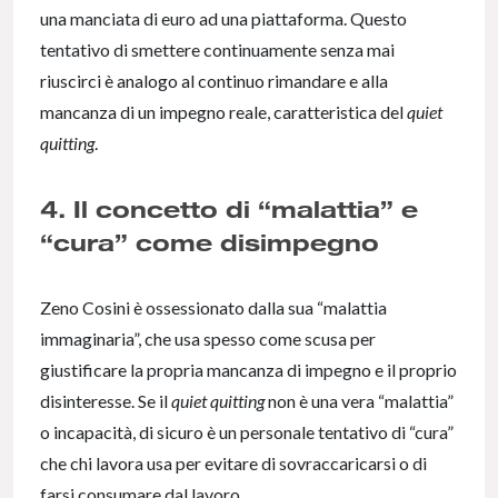
una manciata di euro ad una piattaforma. Questo
tentativo di smettere continuamente senza mai
riuscirci è analogo al continuo rimandare e alla
mancanza di un impegno reale, caratteristica del
quiet
quitting
.
4. Il concetto di “malattia” e
“cura” come disimpegno
Zeno Cosini è ossessionato dalla sua “malattia
immaginaria”, che usa spesso come scusa per
giustificare la propria mancanza di impegno e il proprio
disinteresse. Se il
quiet quitting
non è una vera “malattia”
o incapacità, di sicuro è un personale tentativo di “cura”
che chi lavora usa per evitare di sovraccaricarsi o di
farsi consumare dal lavoro.