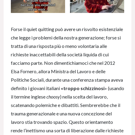
Forse il quiet quitting può avere un risvolto esistenziale
che legge i problemi della nostra generazione; forse si
tratta di una risposta più o meno volontaria alle
richieste inaccettabili della società liquida di cui
facciamo parte. Non dimentichiamoci che nel 2012
Elsa Fornero, allora Ministra del Lavoro e delle
Politiche Sociali, durante una conferenza stampa aveva
definito i giovani italiani
«troppo schizzinosi
» (usando
il termine inglese
choosy
) nella scelta del lavoro,
scatenando polemiche e dibattiti. Sembrerebbe che il
trauma generazionale e una nuova concezione del
lavoro stia trovando spazio. Questo orientamento
rende l’inettismo una sorta di liberazione dalle richieste