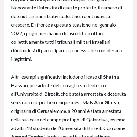
Nonostante l’intensità di queste proteste, il numero di
detenuti amministrativi palestinesi continuava a
crescere. Di fronte a questa situazione, nel gennaio
2022, i prigionieri hanno deciso di boicottare
collettivamente tutti i tribunali militari israeliani,
rifiutandosi di partecipare a processi che considerano
illegittimi.
Altri esempi significativi includono il caso di
Shatha
Hassan
, presidente del consiglio studentesco
all’Università di Birzeit, che è stata arrestata e detenuta
senza accuse per ben cinque mesi.
Mais Abu Ghosh
,
originaria di Gerusalemme, a 20 anni è stata arrestata
nella sua casa nel campo profughi di Qalandiya, insieme
ad altri 18 studenti dell’Università di Birzeit. Così come
Ahmed Tamimi
, la giovane attivista palestinese