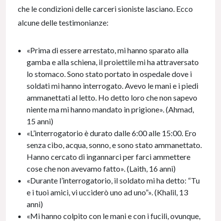
che le condizioni delle carceri sioniste lasciano. Ecco
alcune delle testimonianze:
«Prima di essere arrestato, mi hanno sparato alla
gamba e alla schiena, il proiettile mi ha attraversato
lo stomaco. Sono stato portato in ospedale dove i
soldati mi hanno interrogato. Avevo le mani e i piedi
ammanettati al letto. Ho detto loro che non sapevo
niente ma mi hanno mandato in prigione». (Ahmad,
15 anni)
«L’interrogatorio è durato dalle 6:00 alle 15:00. Ero
senza cibo, acqua, sonno, e sono stato ammanettato.
Hanno cercato di ingannarci per farci ammettere
cose che non avevamo fatto». (Laith, 16 anni)
«Durante l’interrogatorio, il soldato mi ha detto: “Tu
e i tuoi amici, vi ucciderò uno ad uno”». (Khalil, 13
anni)
«Mi hanno colpito con le mani e con i fucili, ovunque,