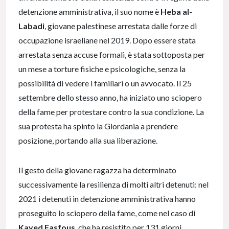
detenzione amministrativa, il suo nome è
Heba al-
Labadi
, giovane palestinese arrestata dalle forze di
occupazione israeliane nel 2019. Dopo essere stata
arrestata senza accuse formali, è stata sottoposta per
un mese a torture fisiche e psicologiche, senza la
possibilità di vedere i familiari o un avvocato. Il 25
settembre dello stesso anno, ha iniziato uno sciopero
della fame per protestare contro la sua condizione. La
sua protesta ha spinto la Giordania a prendere
posizione, portando alla sua liberazione.
Il gesto della giovane ragazza ha determinato
successivamente la resilienza di molti altri detenuti: nel
2021 i detenuti in detenzione amministrativa hanno
proseguito lo sciopero della fame, come nel caso di
Kayed Fasfous
, che ha resistito per 131 giorni.