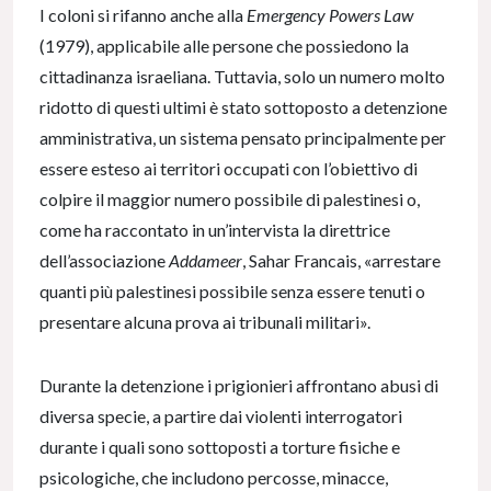
I coloni si rifanno anche alla
Emergency Powers Law
(1979), applicabile alle persone che possiedono la
cittadinanza israeliana. Tuttavia, solo un numero molto
ridotto di questi ultimi è stato sottoposto a detenzione
amministrativa, un sistema pensato principalmente per
essere esteso ai territori occupati con l’obiettivo di
colpire il maggior numero possibile di palestinesi o,
come ha raccontato in un’intervista la direttrice
dell’associazione
Addameer
, Sahar Francais, «arrestare
quanti più palestinesi possibile senza essere tenuti o
presentare alcuna prova ai tribunali militari».
Durante la detenzione i prigionieri affrontano abusi di
diversa specie, a partire dai violenti interrogatori
durante i quali sono sottoposti a torture fisiche e
psicologiche, che includono percosse, minacce,