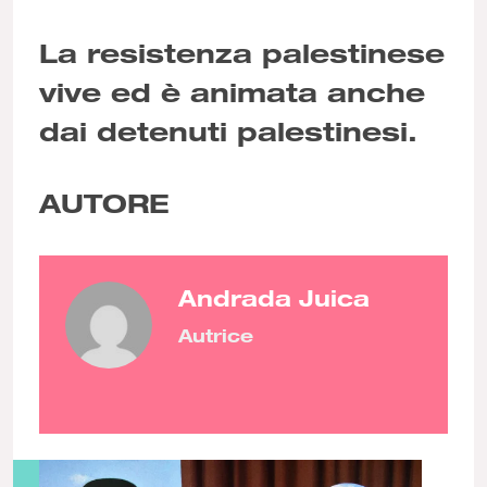
La resistenza palestinese
vive ed è animata anche
dai detenuti palestinesi.
AUTORE
Andrada Juica
Autrice