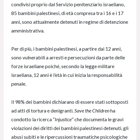
condivisi proprio dal Servizio penitenziario israeliano,
85 bambini palestinesi, di età compresa tra i 16 e i 17
anni, sono attualmente detenuti in regime di detenzione
amministrativa.
Per di più, i bambini palestinesi, a partire dai 12 anni,
sono vulnerabili a arresti e persecuzioni da parte delle
forze israeliane poiché, secondo la legge militare
israeliana, 12 anni è l’età in cui inizia la responsabilità
penale.
Il 98% dei bambini dichiarano di essere stati sottoposti
ad atti di tortura e denigranti.
Save the Children
ha
condotto la ricerca “
Injustice
” che documenta le gravi
violazioni dei diritti dei bambini palestinesi detenuti, gli
abusi subiti e le ripercussioni traumatiche psicologiche