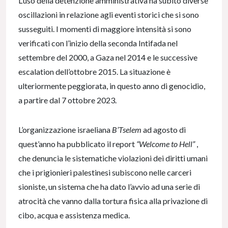
L’uso della detenzione amministrativa ha subito diverse
oscillazioni in relazione agli eventi storici che si sono
susseguiti. I momenti di maggiore intensità si sono
verificati con l’inizio della seconda Intifada nel
settembre del 2000, a Gaza nel 2014 e le successive
escalation dell’ottobre 2015. La situazione è
ulteriormente peggiorata, in questo anno di genocidio,
a partire dal 7 ottobre 2023.
L’organizzazione israeliana
B’Tselem
ad agosto di
quest’anno ha pubblicato il report
“Welcome to Hell”
,
che denuncia le sistematiche violazioni dei diritti umani
che i prigionieri palestinesi subiscono nelle carceri
sioniste, un sistema che ha dato l’avvio ad una serie di
atrocità che vanno dalla tortura fisica alla privazione di
cibo, acqua e assistenza medica.