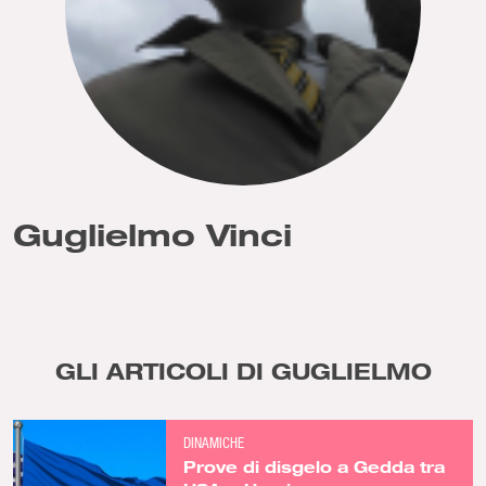
Guglielmo Vinci
GLI ARTICOLI DI GUGLIELMO
DINAMICHE
Prove di disgelo a Gedda tra