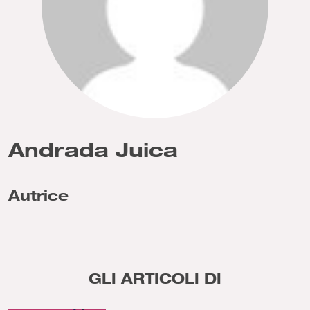
Andrada Juica
Autrice
GLI ARTICOLI DI