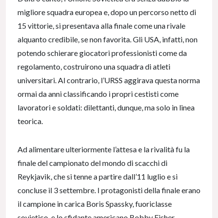
migliore squadra europea e, dopo un percorso netto di
15 vittorie, si presentava alla finale come una rivale
alquanto credibile, se non favorita. Gli USA, infatti, non
potendo schierare giocatori professionisti come da
regolamento, costruirono una squadra di atleti
universitari. Al contrario, l’URSS aggirava questa norma
ormai da anni classificando i propri cestisti come
lavoratori e soldati: dilettanti, dunque, ma solo in linea
teorica.
Ad alimentare ulteriormente l’attesa e la rivalità fu la
finale del campionato del mondo di scacchi di
Reykjavik, che si tenne a partire dall’11 luglio e si
concluse il 3 settembre. I protagonisti della finale erano
il campione in carica Boris Spassky, fuoriclasse
sovietico, e lo sfidante americano Bobby Fisher.