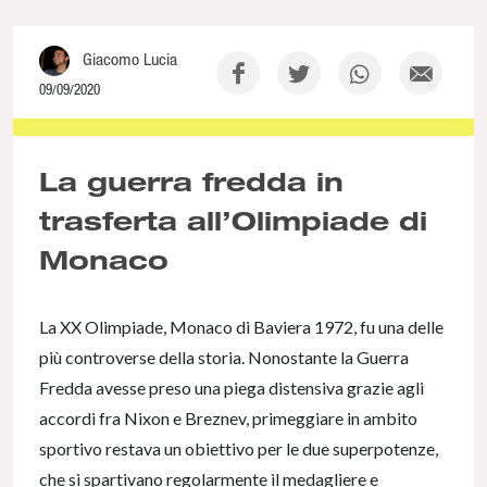
Giacomo Lucia
09/09/2020
NaN% Complete
La guerra fredda in
trasferta all’Olimpiade di
Monaco
La XX Olimpiade, Monaco di Baviera 1972, fu una delle
più controverse della storia. Nonostante la Guerra
Fredda avesse preso una piega distensiva grazie agli
accordi fra Nixon e Breznev, primeggiare in ambito
sportivo restava un obiettivo per le due superpotenze,
che si spartivano regolarmente il medagliere e