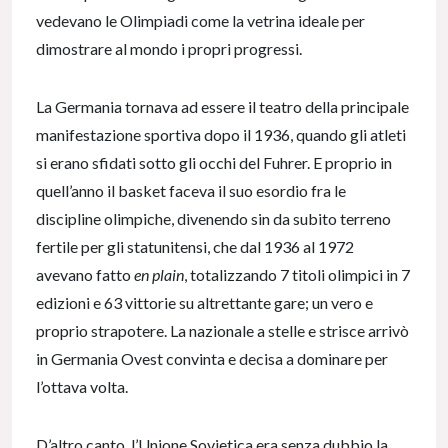
vedevano le Olimpiadi come la vetrina ideale per
dimostrare al mondo i propri progressi.
La Germania tornava ad essere il teatro della principale
manifestazione sportiva dopo il 1936, quando gli atleti
si erano sfidati sotto gli occhi del Fuhrer. E proprio in
quell’anno il basket faceva il suo esordio fra le
discipline olimpiche, divenendo sin da subito terreno
fertile per gli statunitensi, che dal 1936 al 1972
avevano fatto
en plain
, totalizzando 7 titoli olimpici in 7
edizioni e 63 vittorie su altrettante gare; un vero e
proprio strapotere. La nazionale a stelle e strisce arrivò
in Germania Ovest convinta e decisa a dominare per
l’ottava volta.
D’altro canto, l’Unione Sovietica era senza dubbio la