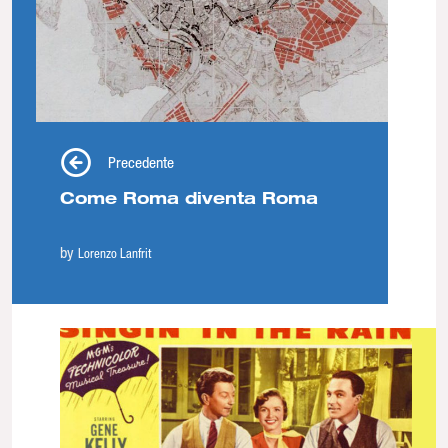
Precedente
Come Roma diventa Roma
by
Lorenzo Lanfrit