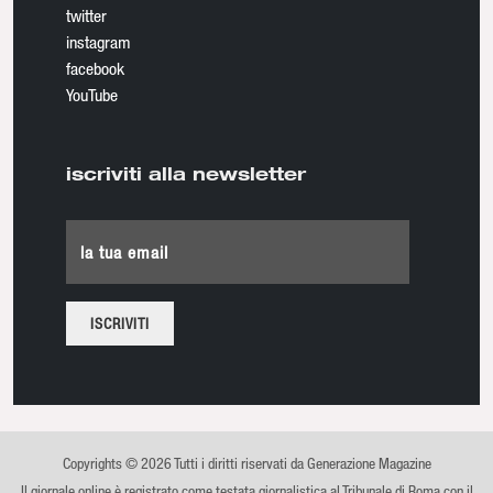
twitter
instagram
facebook
YouTube
iscriviti alla newsletter
la tua email
Copyrights © 2026 Tutti i diritti riservati da Generazione Magazine
Il giornale online è registrato come testata giornalistica al Tribunale di Roma con il