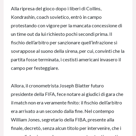
Alla ripresa del gioco dopo i liberi di Collins,
Kondrashin, coach sovietico, entrò in campo
protestando con vigore per la mancata concessione di
un time out da lui richiesto pochi secondi prima. Il
fischio dell’arbitro per sanzionare quell’infrazione si
sovrappose al suono della sirena, per cui, convinti che la
partita fosse terminata, i cestisti americani invasero il
campo per festeggiare.
Allora, il cronometrista Joseph Blatter futuro
presidente della FIFA, fece notare ai giudici di gara che
il match non era veramente finito: il fischio dell’arbitro
era arrivato a un secondo dalla fine. Nel contempo
William Jones, segretario della FIBA, presente alla
finale, decretò, senza alcun titolo per intervenire, che i