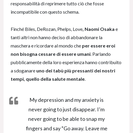
responsabilità di reprimere tutto ciò che fosse
incompatibile con questo schema.
Finché Biles, DeRozan, Phelps, Love
, Naomi Osaka
e
tanti altri non hanno deciso di abbandonare la
maschera e ricordare al mondo che
per essere eroi
non bisogna cessare di essere umani
. Parlando
pubblicamente della loro esperienza hanno contribuito
a sdoganare
uno dei tabù più pressanti dei nostri
tempi, quello della salute mentale
.
My depression and my anxiety is
never going to just disappear. I’m
never going to be able to snap my
fingers and say “Go away. Leave me