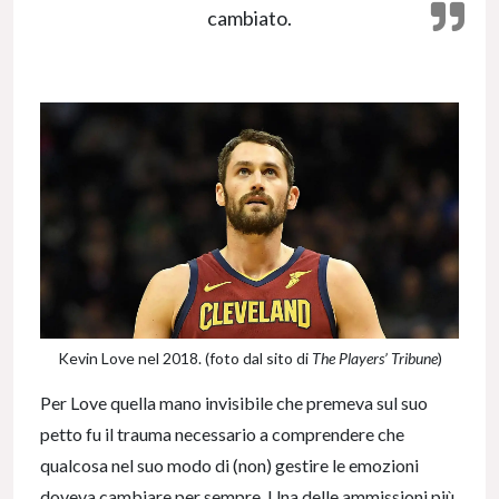
cambiato.
Kevin Love nel 2018. (foto dal sito di
The Players’ Tribune
)
Per Love quella mano invisibile che premeva sul suo
petto fu il trauma necessario a comprendere che
qualcosa nel suo modo di (non) gestire le emozioni
doveva cambiare per sempre. Una delle ammissioni più