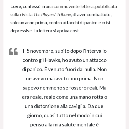
Love
, confessò in
una commovente lettera, pubblicata
sulla rivista
The Players’ Tribune
, di aver combattuto,
solo un anno prima, contro attacchi di panico e crisi
depressive. La lettera si apriva così:
Il 5 novembre, subito dopo l’intervallo
contro gli Hawks, ho avuto un attacco
di panico. È venuto fuori dal nulla. Non
ne avevo mai avuto uno prima. Non
sapevo nemmeno se fossero reali. Ma
era reale, reale come una mano rotta o
una distorsione alla caviglia. Da quel
giorno, quasi tutto nel modo in cui
penso alla mia salute mentale è