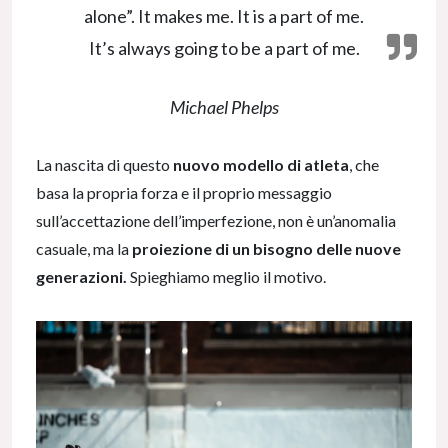
alone”. It makes me. It is a part of me.
It’s always going to be a part of me.
Michael Phelps
La nascita di questo
nuovo modello di atleta
, che
basa la propria forza e il proprio messaggio
sull’accettazione dell’imperfezione, non è un’anomalia
casuale, ma la
proiezione di un bisogno delle nuove
generazioni.
Spieghiamo meglio il motivo.