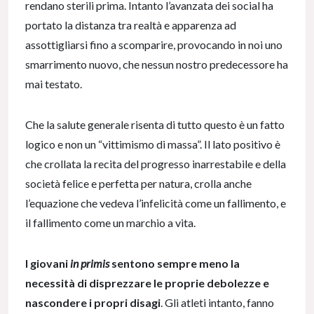
rendano sterili prima. Intanto l’avanzata dei social ha
portato la distanza tra realtà e apparenza ad
assottigliarsi fino a scomparire, provocando in noi uno
smarrimento nuovo, che nessun nostro predecessore ha
mai testato.
Che la salute generale risenta di tutto questo è un fatto
logico e non un “vittimismo di massa”. Il lato positivo è
che crollata la recita del progresso inarrestabile e della
società felice e perfetta per natura, crolla anche
l’equazione che vedeva l’infelicità come un fallimento, e
il fallimento come un marchio a vita.
I giovani
in primis
sentono sempre meno la
necessità di disprezzare le proprie debolezze e
nascondere i propri disagi
. Gli atleti intanto, fanno