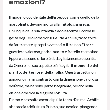
emozioni?
Il modello occidentale dell’eroe, così come quello della
mascolinità, devono molto alla
mitologia greca
.
Chiunque dalla sua infanzia e adolescenza ricorda le
gesta degli eroi omerici: Il
Pelide Achille
, tanto forte
da far tremare i propri avversari o il troiano
Ettore
,
guerriero valoroso, padre, marito e fratello esemplare.
Eppure ciascuno di loro è dettagliatamente descritto
da Omero nel suo aspetto più fragile:
il momento del
pianto, del terrore, della follia
. Questi aspetti non
appaiono mai in contrasto con la dimensione valorosa
dell’eroe, ma ne sono parte integrante, perché nella
visione omerica la fragilità nobilita
l’uomo e ne esalta ancor di più la forza d’animo. Achille
abbraccia addirittura Priamo, suo nemico, piangendo