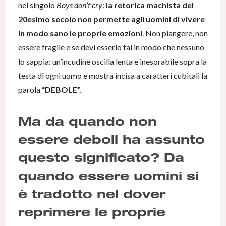
nel singolo
Boys don’t cry
:
la retorica machista del
20esimo secolo non permette agli uomini di vivere
in modo sano le proprie emozioni
. Non piangere, non
essere fragile e se devi esserlo fai in modo che nessuno
lo sappia: un’incudine oscilla lenta e inesorabile sopra la
testa di ogni uomo e mostra incisa a caratteri cubitali la
parola
“DEBOLE”.
Ma da quando non
essere deboli ha assunto
questo significato? Da
quando essere uomini si
è tradotto nel dover
reprimere le proprie