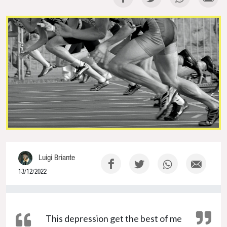
Luigi Briante
13/12/2022
0% Complete
This depression get the best of me