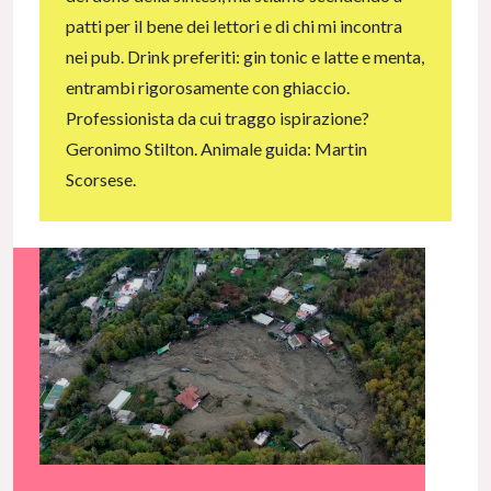
patti per il bene dei lettori e di chi mi incontra
nei pub. Drink preferiti: gin tonic e latte e menta,
entrambi rigorosamente con ghiaccio.
Professionista da cui traggo ispirazione?
Geronimo Stilton. Animale guida: Martin
Scorsese.