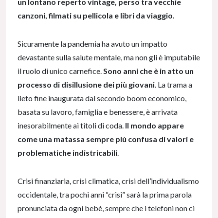
un lontano reperto vintage, perso tra vecchie
canzoni, filmati su pellicola e libri da viaggio.
Sicuramente la pandemia ha avuto un impatto
devastante sulla salute mentale, ma non gli è imputabile
il ruolo di unico carnefice.
Sono anni che è in atto un
processo di disillusione dei più giovani
. La trama a
lieto fine inaugurata dal secondo boom economico,
basata su lavoro, famiglia e benessere, è arrivata
inesorabilmente ai titoli di coda.
Il mondo appare
come una matassa sempre più confusa di valori e
problematiche indistricabili
.
Crisi finanziaria, crisi climatica, crisi dell’individualismo
occidentale, tra pochi anni “crisi” sarà la prima parola
pronunciata da ogni bebè, sempre che i telefoni non ci