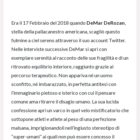
Era il 17 Febbraio del 2018 quando
DeMar DeRozan
,
stella della pallacanestro americana, scagliò questo
fulmine a ciel sereno attraverso il suo account Twitter.
Nelle interviste successive DeMar si aprì con
esemplare serenità al racconto delle sue fragilità e di un
ritrovato equilibrio interiore, raggiunto grazie al
percorso terapeutico. Non appariva né un uomo
sconfitto, né imbarazzato, in perfetta antitesi con
l’immaginario pietoso e isterico con cui il pensare
comune ama ritrarre il disagio umano. La sua lucida
confessione aprì un varco in quel velo mistificatorio che
sottopone atleti e atlete al peso di una perfezione
malsana, imprigionandoli nell’ingiusto stereotipo di
“super-umani” ai quali non può essere concesso il