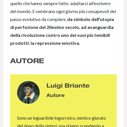
quello che hanno sempre fatto: adattarsi all’evolvere
del mondo. E sembrano ogni giorno più consapevoli del
passo evolutivo da compiere,
da simbolo dell’utopia
di perfezione del 20esimo secolo, ad avanguardia
della rivoluzione contro uno dei suoi più temibili
prodotti: la repressione emotiva.
AUTORE
Luigi Briante
Autore
Sono un inguaribile logorroico, nemico giurato
del dono della sintesi, ma stiamo scendendo a