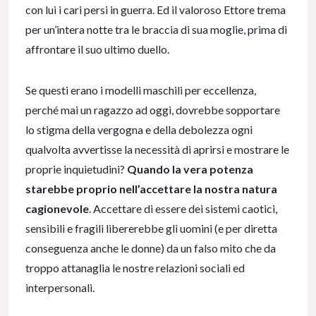
con lui i cari persi in guerra. Ed il valoroso Ettore trema
per un’intera notte tra le braccia di sua moglie, prima di
affrontare il suo ultimo duello.
Se questi erano i modelli maschili per eccellenza,
perché mai un ragazzo ad oggi, dovrebbe sopportare
lo stigma della vergogna e della debolezza ogni
qualvolta avvertisse la necessità di aprirsi e mostrare le
proprie inquietudini?
Quando la vera potenza
starebbe proprio nell’accettare la nostra natura
cagionevole
. Accettare di essere dei sistemi caotici,
sensibili e fragili libererebbe gli uomini (e per diretta
conseguenza anche le donne) da un falso mito che da
troppo attanaglia le nostre relazioni sociali ed
interpersonali.