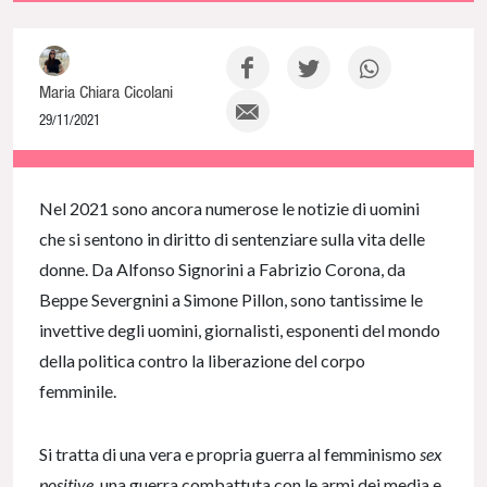
Maria Chiara Cicolani
29/11/2021
NaN% Complete
Nel 2021 sono ancora numerose le notizie di uomini
che si sentono in diritto di sentenziare sulla vita delle
donne. Da Alfonso Signorini a Fabrizio Corona, da
Beppe Severgnini a Simone Pillon, sono tantissime le
invettive degli uomini, giornalisti, esponenti del mondo
della politica contro la liberazione del corpo
femminile.
Si tratta di una vera e propria guerra al femminismo
sex
positive
, una guerra combattuta con le armi dei media e