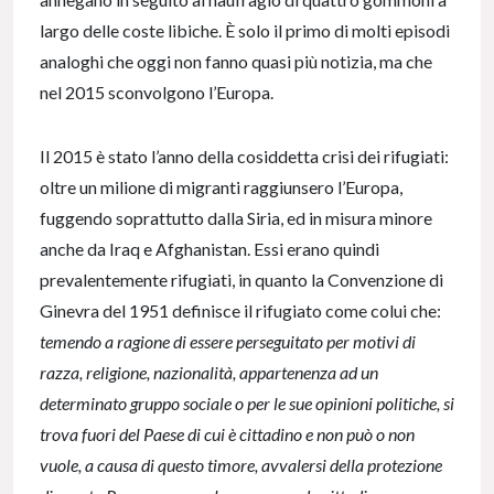
largo delle coste libiche. È solo il primo di molti episodi
analoghi che oggi non fanno quasi più notizia, ma che
nel 2015 sconvolgono l’Europa.
Il 2015 è stato l’anno della cosiddetta crisi dei rifugiati:
oltre un milione di migranti raggiunsero l’Europa,
fuggendo soprattutto dalla Siria, ed in misura minore
anche da Iraq e Afghanistan. Essi erano quindi
prevalentemente rifugiati, in quanto la Convenzione di
Ginevra del 1951 definisce il rifugiato come colui che:
temendo a ragione di essere perseguitato per motivi di
razza, religione, nazionalità, appartenenza ad un
determinato gruppo sociale o per le sue opinioni politiche, si
trova fuori del Paese di cui è cittadino e non può o non
vuole, a causa di questo timore, avvalersi della protezione