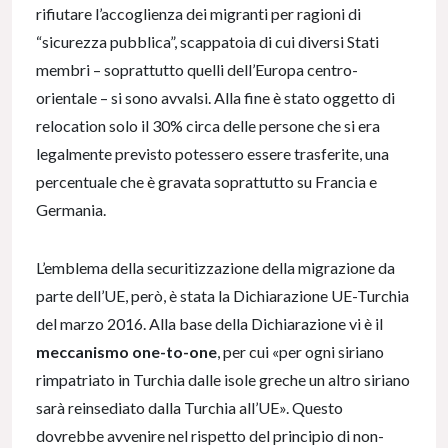
rifiutare l’accoglienza dei migranti per ragioni di
“sicurezza pubblica”, scappatoia di cui diversi Stati
membri – soprattutto quelli dell’Europa centro-
orientale – si sono avvalsi. Alla fine è stato oggetto di
relocation solo il 30% circa delle persone che si era
legalmente previsto potessero essere trasferite, una
percentuale che è gravata soprattutto su Francia e
Germania.
L’emblema della securitizzazione della migrazione da
parte dell’UE, però, è stata la Dichiarazione UE-Turchia
del marzo 2016. Alla base della Dichiarazione vi è il
meccanismo one-to-one
, per cui «per ogni siriano
rimpatriato in Turchia dalle isole greche un altro siriano
sarà reinsediato dalla Turchia all’UE». Questo
dovrebbe avvenire nel rispetto del principio di non-