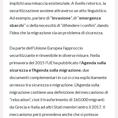
implichi una minaccia esistenziale. A livello retorico, la
securitizzazione avviene attraverso un atto linguistico.
Ad esempio, parlare di “
invasione
”, di “
emergenza
sbarch
i” o della necessità di “difendere i confini”, dando
l’idea che la migrazione sia un problema di sicurezza.
Da parte dell’Unione Europea l’approccio
securitizzante è rinvenibile in diverse misure. Nella
primavera del 2015 l’UE ha pubblicato l’
Agenda sulla
sicurezza e l’Agenda sulla migrazione
, due
documenti complementari in cui si crea esplicitamente
un nesso tra sicurezza e migrazione. L’Agenda sulla
migrazione contiene una definizione del meccanismo di
“relocation”, cioè il trasferimento di 160.000 migranti
da Grecia e Italia ad altri Stati membri entro il 2017. Il
meccanismo però prevedeva anche che si potesse