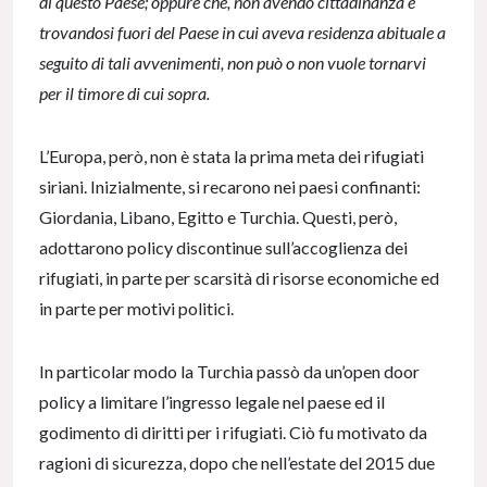
di questo Paese; oppure che, non avendo cittadinanza e
trovandosi fuori del Paese in cui aveva residenza abituale a
seguito di tali avvenimenti, non può o non vuole tornarvi
per il timore di cui sopra.
L’Europa, però, non è stata la prima meta dei rifugiati
siriani. Inizialmente, si recarono nei paesi confinanti:
Giordania, Libano, Egitto e Turchia. Questi, però,
adottarono policy discontinue sull’accoglienza dei
rifugiati, in parte per scarsità di risorse economiche ed
in parte per motivi politici.
In particolar modo la Turchia passò da un’open door
policy a limitare l’ingresso legale nel paese ed il
godimento di diritti per i rifugiati. Ciò fu motivato da
ragioni di sicurezza, dopo che nell’estate del 2015 due