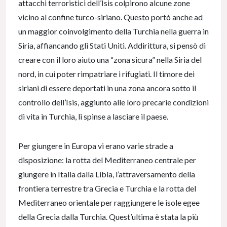
attacchi terroristici dell’Isis colpirono alcune zone
vicino al confine turco-siriano. Questo portò anche ad
un maggior coinvolgimento della Turchia nella guerra in
Siria, affiancando gli Stati Uniti. Addirittura, si pensò di
creare con il loro aiuto una “zona sicura” nella Siria del
nord, in cui poter rimpatriare i rifugiati. Il timore dei
siriani di essere deportati in una zona ancora sotto il
controllo dell’Isis, aggiunto alle loro precarie condizioni
di vita in Turchia, li spinse a lasciare il paese.
Per giungere in Europa vi erano varie strade a
disposizione: la rotta del Mediterraneo centrale per
giungere in Italia dalla Libia, l’attraversamento della
frontiera terrestre tra Grecia e Turchia e la rotta del
Mediterraneo orientale per raggiungere le isole egee
della Grecia dalla Turchia. Quest’ultima è stata la più