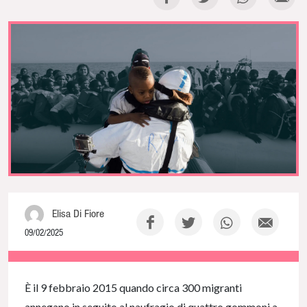
Elisa Di Fiore
09/02/2025
NaN% Complete
È il 9 febbraio 2015 quando circa 300 migranti
annegano in seguito al naufragio di quattro gommoni a