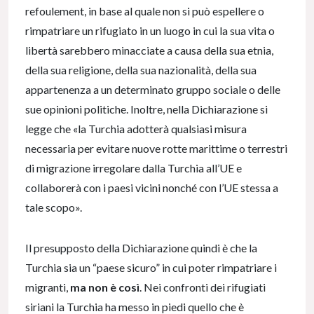
refoulement, in base al quale non si può espellere o
rimpatriare un rifugiato in un luogo in cui la sua vita o
libertà sarebbero minacciate a causa della sua etnia,
della sua religione, della sua nazionalità, della sua
appartenenza a un determinato gruppo sociale o delle
sue opinioni politiche. Inoltre, nella Dichiarazione si
legge che «la Turchia adotterà qualsiasi misura
necessaria per evitare nuove rotte marittime o terrestri
di migrazione irregolare dalla Turchia all’UE e
collaborerà con i paesi vicini nonché con l’UE stessa a
tale scopo».
Il presupposto della Dichiarazione quindi è che la
Turchia sia un “paese sicuro” in cui poter rimpatriare i
migranti,
ma non è così
. Nei confronti dei rifugiati
siriani la Turchia ha messo in piedi quello che è