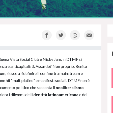
Buena Vista Social Club e Nicky Jam, in DTMF si
enza e anticapitalisti. Assurdo? Non proprio. Benito
m, riesce a ridefinire il confine tra mainstream e
one hit “multiplatìno” e manifesti sociali. DTMF non è
ocumento politico che racconta il
neoliberalismo
plora i dilemmi dell’
identità latinoamericana
e del