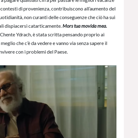
ivi contesti di provenienza, contribuiscono all’aumento del
otidianità, non curanti delle conseguenze che ciò ha sui
li dispiacersi catarticamente.
Mors tua movida mea.
Chente Ydrach, è stata scritta pensando proprio ai
il meglio che c’è da vedere e vanno via senza sapere il
onvivere con i problemi del Paese.