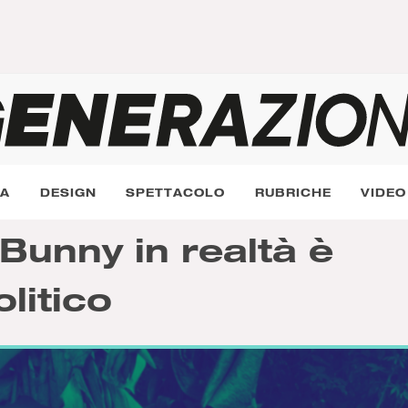
RA
DESIGN
SPETTACOLO
RUBRICHE
VIDEO
Bunny in realtà è
litico