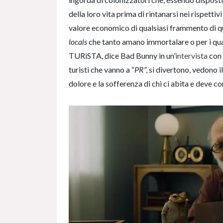
della loro vita prima di rintanarsi nei rispett
valore economico di qualsiasi frammento di qu
locals
che tanto amano immortalare o per i qua
TURiSTA, dice Bad Bunny in un’
intervista
con 
turisti che vanno a “
PR
”, si divertono, vedono 
dolore e la sofferenza di chi ci abita e deve c