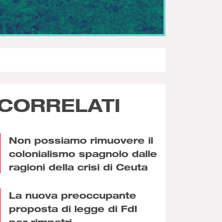
CORRELATI
Non possiamo rimuovere il
colonialismo spagnolo dalle
ragioni della crisi di Ceuta
La nuova preoccupante
proposta di legge di FdI
per rimpatri