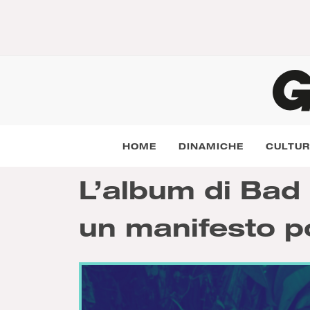
HOME
DINAMICHE
CULTU
L’album di Bad 
un manifesto po