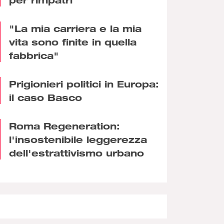
"La mia carriera e la mia
vita sono finite in quella
fabbrica"
Prigionieri politici in Europa:
il caso Basco
Roma Regeneration:
l'insostenibile leggerezza
dell'estrattivismo urbano