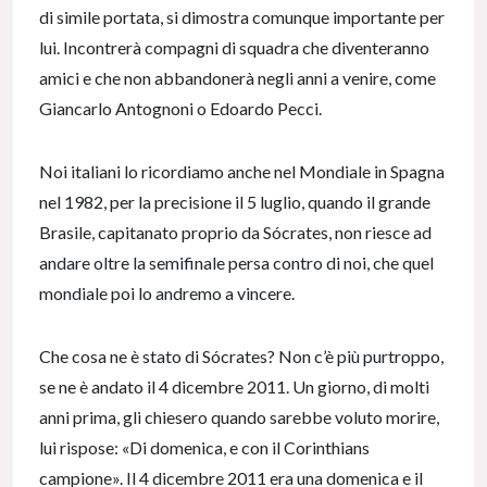
di simile portata, si dimostra comunque importante per
lui. Incontrerà compagni di squadra che diventeranno
amici e che non abbandonerà negli anni a venire, come
Giancarlo Antognoni o Edoardo Pecci.
Noi italiani lo ricordiamo anche nel Mondiale in Spagna
nel 1982, per la precisione il 5 luglio, quando il grande
Brasile, capitanato proprio da Sócrates, non riesce ad
andare oltre la semifinale persa contro di noi, che quel
mondiale poi lo andremo a vincere.
Che cosa ne è stato di Sócrates? Non c’è più purtroppo,
se ne è andato il 4 dicembre 2011. Un giorno, di molti
anni prima, gli chiesero quando sarebbe voluto morire,
lui rispose: «Di domenica, e con il Corinthians
campione». Il 4 dicembre 2011 era una domenica e il