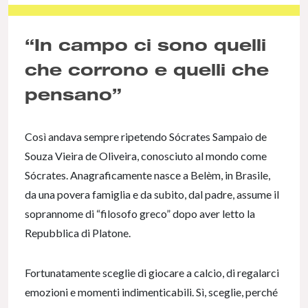
NaN% Complete
“In campo ci sono quelli
che corrono e quelli che
pensano”
Così andava sempre ripetendo Sócrates Sampaio de
Souza Vieira de Oliveira, conosciuto al mondo come
Sócrates. Anagraficamente nasce a Belèm, in Brasile,
da una povera famiglia e da subito, dal padre, assume il
soprannome di “filosofo greco” dopo aver letto la
Repubblica di Platone.
Fortunatamente sceglie di giocare a calcio, di regalarci
emozioni e momenti indimenticabili. Sì, sceglie, perché