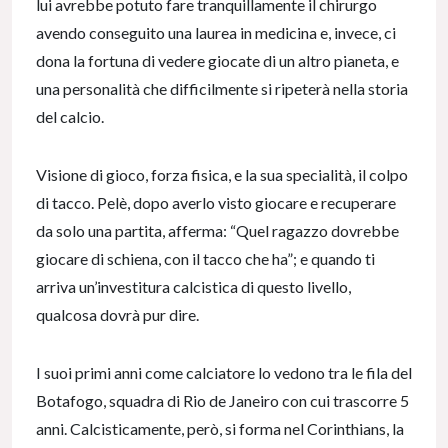
lui avrebbe potuto fare tranquillamente il chirurgo
avendo conseguito una laurea in medicina e, invece, ci
dona la fortuna di vedere giocate di un altro pianeta, e
una personalità che difficilmente si ripeterà nella storia
del calcio.
Visione di gioco, forza fisica, e la sua specialità, il colpo
di tacco. Pelè, dopo averlo visto giocare e recuperare
da solo una partita, afferma: “Quel ragazzo dovrebbe
giocare di schiena, con il tacco che ha”; e quando ti
arriva un’investitura calcistica di questo livello,
qualcosa dovrà pur dire.
I suoi primi anni come calciatore lo vedono tra le fila del
Botafogo, squadra di Rio de Janeiro con cui trascorre 5
anni. Calcisticamente, però, si forma nel Corinthians, la