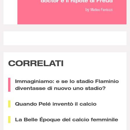
doctor è il nipote di Freud
by
Matteo Fantozzi
CORRELATI
Immaginiamo: e se lo stadio Flaminio
diventasse di nuovo uno stadio?
Quando Pelé inventò il calcio
La Belle Époque del calcio femminile