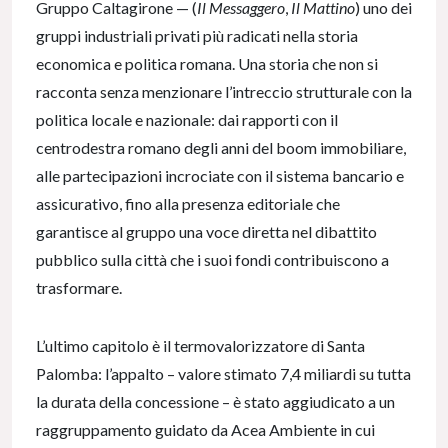
Gruppo Caltagirone — (
Il Messaggero
,
Il Mattino
) uno dei
gruppi industriali privati più radicati nella storia
economica e politica romana. Una storia che non si
racconta senza menzionare l’intreccio strutturale con la
politica locale e nazionale: dai rapporti con il
centrodestra romano degli anni del boom immobiliare,
alle partecipazioni incrociate con il sistema bancario e
assicurativo, fino alla presenza editoriale che
garantisce al gruppo una voce diretta nel dibattito
pubblico sulla città che i suoi fondi contribuiscono a
trasformare.
L’ultimo capitolo è il termovalorizzatore di Santa
Palomba: l’appalto – valore stimato 7,4 miliardi su tutta
la durata della concessione – è stato aggiudicato a un
raggruppamento guidato da Acea Ambiente in cui