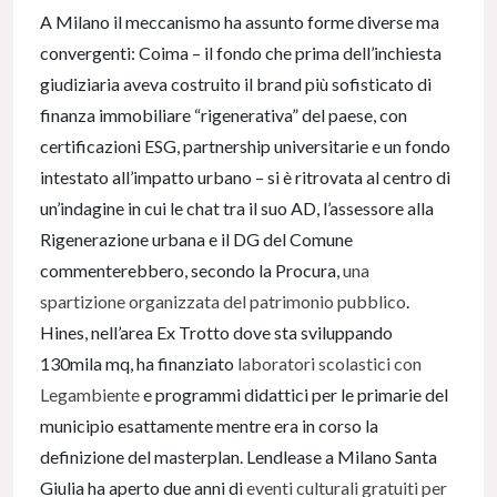
A Milano il meccanismo ha assunto forme diverse ma
convergenti: Coima – il fondo che prima dell’inchiesta
giudiziaria aveva costruito il brand più sofisticato di
finanza immobiliare “rigenerativa” del paese, con
certificazioni ESG, partnership universitarie e un fondo
intestato all’impatto urbano – si è ritrovata al centro di
un’indagine in cui le chat tra il suo AD, l’assessore alla
Rigenerazione urbana e il DG del Comune
commenterebbero, secondo la Procura,
una
spartizione organizzata del patrimonio pubblico
.
Hines, nell’area Ex Trotto dove sta sviluppando
130mila mq, ha finanziato
laboratori scolastici con
Legambiente
e programmi didattici per le primarie del
municipio esattamente mentre era in corso la
definizione del masterplan. Lendlease a Milano Santa
Giulia ha aperto due anni di
eventi culturali gratuiti per