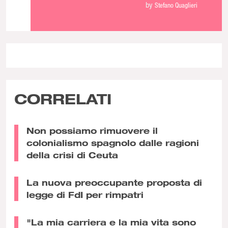
by
Stefano Quaglieri
CORRELATI
Non possiamo rimuovere il
colonialismo spagnolo dalle ragioni
della crisi di Ceuta
La nuova preoccupante proposta di
legge di FdI per rimpatri
"La mia carriera e la mia vita sono