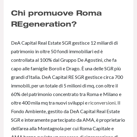
Chi promuove Roma
REgeneration?
DeA Capital Real Estate SGR gestisce 12 miliardi di
patrimonio in oltre 50 fondi immobiliari ed è
controllata al 100% dal Gruppo De Agostini, che fa
capo alle famiglie Boroli e Drago. È una delle SGR più
grandi d’Italia. DeA Capital RE SGR gestisce circa 700
immobili, per un totale di 5 milioni di mq, con oltre il
60% del patrimonio concentrato tra Roma e Milano e
oltre 400 mila mq tra nuovi sviluppi e
riconversioni
. Il
Fondo Ambiente, gestito da DeA Capital Real Estate
SGR e interamente partecipato da AMA, è proprietario
dell’area alla Montagnola per cui Roma Capitale e
AMA hanno avviato un
processo di rigenerazione
di