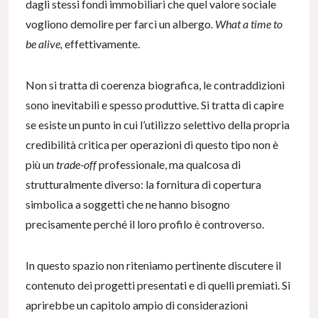
dagli stessi fondi immobiliari che quel valore sociale
vogliono demolire per farci un albergo.
What a time to
be alive,
effettivamente.
Non si tratta di coerenza biografica, le contraddizioni
sono inevitabili e spesso produttive. Si tratta di capire
se esiste un punto in cui l’utilizzo selettivo della propria
credibilità critica per operazioni di questo tipo non è
più un
trade-off
professionale, ma qualcosa di
strutturalmente diverso: la fornitura di copertura
simbolica a soggetti che ne hanno bisogno
precisamente perché il loro profilo è controverso.
In questo spazio non riteniamo pertinente discutere il
contenuto dei progetti presentati e di quelli premiati. Si
aprirebbe un capitolo ampio di considerazioni