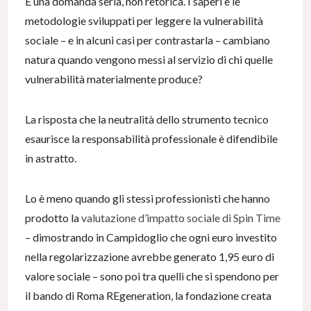
È una domanda seria, non retorica. I saperi e le
metodologie sviluppati per leggere la vulnerabilità
sociale – e in alcuni casi per contrastarla – cambiano
natura quando vengono messi al servizio di chi quelle
vulnerabilità materialmente produce?
La risposta che la neutralità dello strumento tecnico
esaurisce la responsabilità professionale è difendibile
in astratto.
Lo è meno quando gli stessi professionisti che hanno
prodotto la
valutazione d’impatto sociale di Spin Time
– dimostrando in Campidoglio che ogni euro investito
nella regolarizzazione avrebbe generato 1,95 euro di
valore sociale – sono poi tra quelli che si spendono per
il bando di Roma REgeneration, la fondazione creata