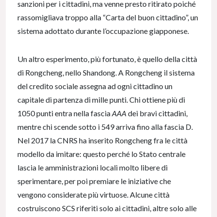
sanzioni per i cittadini, ma venne presto ritirato poiché
rassomigliava troppo alla “Carta del buon cittadino”, un
sistema adottato durante l’occupazione giapponese.
Un altro esperimento, più fortunato, è quello della città
di Rongcheng, nello Shandong. A Rongcheng il sistema
del credito sociale assegna ad ogni cittadino un
capitale di partenza di mille punti. Chi ottiene più di
1050 punti entra nella fascia
AAA
dei bravi cittadini,
mentre chi scende sotto i 549 arriva fino alla fascia D.
Nel 2017 la CNRS ha inserito Rongcheng fra le città
modello da imitare: questo perché lo Stato centrale
lascia le amministrazioni locali molto libere di
sperimentare, per poi premiare le iniziative che
vengono considerate più virtuose. Alcune città
costruiscono SCS riferiti solo ai cittadini, altre solo alle