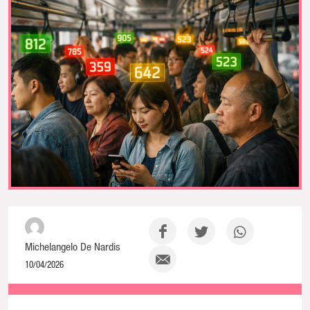
Michelangelo De Nardis
10/04/2026
NaN% Complete