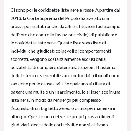
Ci sono poi le cosiddette liste nere e rosse. A partire dal
2013, la Corte Suprema del Popolo ha avviato una
prassi, poi imitata anche da altre istituzioni (ad esempio
dall’ente che controlla l’aviazione civile), di pubblicare
le cosiddette liste nere. Queste liste sono liste di
individui che, giudicati colpevoli di comportamenti
scorretti, vengono sostanzialmente esclusi dalla
possibilità di compiere determinate azioni. Il sistema
delle liste nere viene utilizzato molto dai tribunali come
sanzione per le cause civili. Se qualcuno si rifiuta di
pagare una multa o un risarcimento, lo si inserisce in una
lista nera, in modo da rendergli più complesso
l’acquisto di un biglietto aereo o di una permanenza in
albergo. Questi sono dei veri e propri provvedimenti
giudiziari, decisi dalle corti civili, e non si attivano