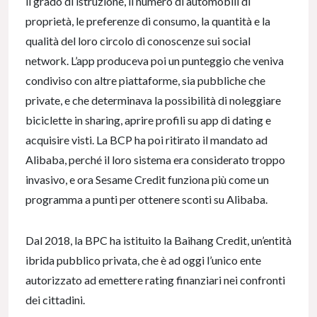
il grado di istruzione, il numero di automobili di
proprietà, le preferenze di consumo, la quantità e la
qualità del loro circolo di conoscenze sui social
network. L’app produceva poi un punteggio che veniva
condiviso con altre piattaforme, sia pubbliche che
private, e che determinava la possibilità di noleggiare
biciclette in sharing, aprire profili su app di dating e
acquisire visti. La BCP ha poi ritirato il mandato ad
Alibaba, perché il loro sistema era considerato troppo
invasivo, e ora Sesame Credit funziona più come un
programma a punti per ottenere sconti su Alibaba.
Dal 2018, la BPC ha istituito la Baihang Credit, un’entità
ibrida pubblico privata, che è ad oggi l’unico ente
autorizzato ad emettere rating finanziari nei confronti
dei cittadini.