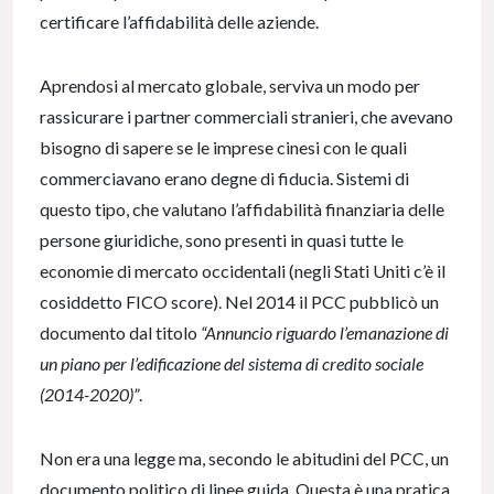
certificare l’affidabilità delle aziende.
Aprendosi al mercato globale, serviva un modo per
rassicurare i partner commerciali stranieri, che avevano
bisogno di sapere se le imprese cinesi con le quali
commerciavano erano degne di fiducia. Sistemi di
questo tipo, che valutano l’affidabilità finanziaria delle
persone giuridiche, sono presenti in quasi tutte le
economie di mercato occidentali (negli Stati Uniti c’è il
cosiddetto FICO score). Nel 2014 il PCC pubblicò un
documento dal titolo
“Annuncio riguardo l’emanazione di
un piano per l’edificazione del sistema di credito sociale
(2014-2020)”
.
Non era una legge ma, secondo le abitudini del PCC, un
documento politico di linee guida. Questa è una pratica