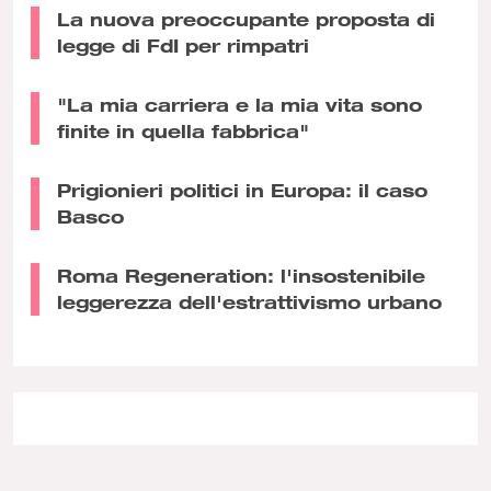
La nuova preoccupante proposta di
legge di FdI per rimpatri
"La mia carriera e la mia vita sono
finite in quella fabbrica"
Prigionieri politici in Europa: il caso
Basco
Roma Regeneration: l'insostenibile
leggerezza dell'estrattivismo urbano