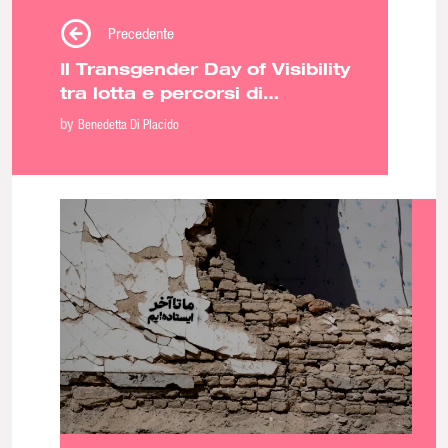
Precedente
Il Transgender Day of Visibility
tra lotta e percorsi di
affermazione di genere
by
Benedetta Di Placido