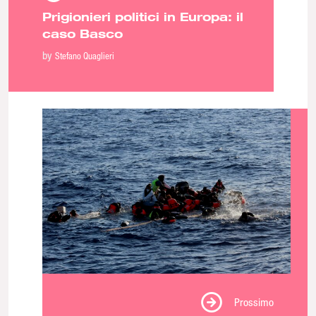
Prigionieri politici in Europa: il
caso Basco
by
Stefano Quaglieri
Prossimo