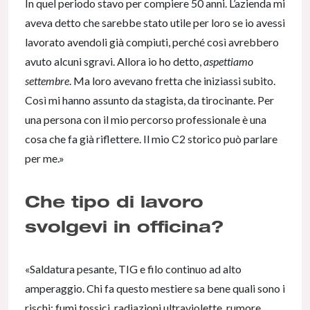
In quel periodo stavo per compiere 50 anni. L’azienda mi
aveva detto che sarebbe stato utile per loro se io avessi
lavorato avendoli già compiuti, perché così avrebbero
avuto alcuni sgravi. Allora io ho detto,
aspettiamo
settembre
. Ma loro avevano fretta che iniziassi subito.
Così mi hanno assunto da stagista, da tirocinante. Per
una persona con il mio percorso professionale è una
cosa che fa già riflettere. Il mio C2 storico può parlare
per me.»
Che tipo di lavoro
svolgevi in officina?
«Saldatura pesante, TIG e filo continuo ad alto
amperaggio. Chi fa questo mestiere sa bene quali sono i
rischi: fumi tossici, radiazioni ultraviolette, rumore