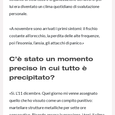
lui era diventato un clima quotidiano di svalutazione
personale.
«A novembre sono arrivati i primi sintomi: il fischio
costante all’orecchio, la perdita delle alte frequenze,
poi l’insonnia, l’ansia, gli attacchi di panico.»
C’è stato un momento
preciso in cui tutto è
precipitato?
«Sì. L’11 dicembre. Quel giorno mi venne assegnato
quello che ho vissuto come un compito punitivo:
martellare strutture metalliche per sette ore
consecutive. Ricordo ancora la pressione, i toni, il clima.