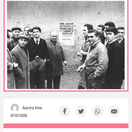
Aurora Inno
07/07/2026
NaN% Complete