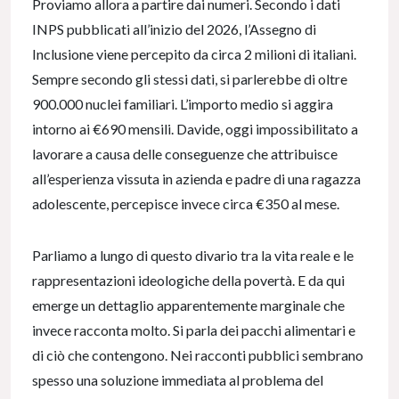
Proviamo allora a partire dai numeri. Secondo i dati
INPS pubblicati all’inizio del 2026, l’Assegno di
Inclusione viene percepito da circa 2 milioni di italiani.
Sempre secondo gli stessi dati, si parlerebbe di oltre
900.000 nuclei familiari. L’importo medio si aggira
intorno ai €690 mensili. Davide, oggi impossibilitato a
lavorare a causa delle conseguenze che attribuisce
all’esperienza vissuta in azienda e padre di una ragazza
adolescente, percepisce invece circa €350 al mese.
Parliamo a lungo di questo divario tra la vita reale e le
rappresentazioni ideologiche della povertà. E da qui
emerge un dettaglio apparentemente marginale che
invece racconta molto. Si parla dei pacchi alimentari e
di ciò che contengono. Nei racconti pubblici sembrano
spesso una soluzione immediata al problema del