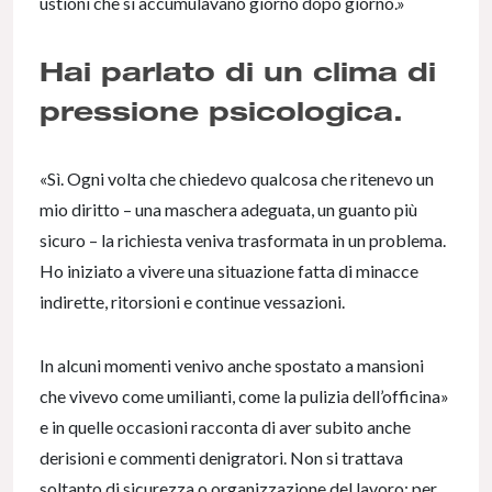
ustioni che si accumulavano giorno dopo giorno.»
Hai parlato di un clima di
pressione psicologica.
«Sì. Ogni volta che chiedevo qualcosa che ritenevo un
mio diritto – una maschera adeguata, un guanto più
sicuro – la richiesta veniva trasformata in un problema.
Ho iniziato a vivere una situazione fatta di minacce
indirette, ritorsioni e continue vessazioni.
In alcuni momenti venivo anche spostato a mansioni
che vivevo come umilianti, come la pulizia dell’officina»
e in quelle occasioni racconta di aver subito anche
derisioni e commenti denigratori. Non si trattava
soltanto di sicurezza o organizzazione del lavoro: per