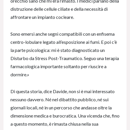
orecchio sano che mi era rimasto. I medici parlano della
distruzione delle cellule ciliate e della necessità di
affrontare un impianto cocleare.
Sono emersi anche segni compatibili con un enfisema
centro-lobulare legato all’esposizione ai fumi. E poi c’è
la parte psicologica: mi è stato diagnosticato un
Disturbo da Stress Post-Traumatico. Seguo una terapia
farmacologica importante soltanto per riuscire a
dormire.»
Di questa storia, dice Davide, non si è mai interessato
nessuno davvero. Né nel dibattito pubblico, né sui
giornali locali, né in un percorso che andasse oltre la
dimensione medica e burocratica. Una vicenda che, fino
a questo momento, è rimasta chiusa nella sua