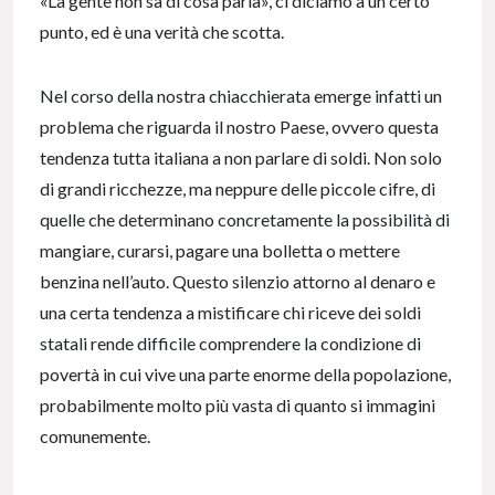
«La gente non sa di cosa parla», ci diciamo a un certo
punto, ed è una verità che scotta.
Nel corso della nostra chiacchierata emerge infatti un
problema che riguarda il nostro Paese, ovvero questa
tendenza tutta italiana a non parlare di soldi. Non solo
di grandi ricchezze, ma neppure delle piccole cifre, di
quelle che determinano concretamente la possibilità di
mangiare, curarsi, pagare una bolletta o mettere
benzina nell’auto. Questo silenzio attorno al denaro e
una certa tendenza a mistificare chi riceve dei soldi
statali rende difficile comprendere la condizione di
povertà in cui vive una parte enorme della popolazione,
probabilmente molto più vasta di quanto si immagini
comunemente.