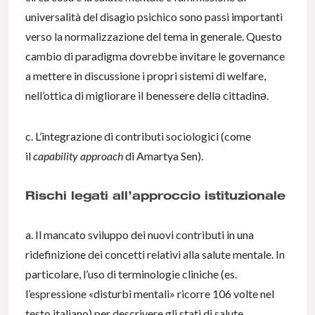
universalità del disagio psichico sono passi importanti
verso la normalizzazione del tema in generale. Questo
cambio di paradigma dovrebbe invitare le governance
a mettere in discussione i propri sistemi di welfare,
nell’ottica di migliorare il benessere dellə cittadinə.
c. L’integrazione di contributi sociologici (come
il
capability approach
di Amartya Sen).
Rischi legati all’approccio istituzionale
a. Il mancato sviluppo dei nuovi contributi in una
ridefinizione dei concetti relativi alla salute mentale. In
particolare, l’uso di terminologie cliniche (es.
l’espressione «disturbi mentali» ricorre 106 volte nel
testo italiano) per descrivere gli stati di salute