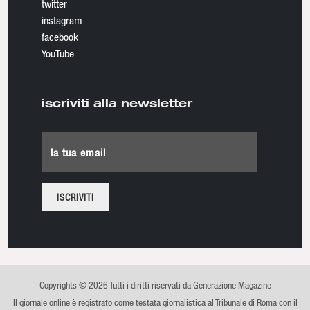
twitter
instagram
facebook
YouTube
iscriviti alla newsletter
la tua email
Copyrights © 2026 Tutti i diritti riservati da Generazione Magazine
Il giornale online è registrato come testata giornalistica al Tribunale di Roma con il