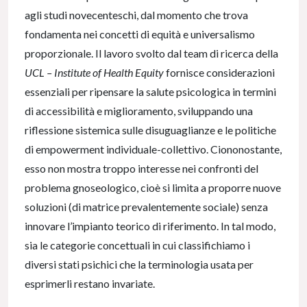
agli studi novecenteschi, dal momento che trova
fondamenta nei concetti di equità e universalismo
proporzionale. Il lavoro svolto dal team di ricerca della
UCL – Institute of Health Equity
fornisce considerazioni
essenziali per ripensare la salute psicologica in termini
di accessibilità e miglioramento, sviluppando una
riflessione sistemica sulle disuguaglianze e le politiche
di empowerment individuale-collettivo. Ciononostante,
esso non mostra troppo interesse nei confronti del
problema gnoseologico, cioè si limita a proporre nuove
soluzioni (di matrice prevalentemente sociale) senza
innovare l’impianto teorico di riferimento. In tal modo,
sia le categorie concettuali in cui classifichiamo i
diversi stati psichici che la terminologia usata per
esprimerli restano invariate.