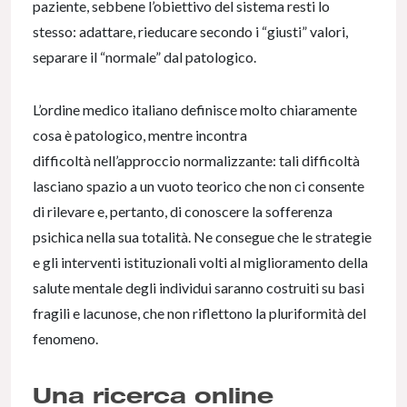
paziente, sebbene l’obiettivo del sistema resti lo
stesso: adattare, rieducare secondo i “giusti” valori,
separare il “normale” dal patologico.
L’ordine medico italiano definisce molto chiaramente
cosa è patologico, mentre incontra
difficoltà nell’approccio normalizzante: tali difficoltà
lasciano spazio a un vuoto teorico che non ci consente
di rilevare e, pertanto, di conoscere la sofferenza
psichica nella sua totalità. Ne consegue che le strategie
e gli interventi istituzionali volti al miglioramento della
salute mentale degli individui saranno costruiti su basi
fragili e lacunose, che non riflettono la pluriformità del
fenomeno.
Una ricerca online