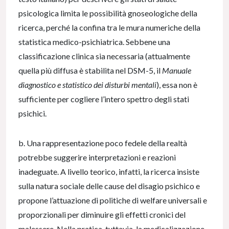
psicologica limita le possibilità gnoseologiche della
ricerca, perché la confina tra le mura numeriche della
statistica medico-psichiatrica. Sebbene una
classificazione clinica sia necessaria (attualmente
quella più diffusa è stabilita nel DSM-5, il
Manuale
diagnostico e statistico dei disturbi mentali
), essa non è
sufficiente per cogliere l’intero spettro degli stati
psichici.
b. Una rappresentazione poco fedele della realtà
potrebbe suggerire interpretazioni e reazioni
inadeguate. A livello teorico, infatti, la ricerca insiste
sulla natura sociale delle cause del disagio psichico e
propone l’attuazione di politiche di welfare universali e
proporzionali per diminuire gli effetti cronici del
malessere. Nella pratica, tuttavia, la medicalizzazione