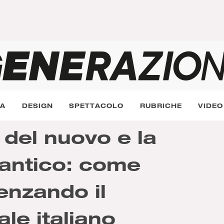
RA
DESIGN
SPETTACOLO
RUBRICHE
VIDEO
 del nuovo e la
’antico: come
uenzando il
le italiano