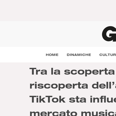
HOME
DINAMICHE
CULTU
Tra la scoperta
riscoperta dell
TikTok sta infl
mercato musica