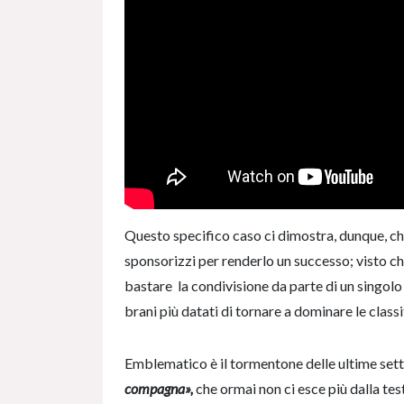
Questo specifico caso ci dimostra, dunque, che
sponsorizzi per renderlo un successo; visto c
bastare la condivisione da parte di un singolo
brani più datati di tornare a dominare le classi
Emblematico è il tormentone delle ultime set
compagna»,
che ormai non ci esce più dalla tes