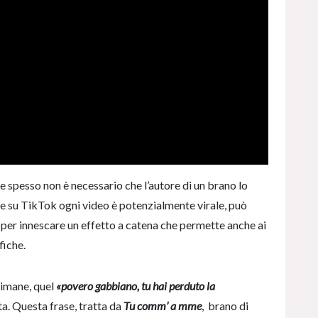
 spesso non è necessario che l’autore di un brano lo
he su TikTok ogni video è potenzialmente virale, può
 per innescare un effetto a catena che permette anche ai
fiche.
timane, quel
«povero gabbiano, tu hai perduto la
ta. Questa frase, tratta da
Tu comm’ a mme
, brano di