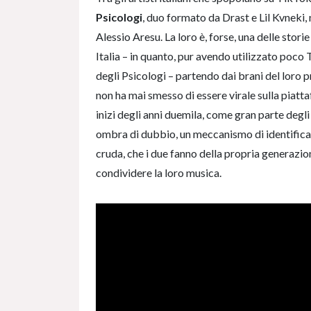
Psicologi
, duo formato da Drast e Lil Kvneki,
Alessio Aresu. La loro è, forse, una delle stori
Italia – in quanto, pur avendo utilizzato po
degli Psicologi – partendo dai brani del loro 
non ha mai smesso di essere virale sulla piat
inizi degli anni duemila, come gran parte degli
ombra di dubbio, un meccanismo di identificaz
cruda, che i due fanno della propria generazion
condividere la loro musica.