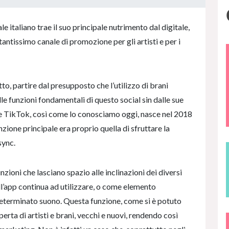
e italiano trae il suo principale nutrimento dal digitale,
ntissimo canale di promozione per gli artisti e per i
to, partire dal presupposto che l’utilizzo di brani
lle funzioni fondamentali di questo social sin dalle sue
he TikTok, così come lo conosciamo oggi, nasce nel 2018
funzione principale era proprio quella di sfruttare la
sync.
oni che lasciano spazio alle inclinazioni dei diversi
ull’app continua ad utilizzare, o come elemento
eterminato suono. Questa funzione, come si è potuto
erta di artisti e brani, vecchi e nuovi, rendendo così