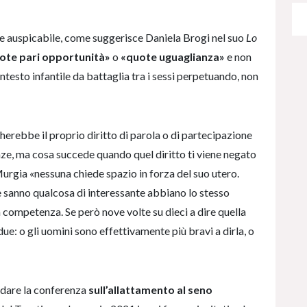
 auspicabile, come suggerisce Daniela Brogi nel suo
Lo
ote pari opportunità»
o
«quote uguaglianza»
e non
testo infantile da battaglia tra i sessi perpetuando, non
erebbe il proprio diritto di parola o di partecipazione
ze, ma cosa succede quando quel diritto ti viene negato
rgia «nessuna chiede spazio in forza del suo utero.
 sanno qualcosa di interessante abbiano lo stesso
 competenza. Se però nove volte su dieci a dire quella
ue: o gli uomini sono effettivamente più bravi a dirla, o
odare la conferenza
sull’allattamento al seno