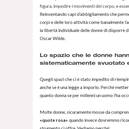
figura, impedire i movimenti del corpo, e esse
Reinventando capi d’abbigliamento che permett
corpi e delle loro attività come banalmente l’
la libertà individuale delle donne di disporre di
Oscar Wilde.
Lo spazio che le donne hann
sistematicamente svuotato e
Quegli spazi che ci è stato impedito di riempir
anche se è una legge a imporlo. Perché mettere
quanto donna se per millenni un uomo l’ha oc
Molte donne, sicuramente mosse da comprensibi
«quote rosa»
quando invece dovremmo riconos
strumento ci offre. Vediamo perché: