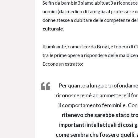
Se fin da bambin3 siamo abituat3 a riconoscer
uomini (dal medico di famiglia al professore un
donne stesse a dubitare delle competenze dell
culturale
.
Illuminante, come ricorda Brogi, è l’opera di 
tra le prime opere a rispondere delle maldicen
Eccone un estratto:
Per quanto a lungo e profondamen
riconoscere né ad ammettere il fon
il comportamento femminile. Cont
ritenevo che sarebbe stato tro
importanti intellettuali di così 
come sembra che fossero quelli, 