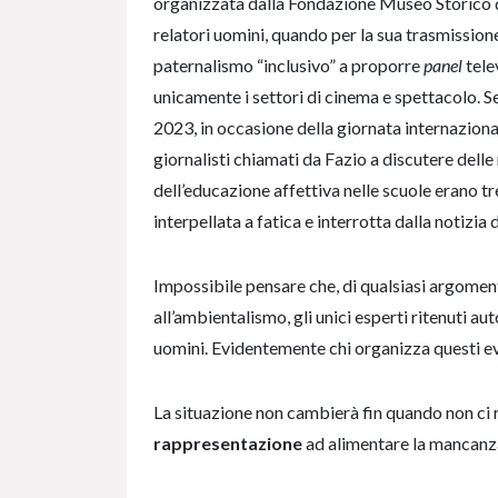
organizzata dalla Fondazione Museo Storico de
relatori uomini, quando per la sua trasmissione
paternalismo “inclusivo” a proporre
panel
tele
unicamente i settori di cinema e spettacolo. 
2023, in occasione della giornata internazional
giornalisti chiamati da Fazio a discutere dell
dell’educazione affettiva nelle scuole erano 
interpellata a fatica e interrotta dalla notizia
Impossibile pensare che, di qualsiasi argomento
all’ambientalismo, gli unici esperti ritenuti au
uomini. Evidentemente chi organizza questi ev
La situazione non cambierà fin quando non ci
rappresentazione
ad alimentare la mancanz