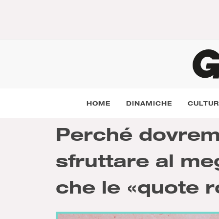
HOME
DINAMICHE
CULTU
Perché dovrem
sfruttare al meg
che le «quote r