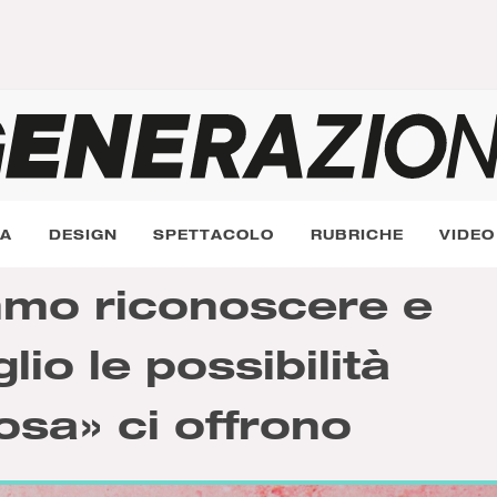
RA
DESIGN
SPETTACOLO
RUBRICHE
VIDEO
mo riconoscere e
lio le possibilità
osa» ci offrono