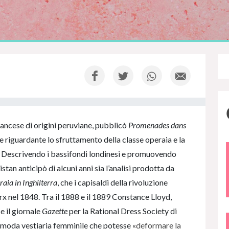
francese di origini peruviane, pubblicò
Promenades dans
ale riguardante lo sfruttamento della classe operaia e la
. Descrivendo i bassifondi londinesi e promuovendo
ristan anticipò di alcuni anni sia l’analisi prodotta da
raia in Inghilterra
, che i capisaldi della rivoluzione
x nel 1848. Tra il 1888 e il 1889 Constance Lloyd,
se il giornale
Gazette
per la Rational Dress Society di
 moda vestiaria femminile che potesse
«deformare la