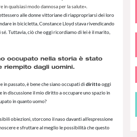
re in qualsiasi modo dannosa per la salute».
essero alle donne vittoriane di riappropriarsi dei loro
andare in bicicletta, Constance Lloyd stava rivendicando
 sé. Tuttavia, ciò che oggi ricordiamo di lei è il marito,
o occupato nella storia è stato
 riempito dagli uomini.
e in passato, è bene che siano occupati di
diritto
oggi
 in discussione il mio diritto a occupare uno spazio in
cupato in quanto uomo?
li obiezioni, storcono il naso davanti all’espressione
cere e sfruttare al meglio le possibilità che questo