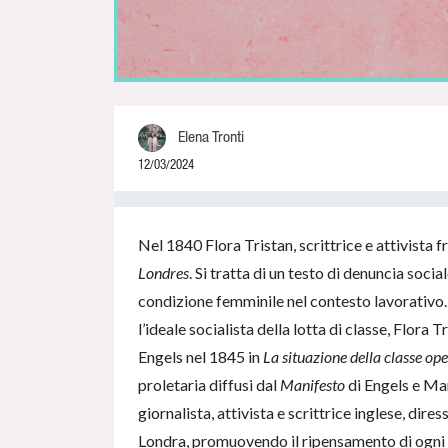
Elena Tronti
12/03/2024
0% Complete
Nel 1840 Flora Tristan, scrittrice e attivista 
Londres
. Si tratta di un testo di denuncia soci
condizione femminile nel contesto lavorativo
l’ideale socialista della lotta di classe, Flora T
Engels nel 1845 in
La situazione della classe ope
proletaria diffusi dal
Manifesto
di Engels e Mar
giornalista, attivista e scrittrice inglese, dires
Londra, promuovendo il ripensamento di ogni