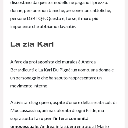
discostano da questo modello ne pagano il prezzo:
donne, persone non bianche, persone non cattoliche,
persone LGBTQ+. Questo è, forse, il muro più
imponente che abbiamo davanti».
La zia Karl
A fare da protagonista del murales è Andrea
Berardicurti e La Karl Du Pigné: un uomo, una donna e
un personaggio che ha saputo rappresentare un
movimento interno.
Attivista, drag queen, ospite d’onore della serata cult di
Muccassassina, anima colorata di ogni Pride, ma
soprattutto
faro per l’intera comunità
omosessuale
. Andrea, infatti, era entrato al Mario