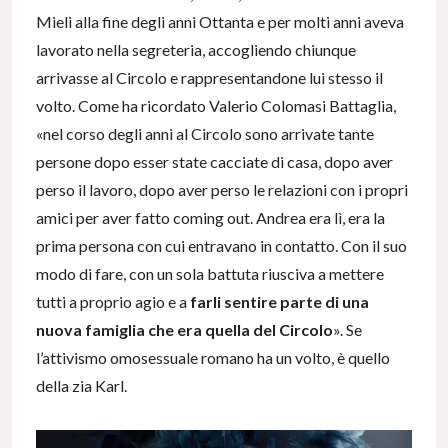
Mieli alla fine degli anni Ottanta e per molti anni aveva
lavorato nella segreteria, accogliendo chiunque
arrivasse al Circolo e rappresentandone lui stesso il
volto. Come ha ricordato Valerio Colomasi Battaglia,
«nel corso degli anni al Circolo sono arrivate tante
persone dopo esser state cacciate di casa, dopo aver
perso il lavoro, dopo aver perso le relazioni con i propri
amici per aver fatto coming out. Andrea era lì, era la
prima persona con cui entravano in contatto. Con il suo
modo di fare, con un sola battuta riusciva a mettere
tutti a proprio agio e a
farli sentire parte di una
nuova famiglia che era quella del Circolo
». Se
l’attivismo omosessuale romano ha un volto, è quello
della zia Karl.