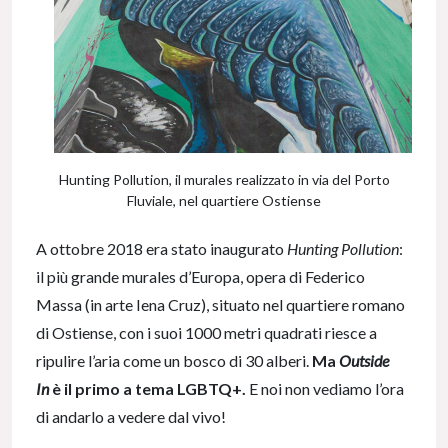
Hunting Pollution, il murales realizzato in via del Porto
Fluviale, nel quartiere Ostiense
A ottobre 2018 era stato inaugurato
Hunting Pollution
:
il più grande murales d’Europa, opera di Federico
Massa (in arte Iena Cruz), situato nel quartiere romano
di Ostiense, con i suoi 1000 metri quadrati riesce a
ripulire l’aria come un bosco di 30 alberi.
Ma
Outside
In
è il primo a tema LGBTQ+.
E noi non vediamo l’ora
di andarlo a vedere dal vivo!