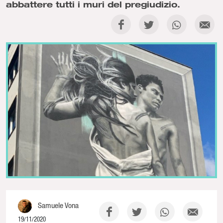
abbattere tutti i muri del pregiudizio.
Samuele Vona
19/11/2020