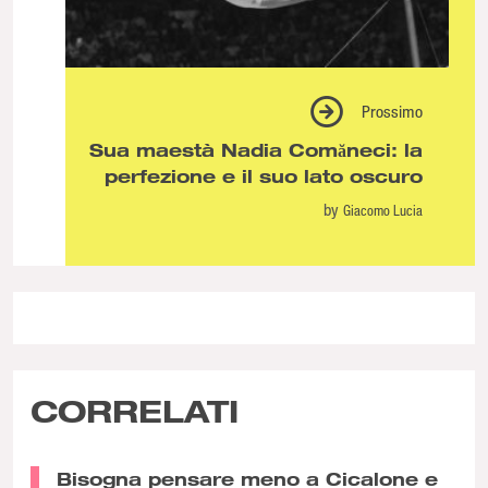
Prossimo
Sua maestà Nadia Comăneci: la
perfezione e il suo lato oscuro
by
Giacomo Lucia
CORRELATI
Bisogna pensare meno a Cicalone e