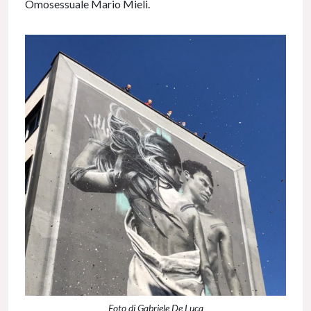
Omosessuale Mario Mieli.
Foto di Gabriele De Luca