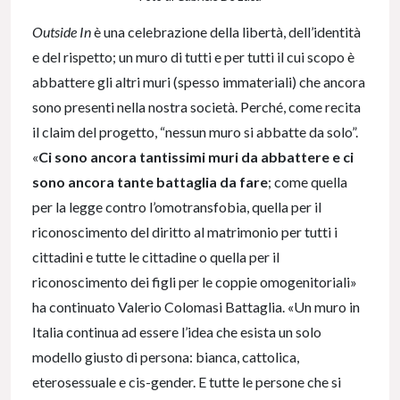
Outside In
è una celebrazione della libertà, dell’identità
e del rispetto; un muro di tutti e per tutti il cui scopo è
abbattere gli altri muri (spesso immateriali) che ancora
sono presenti nella nostra società. Perché, come recita
il claim del progetto, “nessun muro si abbatte da solo”.
«
Ci sono ancora tantissimi muri da abbattere e ci
sono ancora tante battaglia da fare
; come quella
per la legge contro l’omotransfobia, quella per il
riconoscimento del diritto al matrimonio per tutti i
cittadini e tutte le cittadine o quella per il
riconoscimento dei figli per le coppie omogenitoriali»
ha continuato Valerio Colomasi Battaglia. «Un muro in
Italia continua ad essere l’idea che esista un solo
modello giusto di persona: bianca, cattolica,
eterosessuale e cis-gender. E tutte le persone che si