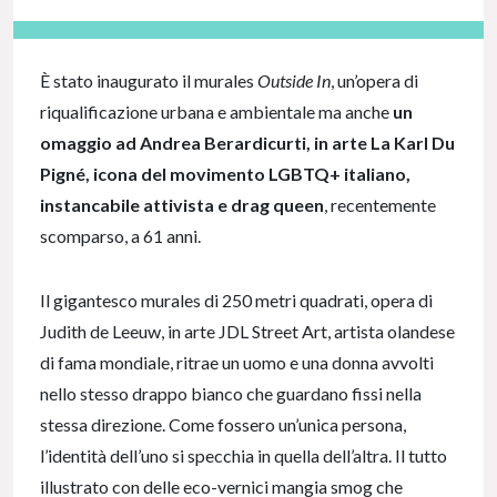
NaN% Complete
È stato inaugurato il murales
Outside In
, un’opera di
riqualificazione urbana e ambientale ma anche
un
omaggio ad Andrea Berardicurti, in arte La Karl Du
Pigné, icona del movimento LGBTQ+ italiano,
instancabile attivista e drag queen
, recentemente
scomparso, a 61 anni.
Il gigantesco murales di 250 metri quadrati, opera di
Judith de Leeuw, in arte JDL Street Art, artista olandese
di fama mondiale, ritrae un uomo e una donna avvolti
nello stesso drappo bianco che guardano fissi nella
stessa direzione. Come fossero un’unica persona,
l’identità dell’uno si specchia in quella dell’altra. Il tutto
illustrato con delle eco-vernici mangia smog che