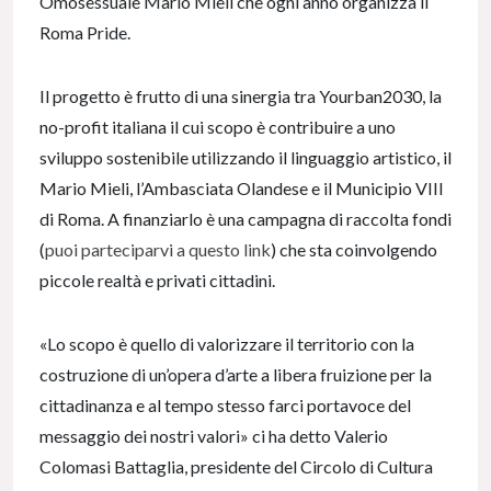
Omosessuale Mario Mieli che ogni anno organizza il
Roma Pride.
Il progetto è frutto di una sinergia tra Yourban2030, la
no-profit italiana il cui scopo è contribuire a uno
sviluppo sostenibile utilizzando il linguaggio artistico, il
Mario Mieli, l’Ambasciata Olandese e il Municipio VIII
di Roma. A finanziarlo è una campagna di raccolta fondi
(
puoi parteciparvi a questo link
) che sta coinvolgendo
piccole realtà e privati cittadini.
«Lo scopo è quello di valorizzare il territorio con la
costruzione di un’opera d’arte a libera fruizione per la
cittadinanza e al tempo stesso farci portavoce del
messaggio dei nostri valori» ci ha detto Valerio
Colomasi Battaglia, presidente del Circolo di Cultura