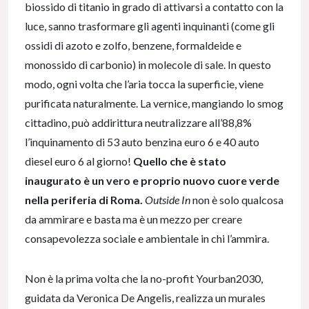
biossido di titanio in grado di attivarsi a contatto con la
luce, sanno trasformare gli agenti inquinanti (come gli
ossidi di azoto e zolfo, benzene, formaldeide e
monossido di carbonio) in molecole di sale. In questo
modo, ogni volta che l’aria tocca la superficie, viene
purificata naturalmente. La vernice, mangiando lo smog
cittadino, può addirittura neutralizzare all’88,8%
l’inquinamento di 53 auto benzina euro 6 e 40 auto
diesel euro 6 al giorno!
Quello che è stato
inaugurato è un vero e proprio nuovo cuore verde
nella periferia di Roma.
Outside In
non è solo qualcosa
da ammirare e basta ma è un mezzo per creare
consapevolezza sociale e ambientale in chi l’ammira.
Non è la prima volta che la no-profit Yourban2030,
guidata da Veronica De Angelis, realizza un murales