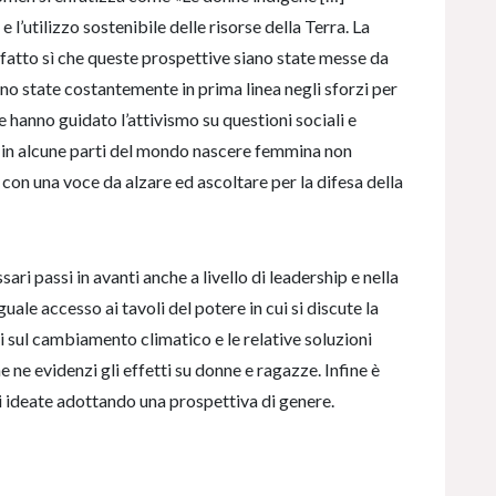
 l’utilizzo sostenibile delle risorse della Terra. La
a fatto sì che queste prospettive siano state messe da
no state costantemente in prima linea negli sforzi per
e hanno guidato l’attivismo su questioni sociali e
é in alcune parti del mondo nascere femmina non
con una voce da alzare ed ascoltare per la difesa della
i passi in avanti anche a livello di leadership e nella
ale accesso ai tavoli del potere in cui si discute la
ti sul cambiamento climatico e le relative soluzioni
 ne evidenzi gli effetti su donne e ragazze. Infine è
i ideate adottando una prospettiva di genere.