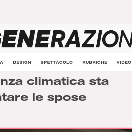
RA
DESIGN
SPETTACOLO
RUBRICHE
VIDEO
za climatica sta
tare le spose