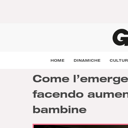
HOME
DINAMICHE
CULTU
Come l’emergen
facendo aumen
bambine