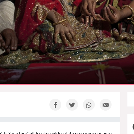
3 da Save the Children ha evidenziato una preoccupante