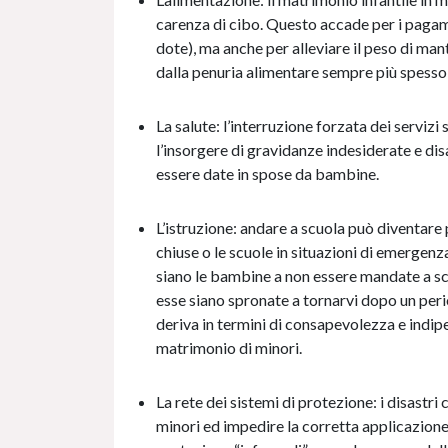
carenza di cibo. Questo accade per i pagamen
dote), ma anche per alleviare il peso di ma
dalla penuria alimentare sempre più spesso l
La salute: l’interruzione forzata dei servizi
l’insorgere di gravidanze indesiderate e dis
essere date in spose da bambine.
L’istruzione: andare a scuola può diventare p
chiuse o le scuole in situazioni di emergenz
siano le bambine a non essere mandate a sc
esse siano spronate a tornarvi dopo un perio
deriva in termini di consapevolezza e indip
matrimonio di minori.
La rete dei sistemi di protezione: i disastri
minori ed impedire la corretta applicazione