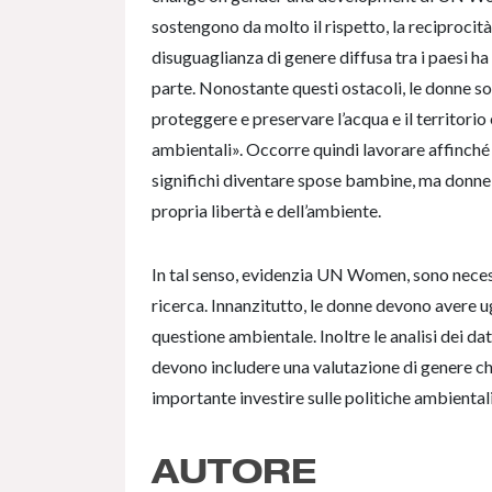
sostengono da molto il rispetto, la reciprocità e
disuguaglianza di genere diffusa tra i paesi h
parte. Nonostante questi ostacoli, le donne so
proteggere e preservare l’acqua e il territorio 
ambientali». Occorre quindi lavorare affinch
significhi diventare spose bambine, ma donne 
propria libertà e dell’ambiente.
In tal senso, evidenzia UN Women, sono necessar
ricerca. Innanzitutto, le donne devono avere ugu
questione ambientale. Inoltre le analisi dei da
devono includere una valutazione di genere che
importante investire sulle politiche ambiental
AUTORE