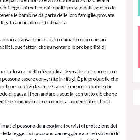
ti legati ai matrimoni (quali il prezzo della sposa o la
ntenere le bambine da parte delle loro famiglie, provate
egata anche alla crisi climatica.
 sanitari a causa di un disastro climatico può causare
abilità, due fattori che aumentano le probabilità di
ericoloso a livello di viabilità, le strade possono essere
a possono essere convertite in rifugi. È più probabile che
uola per motivi di sicurezza, ed è meno probabile che
do di pausa. Il non andare a scuola, con tutto ciò che ne
endenza innanzitutto economica, aumenta il rischio di
 climatici possono danneggiare i servizi di protezione dei
 della legge. Essi possono danneggiare anche i sistemi di