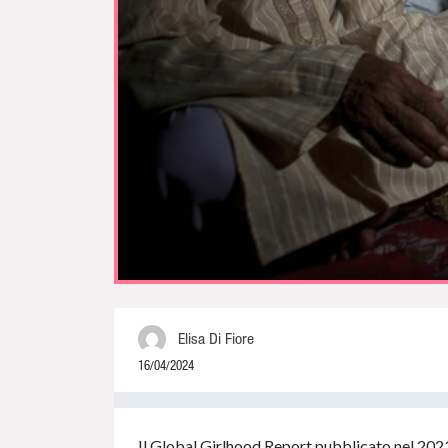
Elisa Di Fiore
16/04/2024
0% Complete
Il Global Girlhood Report pubblicato nel 202