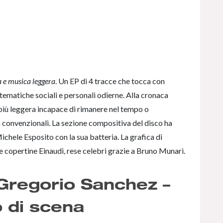
 e musica leggera
. Un EP di 4 tracce che tocca con
tematiche sociali e personali odierne. Alla cronaca
iù leggera incapace di rimanere nel tempo o
n convenzionali. La sezione compositiva del disco ha
ichele Esposito con la sua batteria. La grafica di
e copertine Einaudi, rese celebri grazie a Bruno Munari.
Gregorio Sanchez –
 di scena