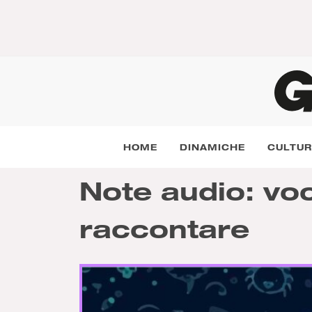
HOME
DINAMICHE
CULTU
Note audio: vo
raccontare