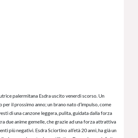
tautrice palermitana Esdra uscito venerdì scorso. Un
to per il prossimo anno; un brano nato d’impulso, come
 vesti di una canzone leggera, pulita, guidata dalla forza
o tra due anime gemelle, che grazie ad una forza attrattiva
ti più negativi. Esdra Sciortino all’età 20 anni, ha già un