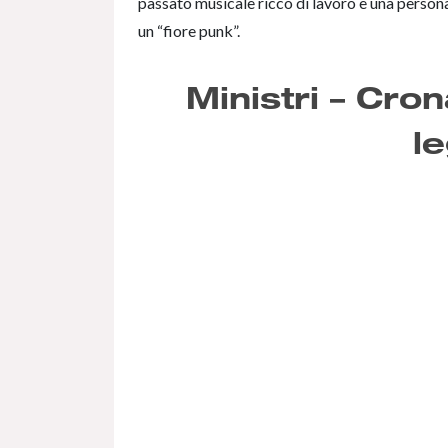
passato musicale ricco di lavoro e una persona
un “fiore punk”.
Ministri – Cro
l