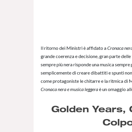
Il ritorno dei Ministri è affidato a
Cronaca nera
grande coerenza e decisione, gran parte delle 
sempre più nera risponde una musica sempre p
semplicemente di creare dibattiti e spunti no
come protagoniste le chitarre e la ritmica di M
Cronaca nera e musica leggera
è un omaggio all
Golden Years, 
Colpo