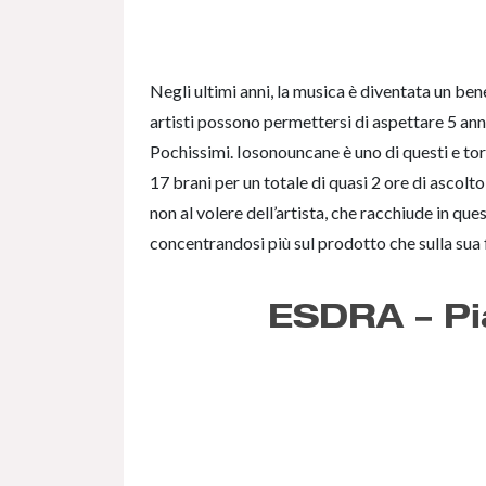
Negli ultimi anni, la musica è diventata un be
artisti possono permettersi di aspettare 5 anni
Pochissimi. Iosonouncane è uno di questi e t
17 brani per un totale di quasi 2 ore di ascolto
non al volere dell’artista, che racchiude in que
concentrandosi più sul prodotto che sulla sua f
ESDRA – Pi