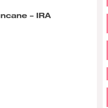
ncane – IRA