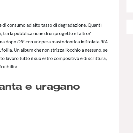
ne di consumo ad alto tasso di degradazione. Quanti
, tra la pubblicazione di un progetto e l’altro?
orna dopo
DIE
con un’opera mastodontica intitolata
IRA
.
, follia. Un album che non strizza l’occhio a nessuno, se
sto lavoro tutto il suo estro compositivo e di scrittura,
ruibilità.
anta e uragano