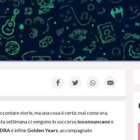
 raccontare storie, ma una cosa è certa: mai come ora,
sta settimana ci vengono in soccorso
Iosonouncane
e
SDRA
e infine
Golden Years
, accompagnato