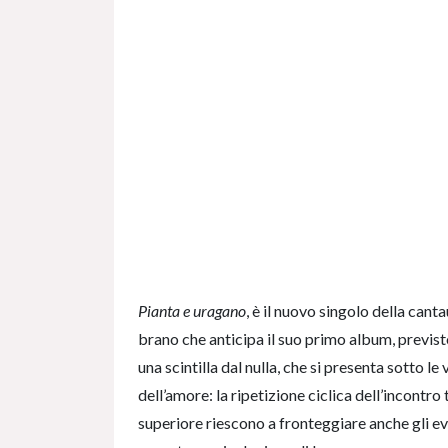
Pianta e uragano
, è il nuovo singolo della can
brano che anticipa il suo primo album, previs
una scintilla dal nulla, che si presenta sotto le
dell’amore: la ripetizione ciclica dell’incontr
superiore riescono a fronteggiare anche gli even