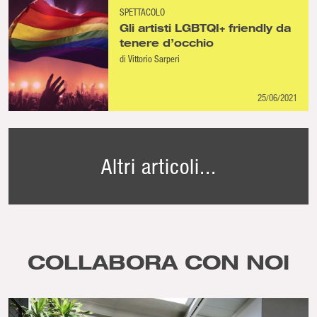
SPETTACOLO
Gli artisti LGBTQI+ friendly da
tenere d’occhio
di
Vittorio Sarperi
25/06/2021
Altri articoli...
COLLABORA CON NOI