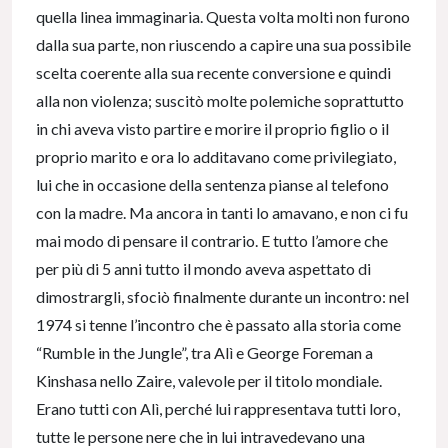
quella linea immaginaria. Questa volta molti non furono
dalla sua parte, non riuscendo a capire una sua possibile
scelta coerente alla sua recente conversione e quindi
alla non violenza; suscitò molte polemiche soprattutto
in chi aveva visto partire e morire il proprio figlio o il
proprio marito e ora lo additavano come privilegiato,
lui che in occasione della sentenza pianse al telefono
con la madre. Ma ancora in tanti lo amavano, e non ci fu
mai modo di pensare il contrario. E tutto l’amore che
per più di 5 anni tutto il mondo aveva aspettato di
dimostrargli, sfociò finalmente durante un incontro: nel
1974 si tenne l’incontro che è passato alla storia come
“Rumble in the Jungle”, tra Alì e George Foreman a
Kinshasa nello Zaire, valevole per il titolo mondiale.
Erano tutti con Alì, perché lui rappresentava tutti loro,
tutte le persone nere che in lui intravedevano una