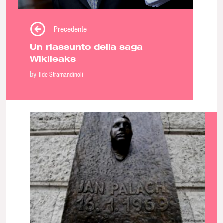
Precedente
Un riassunto della saga
Wikileaks
by
Ilde Stramandinoli