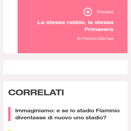
Prossimo
La stessa rabbia, la stessa
Primavera
by
Francesco Dalla Casa
CORRELATI
Immaginiamo: e se lo stadio Flaminio
diventasse di nuovo uno stadio?