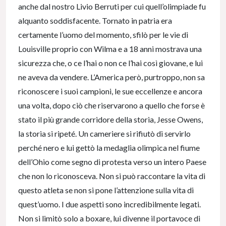
anche dal nostro Livio Berruti per cui quell’olimpiade fu
alquanto soddisfacente. Tornato in patria era
certamente l’uomo del momento, sfilò per le vie di
Louisville proprio con Wilma e a 18 anni mostrava una
sicurezza che, o ce l’hai o non ce l’hai così giovane, e lui
ne aveva da vendere. L’America però, purtroppo, non sa
riconoscere i suoi campioni, le sue eccellenze e ancora
una volta, dopo ciò che riservarono a quello che forse è
stato il più grande corridore della storia, Jesse Owens,
la storia si ripeté. Un cameriere si rifiutò di servirlo
perché nero e lui gettò la medaglia olimpica nel fiume
dell’Ohio come segno di protesta verso un intero Paese
che non lo riconosceva. Non si può raccontare la vita di
questo atleta se non si pone l’attenzione sulla vita di
quest’uomo. I due aspetti sono incredibilmente legati.
Non si limitò solo a boxare, lui divenne il portavoce di