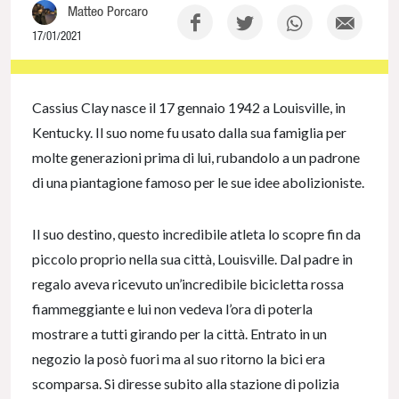
Matteo Porcaro
17/01/2021
NaN% Complete
Cassius Clay nasce il 17 gennaio 1942 a Louisville, in
Kentucky. Il suo nome fu usato dalla sua famiglia per
molte generazioni prima di lui, rubandolo a un padrone
di una piantagione famoso per le sue idee abolizioniste.
Il suo destino, questo incredibile atleta lo scopre fin da
piccolo proprio nella sua città, Louisville. Dal padre in
regalo aveva ricevuto un’incredibile bicicletta rossa
fiammeggiante e lui non vedeva l’ora di poterla
mostrare a tutti girando per la città. Entrato in un
negozio la posò fuori ma al suo ritorno la bici era
scomparsa. Si diresse subito alla stazione di polizia