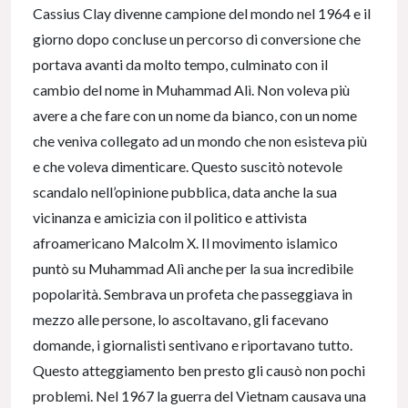
Cassius Clay divenne campione del mondo nel 1964 e il
giorno dopo concluse un percorso di conversione che
portava avanti da molto tempo, culminato con il
cambio del nome in Muhammad Alì. Non voleva più
avere a che fare con un nome da bianco, con un nome
che veniva collegato ad un mondo che non esisteva più
e che voleva dimenticare. Questo suscitò notevole
scandalo nell’opinione pubblica, data anche la sua
vicinanza e amicizia con il politico e attivista
afroamericano Malcolm X. Il movimento islamico
puntò su Muhammad Alì anche per la sua incredibile
popolarità. Sembrava un profeta che passeggiava in
mezzo alle persone, lo ascoltavano, gli facevano
domande, i giornalisti sentivano e riportavano tutto.
Questo atteggiamento ben presto gli causò non pochi
problemi. Nel 1967 la guerra del Vietnam causava una