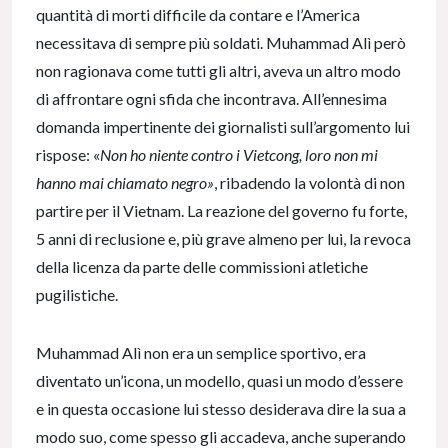
quantità di morti difficile da contare e l’America
necessitava di sempre più soldati. Muhammad Alì però
non ragionava come tutti gli altri, aveva un altro modo
di affrontare ogni sfida che incontrava. All’ennesima
domanda impertinente dei giornalisti sull’argomento lui
rispose: «
Non ho niente contro i Vietcong, loro non mi
hanno mai chiamato negro»
, ribadendo la volontà di non
partire per il Vietnam. La reazione del governo fu forte,
5 anni di reclusione e, più grave almeno per lui, la revoca
della licenza da parte delle commissioni atletiche
pugilistiche.
Muhammad Alì non era un semplice sportivo, era
diventato un’icona, un modello, quasi un modo d’essere
e in questa occasione lui stesso desiderava dire la sua a
modo suo, come spesso gli accadeva, anche superando