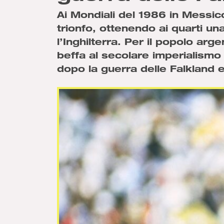
Ai Mondiali del 1986 in Messi
trionfo, ottenendo ai quarti un
l’Inghilterra. Per il popolo arg
beffa al secolare imperialismo b
dopo la guerra delle Falkland e 