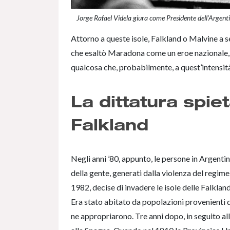
Jorge Rafael Videla giura come Presidente dell’Argen
Attorno a queste isole, Falkland o Malvine a se
che esaltò Maradona come un eroe nazionale, n
qualcosa che, probabilmente, a quest’intensit
La dittatura spie
Falkland
Negli anni ’80, appunto, le persone in Argenti
della gente, generati dalla violenza del regime e
1982, decise di invadere le isole delle Falklan
Era stato abitato da popolazioni provenienti d
ne appropriarono. Tre anni dopo, in seguito all