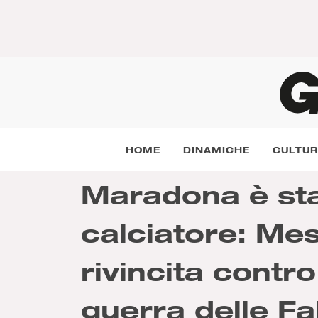
HOME
DINAMICHE
CULTU
Maradona è sta
calciatore: Mes
rivincita contro
guerra delle Fa