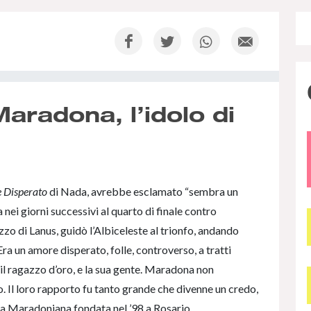
radona, l’idolo di
 Disperato
di Nada, avrebbe esclamato “sembra un
ei giorni successivi al quarto di finale contro
azzo di Lanus, guidò l’Albiceleste al trionfo, andando
Era un amore disperato, folle, controverso, a tratti
, il ragazzo d’oro, e la sua gente. Maradona non
o. Il loro rapporto fu tanto grande che divenne un credo,
sia Maradoniana fondata nel ’98 a Rosario.