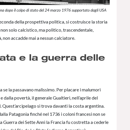
tina dopo il colpo di stato del 24 marzo 1976 supportato dagli USA
conda della prospettiva politica, si costruisce la storia
on solo calcistico, ma politico, trascendentale,
à, non accadde mai a nessun calciatore.
tata e la guerra delle
na se la passavano malissimo. Per placare i malumori
 dalla povertà, il generale Gualtieri, nell’aprile del
d. Quest’arcipelago si trova davanti la costa argentina.
alla Patagonia finché nel 1736 i coloni francesi non se
a Guerra dei Sette Anni la Francia fu costretta a cederle