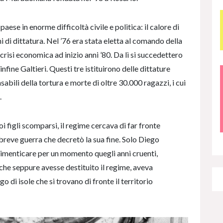
 paese in enorme difficoltà civile e politica: il calore di
i di dittatura. Nel ’76 era stata eletta al comando della
crisi economica ad inizio anni ’80. Da lì si succedettero
infine Galtieri. Questi tre istituirono delle dittature
ili della tortura e morte di oltre 30.000 ragazzi, i cui
.
figli scomparsi, il regime cercava di far fronte
a breve guerra che decretò la sua fine. Solo Diego
imenticare per un momento quegli anni cruenti,
 che seppure avesse destituito il regime, aveva
 di isole che si trovano di fronte il territorio