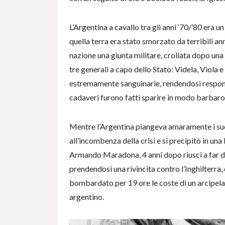
L’Argentina a cavallo tra gli anni ‘70/’80 era un
quella terra era stato smorzato da terribili ann
nazione una giunta militare, crollata dopo una 
tre generali a capo dello Stato: Videla, Viola e 
estremamente sanguinarie, rendendosi responsab
cadaveri furono fatti sparire in modo barbaro
Mentre l’Argentina piangeva amaramente i suoi 
all’incombenza della crisi e si precipitò in un
Armando Maradona, 4 anni dopo riuscì a far d
prendendosi una rivincita contro l’Inghilterra,
bombardato per 19 ore le coste di un arcipelago
argentino.