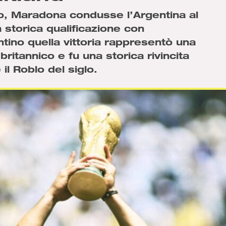
co, Maradona condusse l’Argentina al
a storica qualificazione con
entino quella vittoria rappresentò una
ritannico e fu una storica rivincita
il Roblo del siglo.