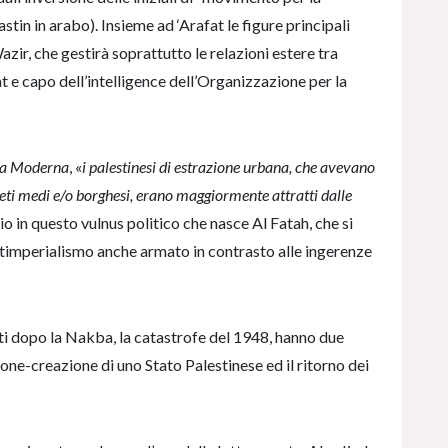
stin in arabo). Insieme ad ‘Arafat le figure principali
azir, che gestirà soprattutto le relazioni estere tra
at e capo dell’intelligence dell’Organizzazione per la
ina Moderna
, «
i palestinesi di estrazione urbana, che avevano
eti medi e/o borghesi, erano maggiormente attratti dalle
io in questo vulnus politico che nasce Al Fatah, che si
antimperialismo anche armato in contrasto alle ingerenze
 nati dopo la Nakba, la catastrofe del 1948, hanno due
one-creazione di uno Stato Palestinese ed il ritorno dei