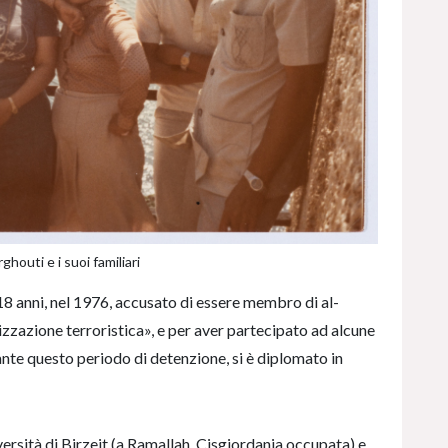
houti e i suoi familiari
 18 anni, nel 1976, accusato di essere membro di al-
izzazione terroristica», e per aver partecipato ad alcune
nte questo periodo di detenzione, si è diplomato in
niversità di Birzeit (a Ramallah, Cisgiordania occupata) e