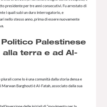
to presidente per tre anni consecutivi. Fu arrestato di
te i quali subì un duro interrogatorio, e
iari nello stesso anno, prima di essere nuovamente
va.
 Politico Palestinese
 alla terra e ad Al-
i e plurali come lo è una comunità dalla storia densa e
 di Marwan Barghouti è Al-Fatah, associato dalla sua
all’inversione delle iniziali di “movimento per la