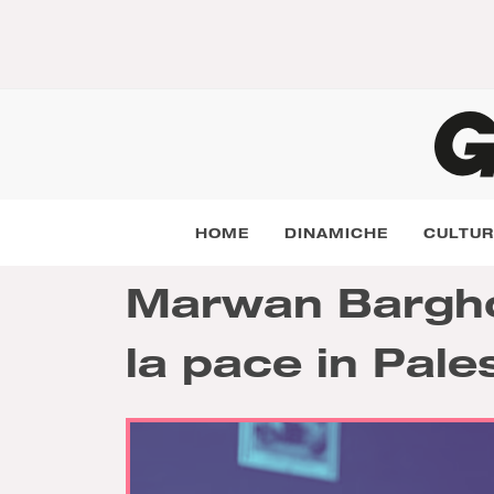
HOME
DINAMICHE
CULTU
Marwan Barghou
la pace in Pale