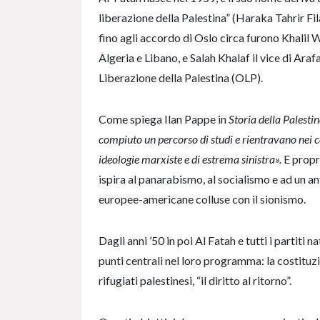
liberazione della Palestina” (Haraka Tahrir Fila
fino agli accordo di Oslo circa furono Khalil W
Algeria e Libano, e Salah Khalaf il vice di Araf
Liberazione della Palestina (OLP).
Come spiega Ilan Pappe in
Storia della Palest
compiuto un percorso di studi e rientravano nei c
ideologie marxiste e di estrema sinistra».
E propr
ispira al panarabismo, al socialismo e ad un 
europee-americane colluse con il sionismo.
Dagli anni ’50 in poi Al Fatah e tutti i partiti
punti centrali nel loro programma: la costituzi
rifugiati palestinesi, “il diritto al ritorno”.