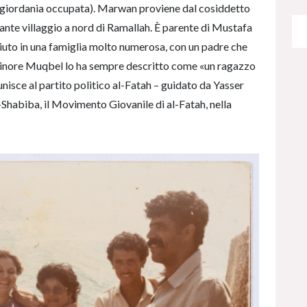
isgiordania occupata). Marwan proviene dal cosiddetto
ante villaggio a nord di Ramallah. È parente di Mustafa
ciuto in una famiglia molto numerosa, con un padre che
 minore Muqbel lo ha sempre descritto come «un ragazzo
 unisce al partito politico al-Fatah – guidato da Yasser
l-Shabiba, il Movimento Giovanile di al-Fatah, nella