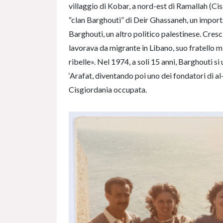
villaggio di Kobar, a nord-est di Ramallah (C
“clan Barghouti” di Deir Ghassaneh, un import
Barghouti, un altro politico palestinese. Cres
lavorava da migrante in Libano, suo fratello
ribelle». Nel 1974, a soli 15 anni, Barghouti si
‘Arafat, diventando poi uno dei fondatori di a
Cisgiordania occupata.