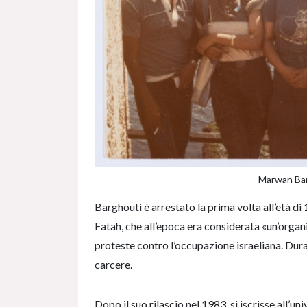
Marwan Barg
Barghouti è arrestato la prima volta all’età di
Fatah, che all’epoca era considerata «un’organ
proteste contro l’occupazione israeliana. Dura
carcere.
Dopo il suo rilascio nel 1983, si iscrisse all’u