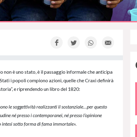
lo non è uno stato, è il passaggio informale che anticipa
 Stati i popoli compiono azioni, quelle che Craxi definirà
storia”, e riprendendo un libro del 1820:
 sono le soggettività realizzanti il sostanziale…per questo
titudine né presso i contemporanei, né presso l’opinione
no intesi sotto forma di fama immortale».