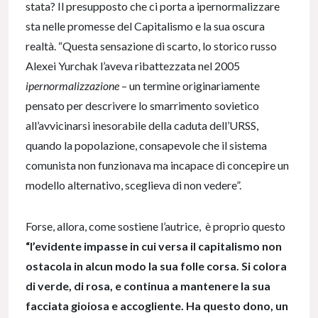
stata? Il presupposto che ci porta a ipernormalizzare
sta nelle promesse del Capitalismo e la sua oscura
realtà. “Questa sensazione di scarto, lo storico russo
Alexei Yurchak l’aveva ribattezzata nel 2005
ipernormalizzazione
– un termine originariamente
pensato per descrivere lo smarrimento sovietico
all’avvicinarsi inesorabile della caduta dell’URSS,
quando la popolazione, consapevole che il sistema
comunista non funzionava ma incapace di concepire un
modello alternativo, sceglieva di non vedere”.
Forse, allora, come sostiene l’autrice, è proprio questo
“l’evidente impasse in cui versa il capitalismo non
ostacola in alcun modo la sua folle corsa. Si colora
di verde, di rosa, e continua a mantenere la sua
facciata gioiosa e accogliente. Ha questo dono, un