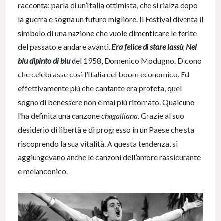
racconta: parla di un’Italia ottimista, che si rialza dopo
la guerra e sogna un futuro migliore. Il Festival diventa il
simbolo di una nazione che vuole dimenticare le ferite
del passato e andare avanti.
Era felice di stare lassù, Nel
blu dipinto di blu
del 1958, Domenico Modugno. Dicono
che celebrasse così l’Italia del boom economico. Ed
effettivamente più che cantante era profeta, quel
sogno di benessere non è mai più ritornato. Qualcuno
l’ha definita una canzone
chagalliana
. Grazie al suo
desiderio di libertà e di progresso in un Paese che sta
riscoprendo la sua vitalità. A questa tendenza, si
aggiungevano anche le canzoni dell’amore rassicurante
e melanconico.