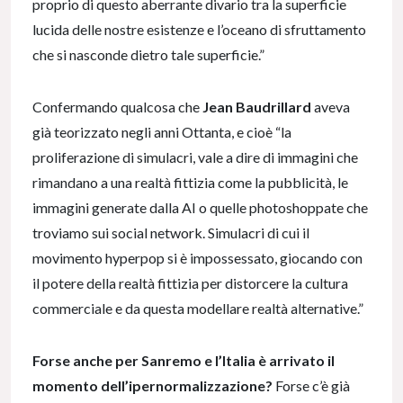
proprio di questo aberrante divario tra la superficie
lucida delle nostre esistenze e l’oceano di sfruttamento
che si nasconde dietro tale superficie.”
Confermando qualcosa che
Jean Baudrillard
aveva
già teorizzato negli anni Ottanta, e cioè “la
proliferazione di simulacri, vale a dire di immagini che
rimandano a una realtà fittizia come la pubblicità, le
immagini generate dalla AI o quelle photoshoppate che
troviamo sui social network. Simulacri di cui il
movimento hyperpop si è impossessato, giocando con
il potere della realtà fittizia per distorcere la cultura
commerciale e da questa modellare realtà alternative.”
Forse anche per Sanremo e l’Italia è arrivato il
momento dell’ipernormalizzazione?
Forse c’è già