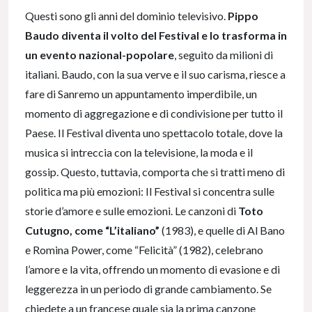
Questi sono gli anni del dominio televisivo.
Pippo
Baudo diventa il volto del Festival e lo trasforma in
un evento nazional-popolare
, seguito da milioni di
italiani. Baudo, con la sua verve e il suo carisma, riesce a
fare di Sanremo un appuntamento imperdibile, un
momento di aggregazione e di condivisione per tutto il
Paese. Il Festival diventa uno spettacolo totale, dove la
musica si intreccia con la televisione, la moda e il
gossip. Questo, tuttavia, comporta che si tratti meno di
politica ma più emozioni: Il Festival si concentra sulle
storie d’amore e sulle emozioni. Le canzoni di
Toto
Cutugno, come “L’italiano”
(1983), e quelle di Al Bano
e Romina Power, come “Felicità” (1982), celebrano
l’amore e la vita, offrendo un momento di evasione e di
leggerezza in un periodo di grande cambiamento. Se
chiedete a un francese quale sia la prima canzone