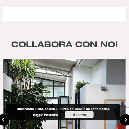
COLLABORA CON NOI
Utilizzando il sito, accetti l'utilizzo dei cookie da parte nostra.
Accetto
maggiori informazioni