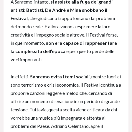
A Sanremo, intanto,
si assiste alla fuga dei grandi
artisti: Battisti, De Andrè e Mina snobbano il
Festiva
l, che giudicano troppo lontano dai problemi
del mondo reale. E allora vanno a esprimere la loro
creatività e l’impegno sociale altrove. Il Festival forse,
in quel momento,
non era capace di rappresentare
la complessità dell’epoca
e per questo perde delle
voci importanti.
In effetti,
Sanremo evita i temi sociali
, mentre fuori ci
sono terrorismo e crisi economica. Il Festival continua a
proporre canzoni leggere e melodiche, cercando di
offrire un momento di evasione in un periodo di grande
tensione. Tuttavia, questa scelta viene criticata da chi
vorrebbe una musica più impegnata e attenta ai
problemi del Paese. Adriano Celentano, apre il