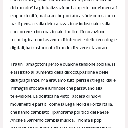
del mondo? La globalizzazione ha aperto nuovi mercati
e opportunità, ma ha anche portato a sfide non da poco:
basti pensare alla delocalizzazione industriale e alla
concorrenza internazionale. Inoltre, l’innovazione
tecnologica, con l’avvento di Internet e delle tecnologie
digitali, ha trasformato il modo di vivere e lavorare.
Tra un Tamagotchi perso e qualche tensione sociale, si
è assistito all’aumento della disoccupazione e delle
disuguaglianze. Ma eravamo tutti persi e stregati dalle
immagini sfocate e luminose che passavano alla
televisione. La politica ha visto l’ascesa di nuovi
movimenti e partiti, come la Lega Nord e Forza Italia,
che hanno cambiato il panorama politico del Paese.
Anche a Sanremo cambia musica. Trionfa il pop
internazionale, il rap e diverse nuove contaminazioni.