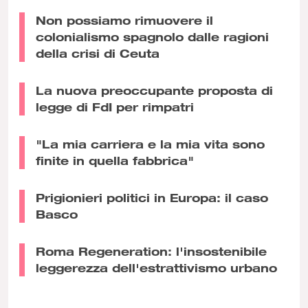
Non possiamo rimuovere il
colonialismo spagnolo dalle ragioni
della crisi di Ceuta
La nuova preoccupante proposta di
legge di FdI per rimpatri
"La mia carriera e la mia vita sono
finite in quella fabbrica"
Prigionieri politici in Europa: il caso
Basco
Roma Regeneration: l'insostenibile
leggerezza dell'estrattivismo urbano