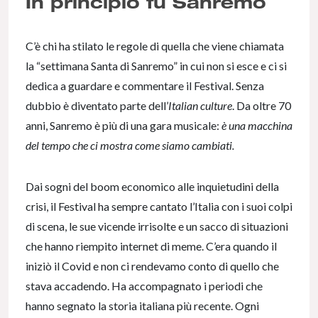
In principio fu Sanremo
C’è chi ha stilato le regole di quella che viene chiamata
la “settimana Santa di Sanremo” in cui non si esce e ci si
dedica a guardare e commentare il Festival. Senza
dubbio è diventato parte dell’
Italian culture
. Da oltre 70
anni, Sanremo è più di una gara musicale:
è una macchina
del tempo che ci mostra come siamo cambiati.
Dai sogni del boom economico alle inquietudini della
crisi, il Festival ha sempre cantato l’Italia con i suoi colpi
di scena, le sue vicende irrisolte e un sacco di situazioni
che hanno riempito internet di meme. C’era quando il
iniziò il Covid e non ci rendevamo conto di quello che
stava accadendo. Ha accompagnato i periodi che
hanno segnato la storia italiana più recente. Ogni