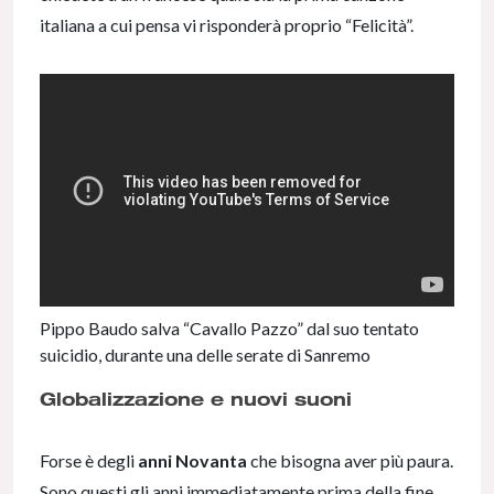
italiana a cui pensa vi risponderà proprio “Felicità”.
Pippo Baudo salva “Cavallo Pazzo” dal suo tentato
suicidio, durante una delle serate di Sanremo
Globalizzazione e nuovi suoni
Forse è degli
anni Novanta
che bisogna aver più paura.
Sono questi gli anni immediatamente prima della fine