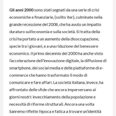
Gli anni 2000
sono stati segnati da una serie di crisi
economiche e finanziarie, (solito iter), culminate nella
grande recessione del 2008, che ha avuto un impatto
duraturo sull’economia e sulla società. Si tratta della
crisi ha portato a un aumento della disoccupazione,
specie tra i giovani, e a una riduzione del benessere
economico. Il primo decennio dei 2000 ha anche visto
l’accelerazione dell’innovazione digitale, la diffusione di
smartphone, dei social media e delle piattaforme di e-
commerce che hanno trasformato il modo di
comunicare e fare affari. La società italiana, invece, ha
affrontato delle sfide che ancora imperversano ai
giorni nostri: invecchiamento della popolazione e
necessità di riforme strutturali. Ancora una volta
Sanremo riflette l’epoca e fatica a trovare un’identità