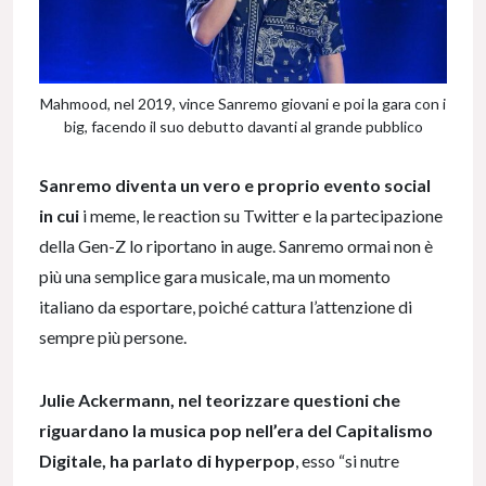
Mahmood, nel 2019, vince Sanremo giovani e poi la gara con i
big, facendo il suo debutto davanti al grande pubblico
Sanremo diventa un vero e proprio evento social
in cui
i meme, le reaction su Twitter e la partecipazione
della Gen-Z lo riportano in auge. Sanremo ormai non è
più una semplice gara musicale, ma un momento
italiano da esportare, poiché cattura l’attenzione di
sempre più persone.
Julie Ackermann, nel teorizzare questioni che
riguardano la musica pop nell’era del Capitalismo
Digitale, ha parlato di hyperpop
, esso
“si nutre