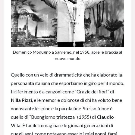
Domenico Modugno a Sanremo, nel 1958, apre le braccia al
nuovo mondo
Quello con un velo di drammaticità che ha elaborato la
personalità italiana che esportiamo in giro per il mondo.
Il riferimento è a canzoni come “Grazie dei fiori” di
Nilla Pizzi
, e le memorie dolorose di chi ha voluto bene
nonostante le spine e la parola fine. Stesso filone è
quello di “Buongiorno tristezza” (1955) di
Claudio
Villa
. È facile immaginare le giovani generazioni di
quegli anni, come potevano esserlo i miei nonni, farsi