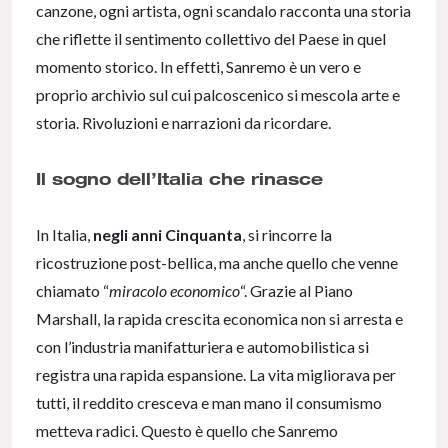
canzone, ogni artista, ogni scandalo racconta una storia
che riflette il sentimento collettivo del Paese in quel
momento storico. In effetti, Sanremo è un vero e
proprio archivio sul cui palcoscenico si mescola arte e
storia. Rivoluzioni e narrazioni da ricordare.
Il sogno dell’Italia che rinasce
In Italia,
negli anni Cinquanta
, si rincorre la
ricostruzione post-bellica, ma anche quello che venne
chiamato “
miracolo economico
“. Grazie al Piano
Marshall, la rapida crescita economica non si arresta e
con l’industria manifatturiera e automobilistica si
registra una rapida espansione. La vita migliorava per
tutti, il reddito cresceva e man mano il consumismo
metteva radici. Questo è quello che Sanremo