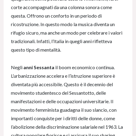
corte accompagnati da una colonna sonora come
questa. Offrono un conforto in un periodo di
ricostruzione. In questo modo la musica diventa un
rifugio sicuro, ma anche un modo per celebrare i valori
tradizionali. Infatti, l’Italia in quegli anni rifletteva
questo tipo di mentalità.
Negli
anni Sessanta
il boom economico continua.
L’urbanizzazione accelera e l’istruzione superiore è
diventata più accessibile. Questo è il decennio del
movimento studentesco del Sessantotto, delle
manifestazioni e delle occupazioni universitarie. Il
movimento femminista guadagna il suo slancio, con
importanti conquiste per i diritti delle donne, come
l’abolizione della discriminazione salariale nel 1963. La
cultura popolare fiorisce e si assicura il suo sharing