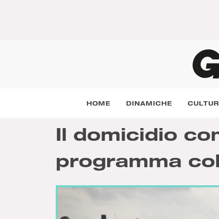
HOME
DINAMICHE
CULTU
Il domicidio c
programma colo