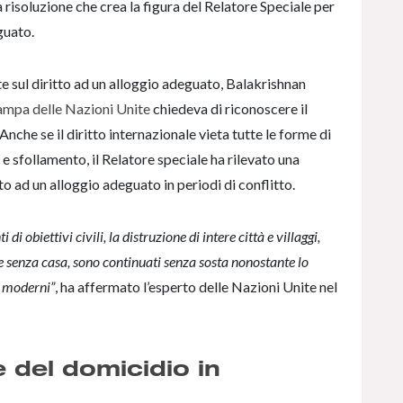
 risoluzione che crea la figura del Relatore Speciale per
guato.
te sul diritto ad un alloggio adeguato, Balakrishnan
ampa delle Nazioni Unite
chiedeva di riconoscere il
nche se il diritto internazionale vieta tutte le forme di
 e sfollamento, il Relatore speciale ha rilevato una
to ad un alloggio adeguato in periodi di conflitto.
obiettivi civili, la distruzione di intere città e villaggi,
e senza casa, sono continuati senza sosta nonostante lo
i moderni”
, ha affermato l’esperto delle Nazioni Unite nel
 del domicidio in