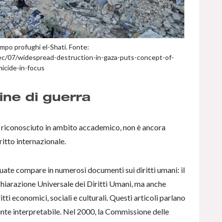
mpo profughi el-Shati. Fonte:
c/07/widespread-destruction-in-gaza-puts-concept-of-
icide-in-focus
ne di guerra
 riconosciuto in ambito accademico, non è ancora
ritto internazionale.
eguate compare in numerosi documenti sui diritti umani: il
ichiarazione Universale dei Diritti Umani, ma anche
itti economici, sociali e culturali. Questi articoli parlano
ente interpretabile. Nel 2000, la Commissione delle