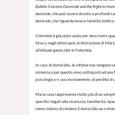
Bullets: Extreme Domicide and the Right to Hom
domicide
, che può essere dovuto a profondi cam
domicide
, che riguarda invece l’ambito bellico.
Il termine è già stato usato per descrivere quan
Siria o, negli ultimi anni, la distruzione di Mar
all’attuale genocidio in Palestina.
In caso di domicidio, le vittime non vengono 
violenza e per questo sono sottoposti ad una fo
psicologico e, successivamente, di perdita di u
Ma la casa rappresenta molto più di un semplic
specifici legati alla sicurezza, familiarità, rip
viene chiesto di rendere il domicidio un crimin