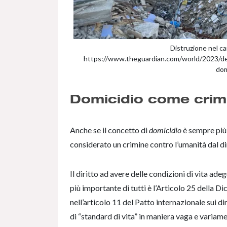
Distruzione nel ca
https://www.theguardian.com/world/2023/de
dom
Domicidio come crimi
Anche se il concetto di
domicidio
è sempre più
considerato un crimine contro l’umanità dal di
Il diritto ad avere delle condizioni di vita ad
più importante di tutti è l’Articolo 25 della D
nell’articolo 11 del Patto internazionale sui dir
di “standard di vita” in maniera vaga e variam