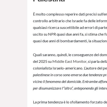
È molto complesso reperire dati precisi sull’en
controllo arbitrario che Israele fa delle info
qualsiasi ricerca suscettibile ad errori di part
uscito su NPR quasi due anni fa, si stima che 
quasi due anni di bombardamenti, la situazio
Quali saranno, quindi, le conseguenze del domic
del 2025 su
Middle East Monitor
, si parla de
colonialista Israelo-americano. L’autore del p
palestinese in corso sono emerse due tendenze pri
vicino il fenomeno del domicide. Entrambe affonda
per disumanizzare l'”altro”, anteponendo gli intere
La prima tendenza è lo sfollamento forzato dei 