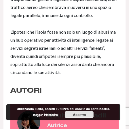
traffico aereo che sembrava muoversi in uno spazio
legale parallelo, immune da ogni controllo.
L’ipotesi che l’isola fosse non solo un luogo di abusi ma
un hub operativo per attività di intelligence, legate ai
servizi segreti israeliani o ad altri servizi “alleati”,
diventa quindi un’ipotesi sempre più plausibile,
soprattutto alla luce dei silenzi assordanti che ancora
circondano le sue attività.
AUTORI
Utilizzando il sito, accetti l'utilizzo dei cookie da parte nostra.
Nouhaila El Badii
Accetto
maggiori informazioni
Autrice