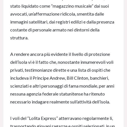
stato liquidato come “magazzino musicale” dai suoi
avvocati, un’affermazione ridicola, smentita dalle
immagini satellitari, dai registri edilizi e dalla presenza
costante di personale armato nei dintorni della
struttura.
A rendere ancora più evidente il livello di protezione
dell’isola vi è il fatto che, nonostante innumerevoli voli
privati, testimonianze dirette e una lista di ospiti che
includeva il Principe Andrew, Bill Clinton, banchieri,
scienziati e altri personaggi di fama mondiale, per anni
nessuna agenzia federale statunitense ha ritenuto
necessario indagare realmente sull’attività dell’isola.
I voli del “Lolita Express” atterravano regolarmente lì,
trasportando giovani ragazze e ospiti selezionati, in un