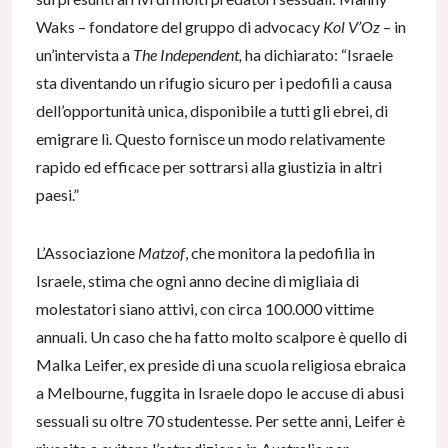
Waks – fondatore del gruppo di advocacy
Kol V’Oz
– in
un’intervista a
The Independent,
ha dichiarato: “Israele
sta diventando un rifugio sicuro per i pedofili a causa
dell’opportunità unica, disponibile a tutti gli ebrei, di
emigrare lì. Questo fornisce un modo relativamente
rapido ed efficace per sottrarsi alla giustizia in altri
paesi.”
L’Associazione
Matzof
, che monitora la pedofilia in
Israele, stima che ogni anno decine di migliaia di
molestatori siano attivi, con circa 100.000 vittime
annuali. Un caso che ha fatto molto scalpore è quello di
Malka Leifer, ex preside di una scuola religiosa ebraica
a Melbourne, fuggita in Israele dopo le accuse di abusi
sessuali su oltre 70 studentesse. Per sette anni, Leifer è