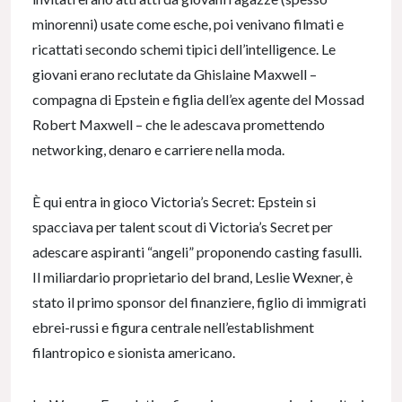
minorenni) usate come esche, poi venivano filmati e
ricattati secondo schemi tipici dell’intelligence. Le
giovani erano reclutate da Ghislaine Maxwell –
compagna di Epstein e figlia dell’ex agente del Mossad
Robert Maxwell – che le adescava promettendo
networking, denaro e carriere nella moda.
È qui entra in gioco Victoria’s Secret: Epstein si
spacciava per talent scout di Victoria’s Secret per
adescare aspiranti “angeli” proponendo casting fasulli.
Il miliardario proprietario del brand, Leslie Wexner, è
stato il primo sponsor del finanziere, figlio di immigrati
ebrei-russi e figura centrale nell’establishment
filantropico e sionista americano.