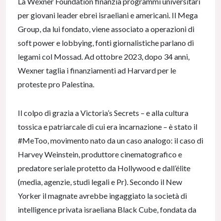
La Wexner Foundation finanzia programmi universitari
per giovani leader ebrei israeliani e americani. Il Mega
Group, da lui fondato, viene associato a operazioni di
soft power e lobbying, fonti giornalistiche parlano di
legami col Mossad. Ad ottobre 2023, dopo 34 anni,
Wexner taglia i finanziamenti ad Harvard per le
proteste pro Palestina.
Il colpo di grazia a Victoria’s Secrets – e alla cultura
tossica e patriarcale di cui era incarnazione – è stato il
#MeToo, movimento nato da un caso analogo: il caso di
Harvey Weinstein, produttore cinematografico e
predatore seriale protetto da Hollywood e dall’élite
(media, agenzie, studi legali e Pr). Secondo il New
Yorker il magnate avrebbe ingaggiato la società di
intelligence privata israeliana Black Cube, fondata da