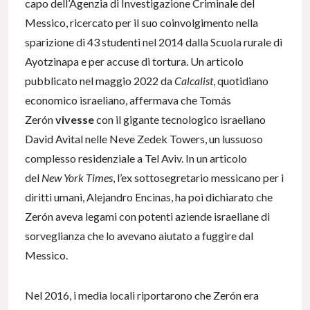
capo dell’Agenzia di Investigazione Criminale del
Messico, ricercato per il suo coinvolgimento nella
sparizione di 43 studenti nel 2014 dalla Scuola rurale di
Ayotzinapa e per accuse di tortura. Un articolo
pubblicato nel maggio 2022 da
Calcalist
, quotidiano
economico israeliano, affermava che Tomás
Zerón
vivesse
con il gigante tecnologico israeliano
David Avital nelle Neve Zedek Towers, un lussuoso
complesso residenziale a Tel Aviv. In un articolo
del
New York Times
, l’ex sottosegretario messicano per i
diritti umani, Alejandro Encinas, ha poi dichiarato che
Zerón aveva legami con potenti aziende israeliane di
sorveglianza che lo avevano aiutato a fuggire dal
Messico.
Nel 2016, i media locali riportarono che Zerón era