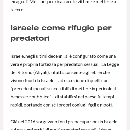
ex agenti Mossad, per ricattare le vittime e metterle a
tacere.
Israele come rifugio per
predatori
Israele, negli ultimi decenni, si è configurato come una
vera e propria fortezza per predatori sessuali. La Legge
del Ritorno (Aliyah), infatti, consente agli ebrei che
vivono fuori da Israele – ad eccezione di quelli con
“precedenti penali suscettibili di mettere in pericolo il
benessere pubblico” – di stabilirsi nel paese, in tempi
rapidi, portando con sé i propri coniugi, figli e nipoti.
Già nel 2016 sorgevano forti preoccupazioni in Israele
sui presunti arrivi di molti predatori sessuali: Manny