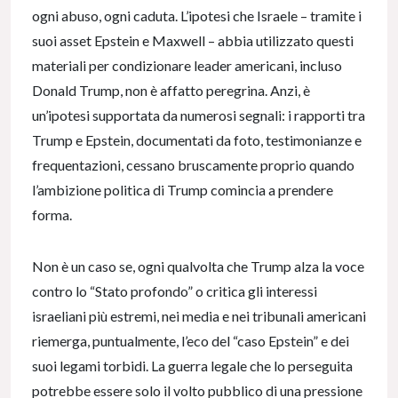
ogni abuso, ogni caduta. L’ipotesi che Israele – tramite i
suoi asset Epstein e Maxwell – abbia utilizzato questi
materiali per condizionare leader americani, incluso
Donald Trump, non è affatto peregrina. Anzi, è
un’ipotesi supportata da numerosi segnali: i rapporti tra
Trump e Epstein, documentati da foto, testimonianze e
frequentazioni, cessano bruscamente proprio quando
l’ambizione politica di Trump comincia a prendere
forma.
Non è un caso se, ogni qualvolta che Trump alza la voce
contro lo “Stato profondo” o critica gli interessi
israeliani più estremi, nei media e nei tribunali americani
riemerga, puntualmente, l’eco del “caso Epstein” e dei
suoi legami torbidi. La guerra legale che lo perseguita
potrebbe essere solo il volto pubblico di una pressione