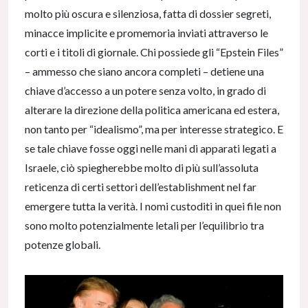
molto più oscura e silenziosa, fatta di dossier segreti,
minacce implicite e promemoria inviati attraverso le
corti e i titoli di giornale. Chi possiede gli “Epstein Files”
– ammesso che siano ancora completi – detiene una
chiave d’accesso a un potere senza volto, in grado di
alterare la direzione della politica americana ed estera,
non tanto per “idealismo”, ma per interesse strategico. E
se tale chiave fosse oggi nelle mani di apparati legati a
Israele, ciò spiegherebbe molto di più sull’assoluta
reticenza di certi settori dell’establishment nel far
emergere tutta la verità. I nomi custoditi in quei file non
sono molto potenzialmente letali per l’equilibrio tra
potenze globali.