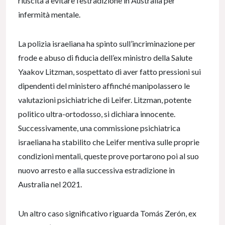
riuscita a evitare l’estradizione in Australia per
infermità mentale.
La polizia israeliana ha spinto sull’incriminazione per
frode e abuso di fiducia dell’ex ministro della Salute
Yaakov Litzman, sospettato di aver fatto pressioni sui
dipendenti del ministero affinché manipolassero le
valutazioni psichiatriche di Leifer. Litzman, potente
politico ultra-ortodosso, si dichiara innocente.
Successivamente, una commissione psichiatrica
israeliana ha stabilito che Leifer mentiva sulle proprie
condizioni mentali, queste prove portarono poi al suo
nuovo arresto e alla successiva estradizione in
Australia nel 2021.
Un altro caso significativo riguarda Tomás Zerón, ex