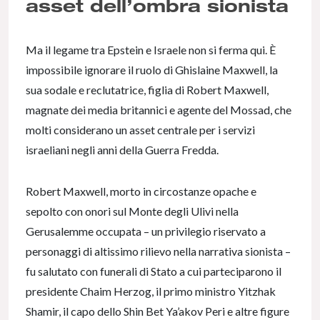
asset dell’ombra sionista
Ma il legame tra Epstein e Israele non si ferma qui. È
impossibile ignorare il ruolo di Ghislaine Maxwell, la
sua sodale e reclutatrice, figlia di Robert Maxwell,
magnate dei media britannici e agente del Mossad, che
molti considerano un asset centrale per i servizi
israeliani negli anni della Guerra Fredda.
Robert Maxwell, morto in circostanze opache e
sepolto con onori sul Monte degli Ulivi nella
Gerusalemme occupata – un privilegio riservato a
personaggi di altissimo rilievo nella narrativa sionista –
fu salutato con funerali di Stato a cui parteciparono il
presidente Chaim Herzog, il primo ministro Yitzhak
Shamir, il capo dello Shin Bet Ya’akov Peri e altre figure