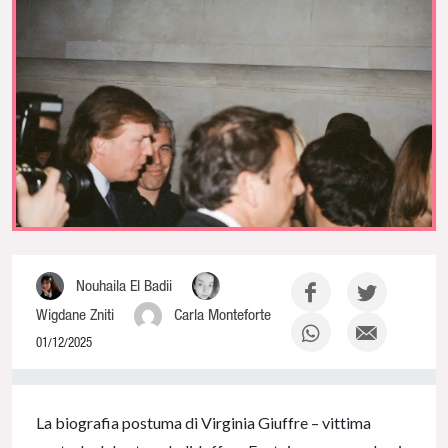
Nouhaila El Badii
Wigdane Zniti
Carla Monteforte
01/12/2025
0% Complete
La biografia postuma di Virginia Giuffre – vittima