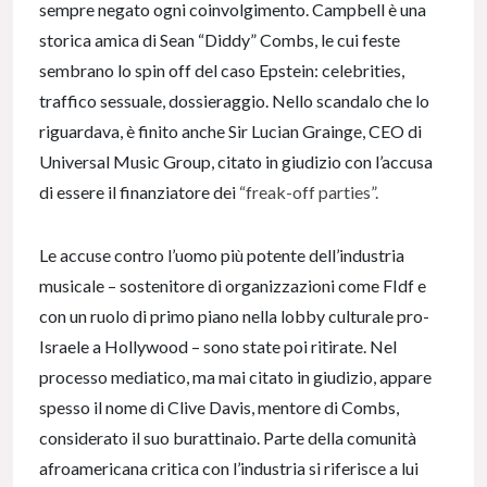
sempre negato ogni coinvolgimento. Campbell è una
storica amica di Sean “Diddy” Combs, le cui feste
sembrano lo spin off del caso Epstein: celebrities,
traffico sessuale, dossieraggio. Nello scandalo che lo
riguardava, è finito anche Sir Lucian Grainge, CEO di
Universal Music Group, citato in giudizio con l’accusa
di essere il finanziatore dei
“freak-off parties”.
Le accuse contro l’uomo più potente dell’industria
musicale – sostenitore di organizzazioni come FIdf e
con un ruolo di primo piano nella lobby culturale pro-
Israele a Hollywood – sono state poi ritirate. Nel
processo mediatico, ma mai citato in giudizio, appare
spesso il nome di Clive Davis, mentore di Combs,
considerato il suo burattinaio. Parte della comunità
afroamericana critica con l’industria si riferisce a lui