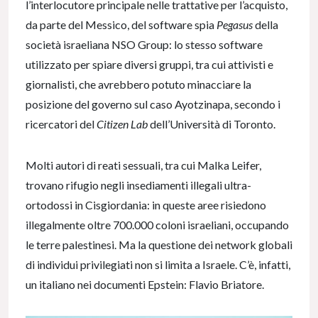
l’interlocutore principale nelle trattative per l’acquisto,
da parte del Messico, del software spia
Pegasus
della
società israeliana NSO Group: lo stesso software
utilizzato per spiare diversi gruppi, tra cui attivisti e
giornalisti, che avrebbero potuto minacciare la
posizione del governo sul caso Ayotzinapa, secondo i
ricercatori del
Citizen Lab
dell’Università di Toronto.
Molti autori di reati sessuali, tra cui Malka Leifer,
trovano rifugio negli insediamenti illegali ultra-
ortodossi in Cisgiordania: in queste aree risiedono
illegalmente oltre 700.000 coloni israeliani, occupando
le terre palestinesi. Ma la questione dei network globali
di individui privilegiati non si limita a Israele. C’è, infatti,
un italiano nei documenti Epstein: Flavio Briatore.