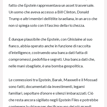
fatto che Epstein rappresentava un asset trasversale.
Un uomo che aveva accesso a Bill Clinton, Donald
Trump e altri membri dell’élite israeliana, in un arco che
non si spiega solo con il fascino della ricchezza.
È dunque plausibile che Epstein, con Ghislaine al suo
fianco, abbia operato anche in funzione di raccolta
d’intelligence, costruendo una banca dati fatta di
compromessi, pedofilia e segreti. Una banca dati che,
nelle mani sbagliate, è una bomba geopolitica.
Le connessioni tra Epstein, Barak, Maxwell e il Mossad
sono fatti, documentati da investimenti, legami
familiari, sepolture d’onore e silenzi imbarazzati. Ciò
che resta ancora sigillato negli Epstein Files e potrebbe
contenere la chiave per decifrare uno dei più grandi