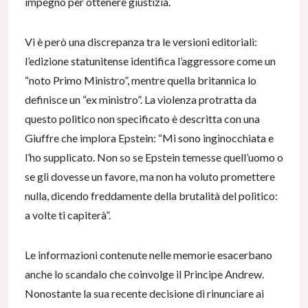
impegno per ottenere giustizia.
Vi è però una discrepanza tra le versioni editoriali:
l’edizione statunitense identifica l’aggressore come un
“noto Primo Ministro”, mentre quella britannica lo
definisce un “ex ministro”. La violenza protratta da
questo politico non specificato è descritta con una
Giuffre che implora Epstein: “Mi sono inginocchiata e
l’ho supplicato. Non so se Epstein temesse quell’uomo o
se gli dovesse un favore, ma non ha voluto promettere
nulla, dicendo freddamente della brutalità del politico:
a volte ti capiterà”.
Le informazioni contenute nelle memorie esacerbano
anche lo scandalo che coinvolge il Principe Andrew.
Nonostante la sua recente decisione di rinunciare ai