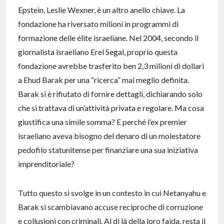
Epstein, Leslie Wexner, è un altro anello chiave. La
fondazione ha riversato milioni in programmi di
formazione delle élite israeliane. Nel 2004, secondo il
giornalista israeliano Erel Segal, proprio questa
fondazione avrebbe trasferito ben 2,3 milioni di dollari
a Ehud Barak per una “ricerca” mai meglio definita.
Barak si è rifiutato di fornire dettagli, dichiarando solo
che si trattava di un’attività privata e regolare. Ma cosa
giustifica una simile somma? E perché l’ex premier
israeliano aveva bisogno del denaro di un molestatore
pedofilo statunitense per finanziare una sua iniziativa
imprenditoriale?
Tutto questo si svolge in un contesto in cui Netanyahu e
Barak si scambiavano accuse reciproche di corruzione
e collusioni con criminali. Al di là della loro faida, resta il