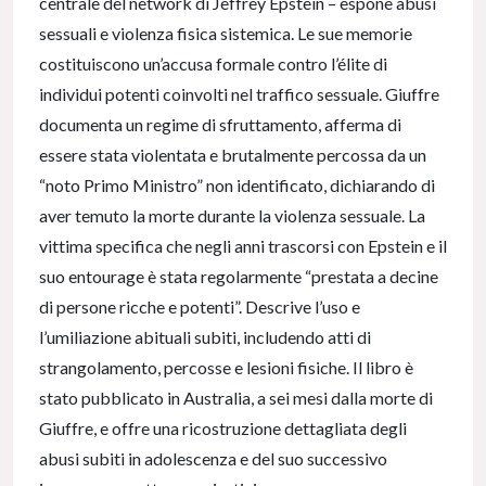
centrale del network di Jeffrey Epstein – espone abusi
sessuali e violenza fisica sistemica. Le sue memorie
costituiscono un’accusa formale contro l’élite di
individui potenti coinvolti nel traffico sessuale. Giuffre
documenta un regime di sfruttamento, afferma di
essere stata violentata e brutalmente percossa da un
“noto Primo Ministro” non identificato, dichiarando di
aver temuto la morte durante la violenza sessuale. La
vittima specifica che negli anni trascorsi con Epstein e il
suo entourage è stata regolarmente “prestata a decine
di persone ricche e potenti”. Descrive l’uso e
l’umiliazione abituali subiti, includendo atti di
strangolamento, percosse e lesioni fisiche. Il libro è
stato pubblicato in Australia, a sei mesi dalla morte di
Giuffre, e offre una ricostruzione dettagliata degli
abusi subiti in adolescenza e del suo successivo