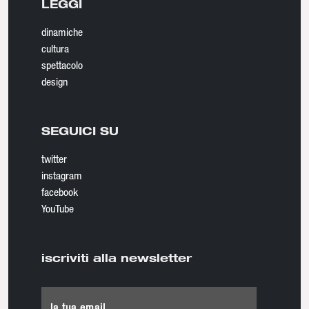
LEGGI
dinamiche
cultura
spettacolo
design
SEGUICI SU
twitter
instagram
facebook
YouTube
iscriviti alla newsletter
la tua email