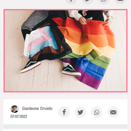
Gianleone Orvieto
07/07/2022
0% Complete