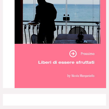
Prossimo
Liberi di essere sfruttati
by
Nicola Manganiello