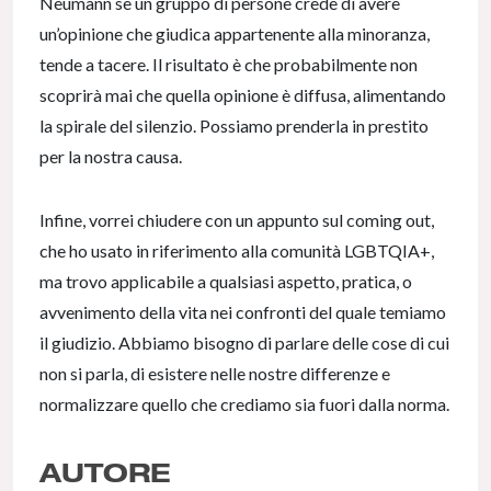
Neumann se un gruppo di persone crede di avere
un’opinione che giudica appartenente alla minoranza,
tende a tacere. Il risultato è che probabilmente non
scoprirà mai che quella opinione è diffusa, alimentando
la spirale del silenzio. Possiamo prenderla in prestito
per la nostra causa.
Infine, vorrei chiudere con un appunto sul coming out,
che ho usato in riferimento alla comunità LGBTQIA+,
ma trovo applicabile a qualsiasi aspetto, pratica, o
avvenimento della vita nei confronti del quale temiamo
il giudizio. Abbiamo bisogno di parlare delle cose di cui
non si parla, di esistere nelle nostre differenze e
normalizzare quello che crediamo sia fuori dalla norma.
AUTORE