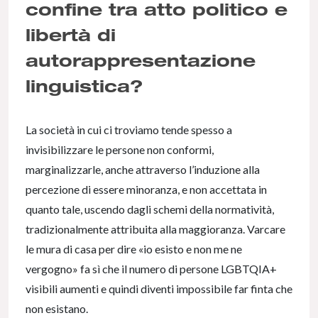
confine tra atto politico e
libertà di
autorappresentazione
linguistica?
La società in cui ci troviamo tende spesso a
invisibilizzare le persone non conformi,
marginalizzarle, anche attraverso l’induzione alla
percezione di essere minoranza, e non accettata in
quanto tale, uscendo dagli schemi della normatività,
tradizionalmente attribuita alla maggioranza. Varcare
le mura di casa per dire «io esisto e non me ne
vergogno» fa sì che il numero di persone LGBTQIA+
visibili aumenti e quindi diventi impossibile far finta che
non esistano.