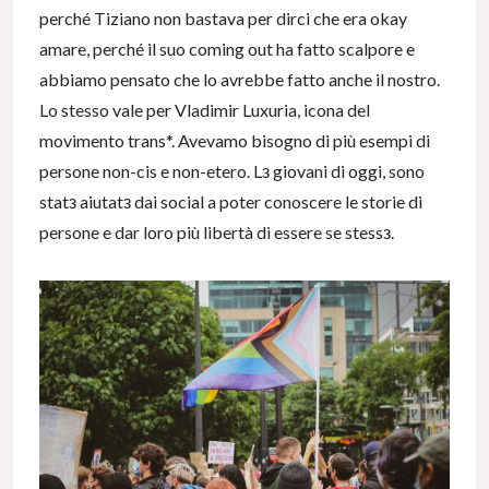
perché Tiziano non bastava per dirci che era okay
amare, perché il suo coming out ha fatto scalpore e
abbiamo pensato che lo avrebbe fatto anche il nostro.
Lo stesso vale per Vladimir Luxuria, icona del
movimento trans*. Avevamo bisogno di più esempi di
persone non-cis e non-etero. Lз giovani di oggi, sono
statз aiutatз dai social a poter conoscere le storie di
persone e dar loro più libertà di essere se stessз.