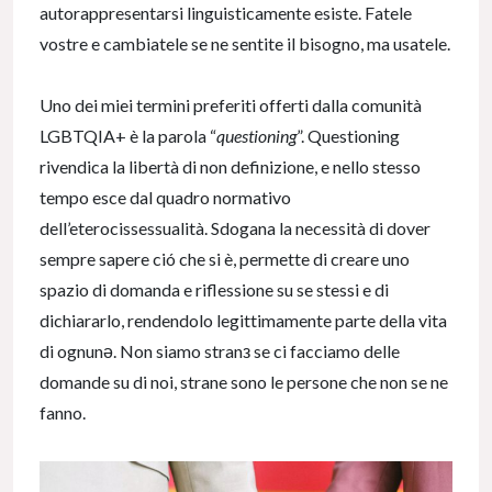
autorappresentarsi linguisticamente esiste. Fatele
vostre e cambiatele se ne sentite il bisogno, ma usatele.
Uno dei miei termini preferiti offerti dalla comunità
LGBTQIA+ è la parola “
questioning
”. Questioning
rivendica la libertà di non definizione, e nello stesso
tempo esce dal quadro normativo
dell’eterocissessualità. Sdogana la necessità di dover
sempre sapere ció che si è, permette di creare uno
spazio di domanda e riflessione su se stessi e di
dichiararlo, rendendolo legittimamente parte della vita
di ognunə. Non siamo stranз se ci facciamo delle
domande su di noi, strane sono le persone che non se ne
fanno.