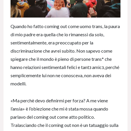
Quando ho fatto coming out come uomo trans, la paura
di mio padre era quella che io rimanessi da solo,
sentimentalmente, era preoccupato per la
discriminazione che avrei subito. Non sapevo come
spiegare che il mondo è pieno di persone trans* che
hanno relazioni sentimentali felici e tantз amicз, perché
semplicemente lui non ne conosceva, non aveva dei
modelli.
«Ma perchè devo definirmi per forza? A me viene
l’ansia» è l’obiezione che mi è stata mossa quando
parlavo del coming out come atto politico.
Tralasciando che il coming out non è un tatuaggio sulla