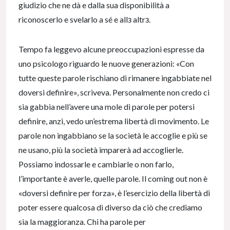
giudizio che ne dà e dalla sua disponibilità a
riconoscerlo e svelarlo a sé e allз altrз.
Tempo fa leggevo alcune preoccupazioni espresse da
uno psicologo riguardo le nuove generazioni: «Con
tutte queste parole rischiano di rimanere ingabbiate nel
doversi definire», scriveva. Personalmente non credo ci
sia gabbia nell’avere una mole di parole per potersi
definire, anzi, vedo un’estrema libertà di movimento. Le
parole non ingabbiano se la società le accoglie e più se
ne usano, più la società imparerà ad accoglierle.
Possiamo indossarle e cambiarle o non farlo,
l’importante è averle, quelle parole. Il coming out non è
«doversi definire per forza», è l’esercizio della libertà di
poter essere qualcosa di diverso da ciò che crediamo
sia la maggioranza. Chi ha parole per