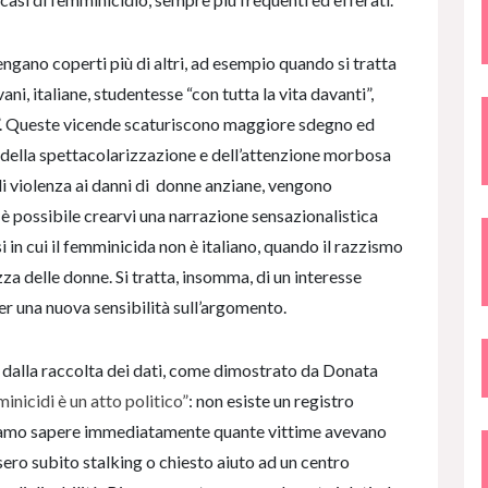
engano coperti più di altri, ad esempio quando si tratta
ni, italiane, studentesse “con tutta la vita davanti”,
a”. Queste vicende scaturiscono maggiore sdegno ed
 della spettacolarizzazione e dell’attenzione morbosa
 di violenza ai danni di donne anziane, vengono
 possibile crearvi una narrazione sensazionalistica
i in cui il femminicida non è italiano, quando il razzismo
za delle donne. Si tratta, insomma, di un interesse
er una nuova sensibilità sull’argomento.
e dalla raccolta dei dati, come dimostrato da Donata
inicidi è un atto politico”
: non esiste un registro
ssiamo sapere immediatamente quante vittime avevano
ero subito stalking o chiesto aiuto ad un centro