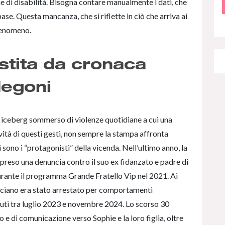
e di disabilità. Bisogna contare manualmente i dati, che
ase. Questa mancanza, che si riflette in ciò che arriva ai
fenomeno.
stita da cronaca
degoni
ro iceberg sommerso di violenze quotidiane a cui una
ità di questi gesti, non sempre la stampa affronta
ono i “protagonisti” della vicenda. Nell’ultimo anno, la
preso una denuncia contro il suo ex fidanzato e padre di
urante il programma Grande Fratello Vip nel 2021. Ai
Basciano era stato arrestato per comportamenti
uti tra luglio 2023 e novembre 2024. Lo scorso 30
o e di comunicazione verso Sophie e la loro figlia, oltre