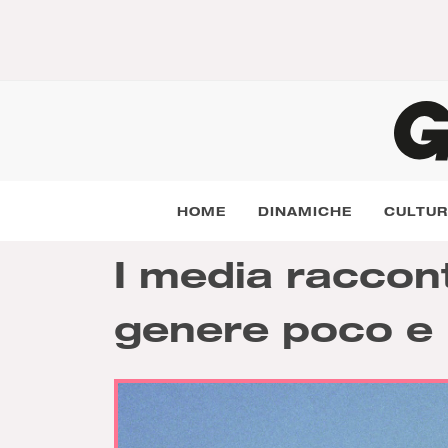
HOME
DINAMICHE
CULTU
I media raccont
genere poco e