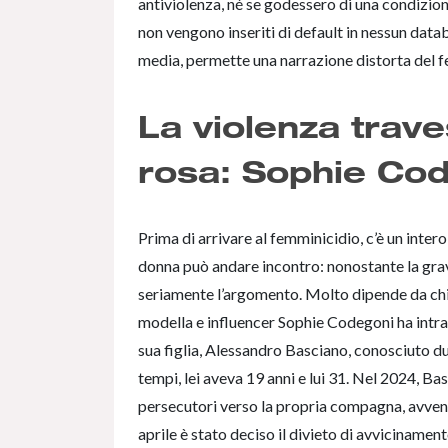
antiviolenza, né se godessero di una condizion
non vengono inseriti di default in nessun datab
media, permette una narrazione distorta del 
La violenza trave
rosa: Sophie Co
Prima di arrivare al femminicidio, c’è un inte
donna può andare incontro: nonostante la grav
seriamente l’argomento. Molto dipende da chi s
modella e influencer Sophie Codegoni ha intra
sua figlia, Alessandro Basciano, conosciuto d
tempi, lei aveva 19 anni e lui 31. Nel 2024, 
persecutori verso la propria compagna, avven
aprile è stato deciso il divieto di avvicinament