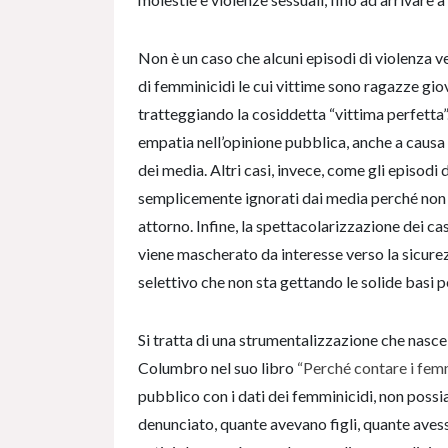
Non è un caso che alcuni episodi di violenza v
di femminicidi le cui vittime sono ragazze giova
tratteggiando la cosiddetta “vittima perfett
empatia nell’opinione pubblica, anche a causa
dei media. Altri casi, invece, come gli episodi
semplicemente ignorati dai media perché non è
attorno. Infine, la spettacolarizzazione dei cas
viene mascherato da interesse verso la sicurez
selettivo che non sta gettando le solide basi p
Si tratta di una strumentalizzazione che nasc
Columbro nel suo libro
“Perché contare i femm
pubblico con i dati dei femminicidi, non po
denunciato, quante avevano figli, quante avess