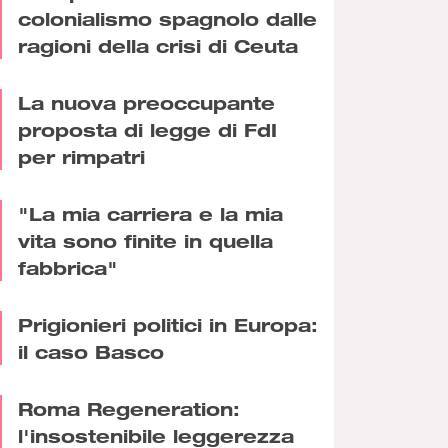
colonialismo spagnolo dalle
ragioni della crisi di Ceuta
La nuova preoccupante
proposta di legge di FdI
per rimpatri
"La mia carriera e la mia
vita sono finite in quella
fabbrica"
Prigionieri politici in Europa:
il caso Basco
Roma Regeneration:
l'insostenibile leggerezza