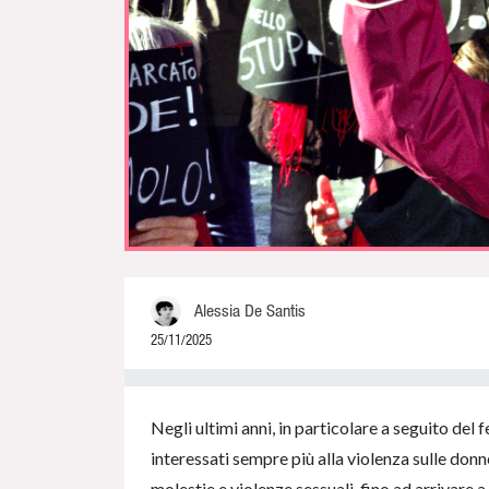
Alessia De Santis
25/11/2025
0% Complete
Negli ultimi anni, in particolare a seguito del 
interessati sempre più alla violenza sulle don
molestie e violenze sessuali, fino ad arrivare 