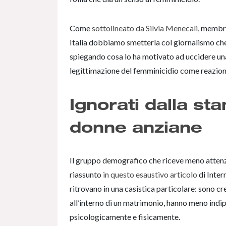
Come
sottolineato da Silvia Menecali
, membro
Italia dobbiamo smetterla col giornalismo che 
spiegando cosa lo ha motivato ad uccidere una
legittimazione del femminicidio come reazio
Ignorati dalla st
donne anziane
Il gruppo demografico che riceve meno attenz
riassunto
in questo esaustivo articolo
di Inter
ritrovano in una casistica particolare: sono cres
all’interno di un matrimonio, hanno meno indip
psicologicamente e fisicamente.