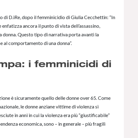
 di D.iRe, dopo il femminicidio di Giulia Cecchettin: “In
enfatizza ancora il punto di vista dell’assassino,
 donna. Questo tipo di narrativa porta avanti la
ne al comportamento di una donna”.
ampa: i femminicidi di
ione è sicuramente quello delle donne over 65. Come
nazionale, le donne anziane vittime di violenza si
ciute in anni in cui la violenza era più “giustificabile”
endenza economica, sono – in generale – più fragili