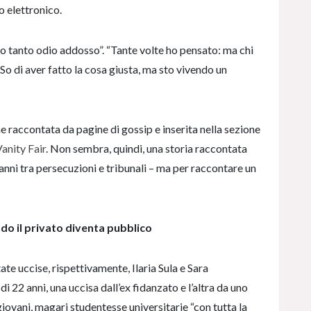
o elettronico.
Ho tanto odio addosso”. “Tante volte ho pensato: ma chi
 So di aver fatto la cosa giusta, ma sto vivendo un
ne raccontata da pagine di gossip e inserita nella sezione
anity Fair
. Non sembra, quindi, una storia raccontata
nni tra persecuzioni e tribunali – ma per raccontare un
do il privato diventa pubblico
ate uccise, rispettivamente, Ilaria Sula e Sara
22 anni, una uccisa dall’ex fidanzato e l’altra da uno
 giovani, magari studentesse universitarie “con tutta la