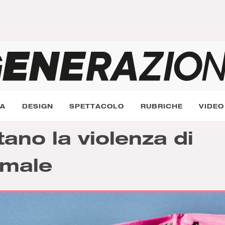
RA
DESIGN
SPETTACOLO
RUBRICHE
VIDEO
ano la violenza di
 male