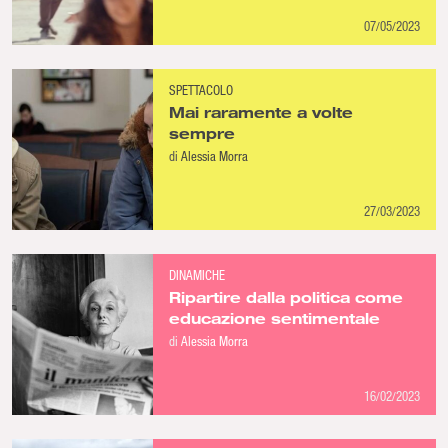
07/05/2023
SPETTACOLO
Mai raramente a volte
sempre
di
Alessia Morra
27/03/2023
DINAMICHE
Ripartire dalla politica come
educazione sentimentale
di
Alessia Morra
16/02/2023