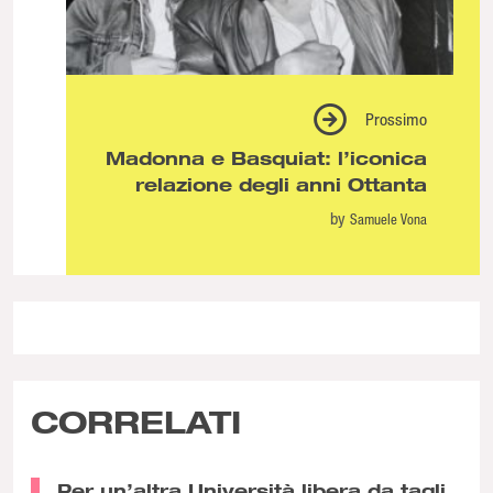
Prossimo
Madonna e Basquiat: l’iconica
relazione degli anni Ottanta
by
Samuele Vona
CORRELATI
Per un’altra Università libera da tagli