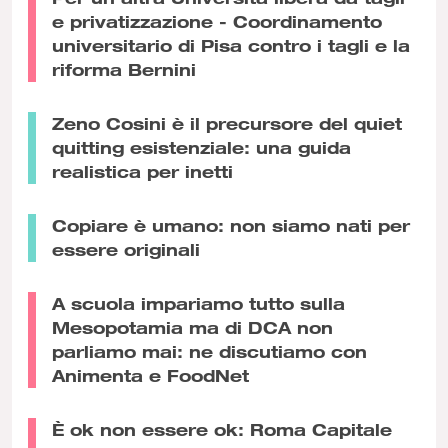
e privatizzazione - Coordinamento
universitario di Pisa contro i tagli e la
riforma Bernini
Zeno Cosini è il precursore del quiet
quitting esistenziale: una guida
realistica per inetti
Copiare è umano: non siamo nati per
essere originali
A scuola impariamo tutto sulla
Mesopotamia ma di DCA non
parliamo mai: ne discutiamo con
Animenta e FoodNet
È ok non essere ok: Roma Capitale