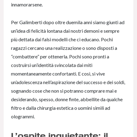
innamorarsene.
Per Galimberti dopo oltre duemila anni siamo giunti ad
un’idea di felicità lontana dai nostri demoni e sempre
più dettata dai falsi modelli che ci educano. Pochi
ragazzi cercano una realizzazione o sono disposti a
“combattere” per ottenerla. Pochi sono pronti a
costruirsi un’identità svincolata dai miti
momentaneamente confortanti. E così, si vive
un’adolescenza nell’aspirazione del successo e dei soldi,
sognando cose che non si potranno comprare mai e
desiderando, spesso, donne finte, abbellite da qualche
filtro e dalla chirurgia estetica o uomini simili ad
ologrammi.
L’ospite inquietante: il