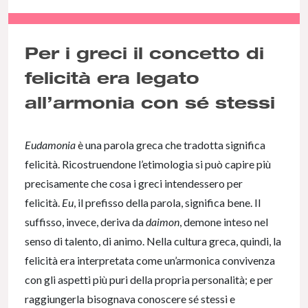
NaN% Complete
Per i greci il concetto di
felicità era legato
all’armonia con sé stessi
Eudamonia
è una parola greca che tradotta significa
felicità. Ricostruendone l’etimologia si può capire più
precisamente che cosa i greci intendessero per
felicità.
Eu
, il prefisso della parola, significa bene. Il
suffisso, invece, deriva da
daimon
, demone inteso nel
senso di talento, di animo. Nella cultura greca, quindi, la
felicità era interpretata come un’armonica convivenza
con gli aspetti più puri della propria personalità; e per
raggiungerla bisognava conoscere sé stessi e