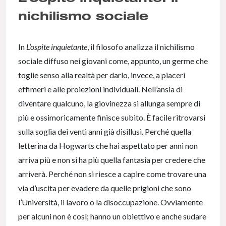
nichilismo sociale
In
L’ospite inquietante
, il filosofo analizza il nichilismo
sociale diffuso nei giovani come, appunto, un germe che
toglie senso alla realtà per darlo, invece, a piaceri
effimeri e alle proiezioni individuali. Nell’ansia di
diventare qualcuno, la giovinezza si allunga sempre di
più e ossimoricamente finisce subito. È facile ritrovarsi
sulla soglia dei venti anni già disillusi. Perché quella
letterina da Hogwarts che hai aspettato per anni non
arriva più e non si ha più quella fantasia per credere che
arriverà. Perché non si riesce a capire come trovare una
via d’uscita per evadere da quelle prigioni che sono
l’Università, il lavoro o la disoccupazione. Ovviamente
per alcuni non è così; hanno un obiettivo e anche sudare