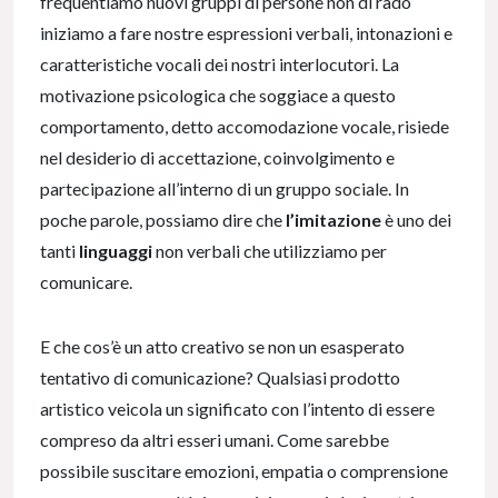
frequentiamo nuovi gruppi di persone non di rado
iniziamo a fare nostre espressioni verbali, intonazioni e
caratteristiche vocali dei nostri interlocutori. La
motivazione psicologica che soggiace a questo
comportamento, detto accomodazione vocale, risiede
nel desiderio di accettazione, coinvolgimento e
partecipazione all’interno di un gruppo sociale. In
poche parole, possiamo dire che
l’imitazione
è uno dei
tanti
linguaggi
non verbali che utilizziamo per
comunicare.
E che cos’è un atto creativo se non un esasperato
tentativo di comunicazione? Qualsiasi prodotto
artistico veicola un significato con l’intento di essere
compreso da altri esseri umani. Come sarebbe
possibile suscitare emozioni, empatia o comprensione