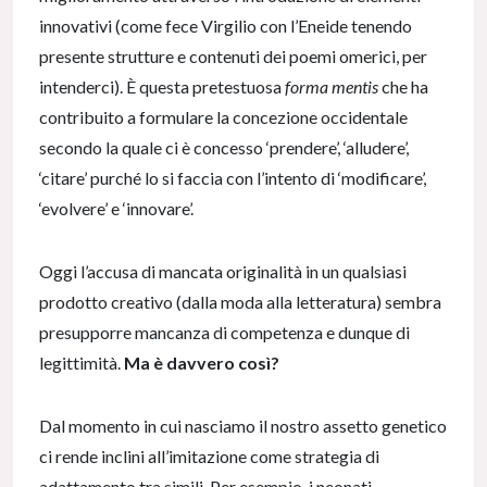
innovativi (come fece Virgilio con l’Eneide tenendo
presente strutture e contenuti dei poemi omerici, per
intenderci). È questa pretestuosa
forma mentis
che ha
contribuito a formulare la concezione occidentale
secondo la quale ci è concesso ‘prendere’, ‘alludere’,
‘citare’ purché lo si faccia con l’intento di ‘modificare’,
‘evolvere’ e ‘innovare’.
Oggi l’accusa di mancata originalità in un qualsiasi
prodotto creativo (dalla moda alla letteratura) sembra
presupporre mancanza di competenza e dunque di
legittimità.
Ma è davvero così?
Dal momento in cui nasciamo il nostro assetto genetico
ci rende inclini all’imitazione come strategia di
adattamento tra simili. Per esempio, i neonati