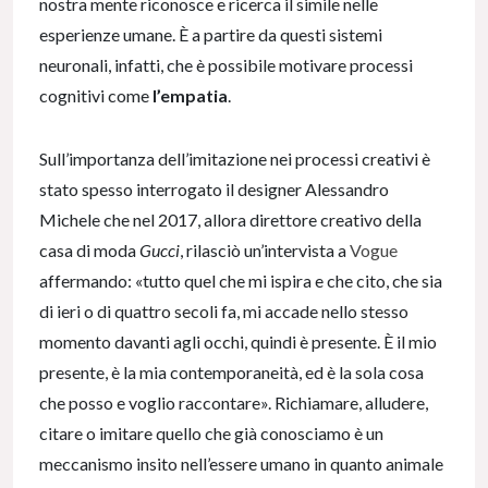
nostra mente riconosce e ricerca il simile nelle
esperienze umane. È a partire da questi sistemi
neuronali, infatti, che è possibile motivare processi
cognitivi come
l’empatia
.
Sull’importanza dell’imitazione nei processi creativi è
stato spesso interrogato il designer Alessandro
Michele che nel 2017, allora direttore creativo della
casa di moda
Gucci
, rilasciò un’intervista a
Vogue
affermando: «tutto quel che mi ispira e che cito, che sia
di ieri o di quattro secoli fa, mi accade nello stesso
momento davanti agli occhi, quindi è presente. È il mio
presente, è la mia contemporaneità, ed è la sola cosa
che posso e voglio raccontare». Richiamare, alludere,
citare o imitare quello che già conosciamo è un
meccanismo insito nell’essere umano in quanto animale