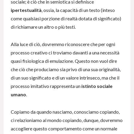
sociale; è ciò che in semiotica si definisce
ipertestualità
, ossia, la capacità di un testo (inteso
come qualsiasi porzione di realtà dotata di significato)
di richiamare un altro o più testi.
Alla luce di ciò, dovremmo riconoscere che per ogni
processo creativo ci troviamo davanti a una necessità
quasi fisiologica di emulazione. Questo non vuol dire
che ciò che produciamo sia privo di una sua originalità,
di un suo significato e di un valore intrinseco, ma che il
processo imitativo rappresenta un
istinto sociale
umano
.
Copiamo da quando nasciamo, conosciamo copiando,
ci relazioniamo al mondo copiando, dunque, dovremmo
accogliere questo comportamento come un normale