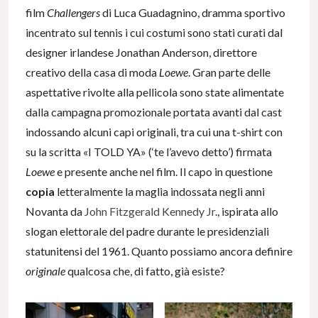
film
Challengers
di Luca Guadagnino, dramma sportivo
incentrato sul tennis i cui costumi sono stati curati dal
designer irlandese Jonathan Anderson, direttore
creativo della casa di moda
Loewe
. Gran parte delle
aspettative rivolte alla pellicola sono state alimentate
dalla campagna promozionale portata avanti dal cast
indossando alcuni capi originali, tra cui una t-shirt con
su la scritta «I TOLD YA» (‘te l’avevo detto’) firmata
Loewe
e presente anche nel film. Il capo in questione
copia
letteralmente la maglia indossata negli anni
Novanta da
John Fitzgerald Kennedy Jr
., ispirata allo
slogan elettorale del padre durante le presidenziali
statunitensi del 1961. Quanto possiamo ancora definire
originale
qualcosa che, di fatto, già esiste?