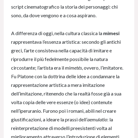
script cinematografico la storia dei personaggi: chi
sono, da dove vengono e a cosa aspirano.
A differenza di oggi, nella cultura classica la
mimesi
rappresentava l’essenza artistica: secondo gli antichi
greci, l’arte consisteva nella capacità di imitare e
riprodurre il più fedelmente possibile la natura
circostante; l’artista era il
mimetés
, ovvero,
l’imitatore.
Fu Platone con la dottrina delle idee a condannare la
rappresentazione artistica a mera imitazione
dell’imitazione, ritenendo che la realtà fosse già a sua
volta copia delle vere essenze (o idee) contenute
nell’iperuranio. Furono poi i romani, abili nel creare
giustificazioni, a ideare la prassi dell’
aemulatio
:
la
reinterpretazione di modelli preesistenti volta al
miglioramento attraverso l’introduzione di elementi