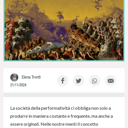
Elena Tronti
21/11/2024
0% Complete
La società della performatività ci obbliga non solo a
produrre in maniera costante e frequente, ma anche a
essere
originali
. Nelle nostre menti il concetto