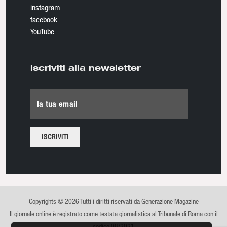
instagram
facebook
YouTube
iscriviti alla newsletter
la tua email
Copyrights © 2026 Tutti i diritti riservati da Generazione Magazine
Il giornale online è registrato come testata giornalistica al Tribunale di Roma con il
codice 08/2021