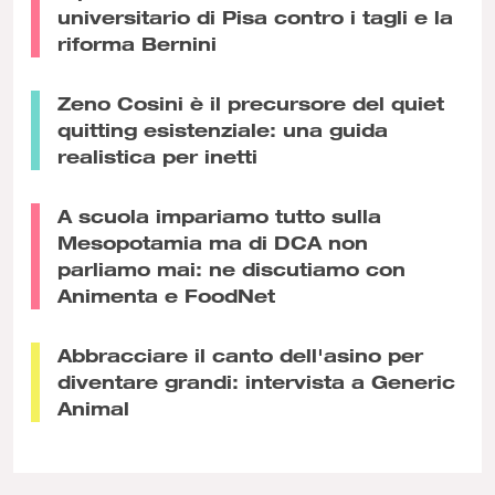
universitario di Pisa contro i tagli e la
riforma Bernini
Zeno Cosini è il precursore del quiet
quitting esistenziale: una guida
realistica per inetti
A scuola impariamo tutto sulla
Mesopotamia ma di DCA non
parliamo mai: ne discutiamo con
Animenta e FoodNet
Abbracciare il canto dell'asino per
diventare grandi: intervista a Generic
Animal