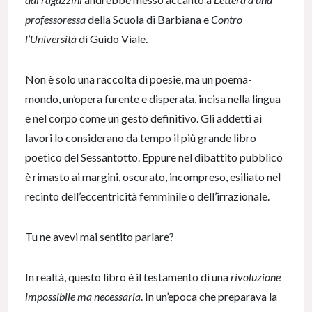
professoressa
della Scuola di Barbiana e
Contro
l’Università
di Guido Viale.
Non è solo una raccolta di poesie, ma un poema-
mondo, un’opera furente e disperata, incisa nella lingua
e nel corpo come un gesto definitivo. Gli addetti ai
lavori lo considerano da tempo il più grande libro
poetico del Sessantotto. Eppure nel dibattito pubblico
è rimasto ai margini, oscurato, incompreso, esiliato nel
recinto dell’eccentricità femminile o dell’irrazionale.
Tu ne avevi mai sentito parlare?
In realtà, questo libro è il testamento di una
rivoluzione
impossibile ma necessaria
. In un’epoca che preparava la