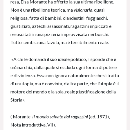
resa, Elsa Morante ha offerto la sua ultima ribellione.
Non è una ribellione teorica, ma
visionaria
, quasi
religiosa, fatta di bambini, clandestini, fuggiaschi,
giustiziati, aztechi assassinati, ragazzini impiccati e
resuscitati in una pizzeria improvvisata nei boschi.
Tutto sembra una favola, ma è terribilmente reale.
«A chi le domandi il suo ideale politico, risponde che è
un’anarchia, dalla quale si escluda ogni forma di potere
e di violenza. Essa non ignora naturalmente che si tratta
di un’utopia, ma è convinta, d’altra parte, che l’utopia è il
motore del mondo e la sola, reale giustificazione della
Storia».
( Morante,
Il mondo salvato dai ragazzini
(ed. 1971),
Nota introduttiva, VII).