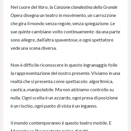
Nel cuore del libro, la
Canzone clandestina della Grande
Opera
disegna un teatro in movimento, un carrozzone
che gira il mondo senza regole, senza spiegazione. Le
sue quinte cambiano volto continuamente: da una parte
sono allegre, dall’altra spaventose, e ogni spettatore
vede una scena diversa.
Non è difficile riconoscere in questo ingranaggio folle
la rappresentazione del nostro presente. Viviamo in una
realtà che si presenta come spettacolo: algoritmica,
caotica, manipolabile. Ma non abbiamo controllo su
nulla. Ogni scelta è un azzardo, ogni presa di posizione
è un rischio, ogni punto di vista è un inganno.
Il mondo contemporaneo è questo teatro mobile. E
Morante ce l’ha mostrato prima di tutti.