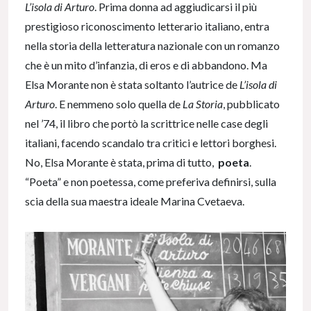
L’isola di Arturo
. Prima donna ad aggiudicarsi il più
prestigioso riconoscimento letterario italiano, entra
nella storia della letteratura nazionale con un romanzo
che è un mito d’infanzia, di eros e di abbandono. Ma
Elsa Morante non è stata soltanto l’autrice de
L’isola di
Arturo
. E nemmeno solo quella de
La Storia
, pubblicato
nel ’74, il libro che portò la scrittrice nelle case degli
italiani, facendo scandalo tra critici e lettori borghesi.
No, Elsa Morante è stata, prima di tutto,
poeta
.
“Poeta” e non poetessa, come preferiva definirsi, sulla
scia della sua maestra ideale Marina Cvetaeva.