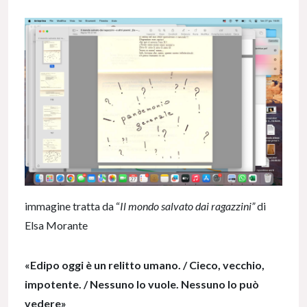
immagine tratta da “
Il mondo salvato dai ragazzini”
di
Elsa Morante
«Edipo oggi è un relitto umano. / Cieco, vecchio,
impotente. / Nessuno lo vuole. Nessuno lo può
vedere»