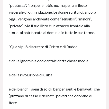
“poetessa”. Non per snobismo, ma per un rifiuto
viscerale di ogni riduzione. Le donne scrittrici, ancora
oggi, vengono archiviate come “sensibili”, “minori”,
“private”. Ma il suo libro è un attacco frontale alla
storia, al patriarcato al dominio in tutte le sue forme.
“Qua si può discutere di Cristo e di Budda
e della ignominia occidentale detta classe media
e della rivoluzione di Cuba
e dei bianchi, pieni di soldi, benpensanti e benlavati, che
[puzzano di cesso e dei ne**i poveri che odorano di
fiore