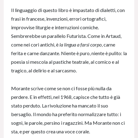
Il linguaggio di questo libro è impastato di dialetti, con
frasi in francese, invenzioni, errori ortografici,
improvvise liturgie e interruzioni comiche.
Sembrerebbe un parallelo Futurista. Come in Artaud,
come nei cori antichi, è
la lingua a farsi corpo
, carne
ferita e carne danzante. Niente è puro, niente è pulito: la
poesia si mescola al pastiche teatrale, al comico e al
tragico, al delirio e al sarcasmo.
Morante scrive come se non ci fosse più nulla da
perdere. E in effetti, nel 1968, capisce che tutto è già
stato perduto. La rivoluzione ha mancato il suo
bersaglio. Il mondo ha preferito normalizzare tutto: i
sogni, le parole, persino i ragazzini. Ma Morante non ci
sta, e per questo crea una voce corale.