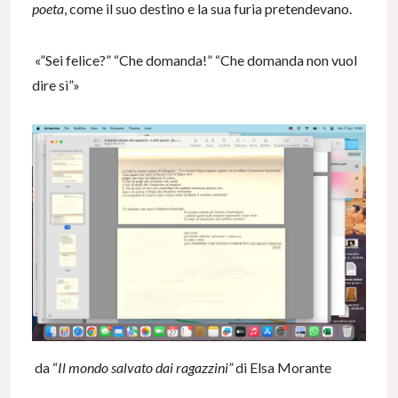
poeta
, come il suo destino e la sua furia pretendevano.
«”Sei felice?” “Che domanda!” “Che domanda non vuol
dire sì”»
da “
Il mondo salvato dai ragazzini”
di Elsa Morante