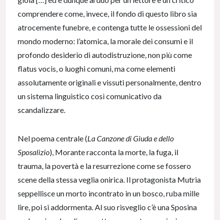
comprendere come, invece, il fondo di questo libro sia
atrocemente funebre, e contenga tutte le ossessioni del
mondo moderno: l’atomica, la morale dei consumi e il
profondo desiderio di autodistruzione, non più come
flatus vocis, o luoghi comuni, ma come elementi
assolutamente originali e vissuti personalmente, dentro
un sistema linguistico così comunicativo da
scandalizzare.
Nel poema centrale (
La Canzone di Giuda e dello
Sposalizio
), Morante racconta la morte, la fuga, il
trauma, la povertà e la resurrezione come se fossero
scene della stessa veglia onirica. Il protagonista Mutria
seppellisce un morto incontrato in un bosco, ruba mille
lire, poi si addormenta. Al suo risveglio c’è una Sposina