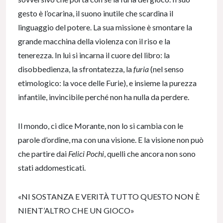
gesto è l’ocarina, il suono inutile che scardina il
linguaggio del potere. La sua missione è smontare la
grande macchina della violenza con il riso e la
tenerezza. In lui si incarna il cuore del libro: la
disobbedienza, la sfrontatezza, la
furia
(nel senso
etimologico: la voce delle Furie), e insieme la purezza
infantile, invincibile perché non ha nulla da perdere.
Il mondo, ci dice Morante, non lo si cambia con le
parole d’ordine, ma con una visione. E la visione non può
che partire dai
Felici Pochi
, quelli che ancora non sono
stati addomesticati.
«NI SOSTANZA E VERITÀ TUTTO QUESTO NON È
NIENT’ALTRO CHE UN GIOCO»