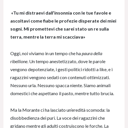
«Tu mi distraevi dall’insonnia con le tue favole e
ascoltavi come fiabe le profezie disperate dei miei
sogni. Mi promettevi che sarei stato un re sulla
terra, mentre la terra mi scacciava»
Oggi, noi viviamo in un tempo che ha
paura della
ribellione
. Un tempo anestetizzato, dove le parole
vengono depotenziate, i gesti politici ridotti a like, e i
ragazzini vengono sedati con contenuti ottimizzati.
Nessuno urla. Nessuno spacca niente. Siamo animali
domestici che aspettano il pasto, mentre tutto brucia.
Ma la Morante ci ha lasciato un’eredità scomoda: la
disobbedienza dei puri. La voce dei ragazzini che
gridano mentre gli adulti costruiscono le forche. La