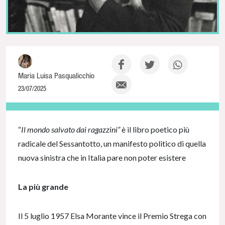
Maria Luisa Pasqualicchio
23/07/2025
NaN% Complete
“
Il mondo salvato dai ragazzini”
è il libro poetico più
radicale del Sessantotto, un manifesto politico di quella
nuova sinistra che in Italia pare non poter esistere
La più grande
Il 5 luglio 1957 Elsa Morante vince il Premio Strega con