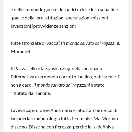
e delle immonde guerre dei padri e delle loro squallide
[paci e delle loro istituzioni speculazioni missioni
invenzioni [provvidenze sanzioni
tutte stronzate di vacca”. (
Il mondo salvato dai ragazzini
,
Morante)
Il Pazzariello e la Sposina zingarella incarnano
l’alternativa a un mondo corrotto, bellico, patriarcale. E
non a caso,
Il mondo salvato dai ragazzini
è stato
rifiutato dal canone.
L’aveva capito bene Annamaria Frabotta, che cercò di
includerla in un’antologia tutta femminile. Ma Morante
disse no. Disse no con fierezza, perché lei si definiva