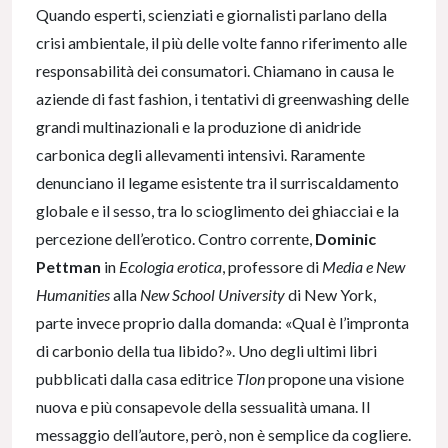
Quando esperti, scienziati e giornalisti parlano della
crisi ambientale, il più delle volte fanno riferimento alle
responsabilità dei consumatori. Chiamano in causa le
aziende di fast fashion, i tentativi di greenwashing delle
grandi multinazionali e la produzione di anidride
carbonica degli allevamenti intensivi. Raramente
denunciano il legame esistente tra il surriscaldamento
globale e il sesso, tra lo scioglimento dei ghiacciai e la
percezione dell’erotico. Contro corrente,
Dominic
Pettman
in
Ecologia erotica
, professore di
Media e New
Humanities
alla
New School University
di New York,
parte invece proprio dalla domanda: «Qual è l’impronta
di carbonio della tua libido?». Uno degli ultimi libri
pubblicati dalla casa editrice
Tlon
propone una visione
nuova e più consapevole della sessualità umana. Il
messaggio dell’autore, però, non è semplice da cogliere.