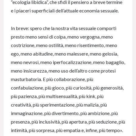
“ecologia libidica”, che sfidi il pensiero a breve termine
e i piaceri superficiali dell’attuale economia sessuale.
In breve: spero che la nostra vita sessuale comporti
presto meno sensi di colpa, meno vergogna, meno
costrizione, meno ostilità, meno risentimento, meno
ego, meno abitudine, meno malessere, meno gelosia,
meno nevrosi, meno iperfocalizzazione, meno bagaglio,
meno insicurezza, meno uso dell’altro come protesi
masturbatoria. E più collaborazione, più
confabulazione, più gioco, più curiosità, più generosità,
più pazienza, più multisensualità, più kink, più
creatività, più sperimentazione, più malizia, più
immaginazione, più divertimento, più ambizione, più
presenza, più inclusività, più apertura, più seduzione, più
intimità, più sorpresa, più empatia e, infine, più tempo».