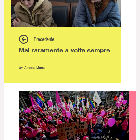
Precedente
Mai raramente a volte sempre
by
Alessia Morra