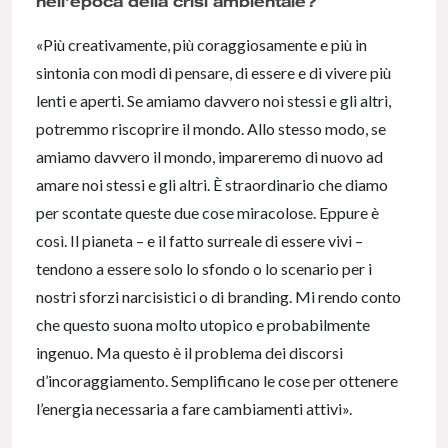
nell’epoca della crisi ambientale?
«Più creativamente, più coraggiosamente e più in
sintonia con modi di pensare, di essere e di vivere più
lenti e aperti. Se amiamo davvero noi stessi e gli altri,
potremmo riscoprire il mondo. Allo stesso modo, se
amiamo davvero il mondo, impareremo di nuovo ad
amare noi stessi e gli altri. È straordinario che diamo
per scontate queste due cose miracolose. Eppure è
così. Il pianeta – e il fatto surreale di essere vivi –
tendono a essere solo lo sfondo o lo scenario per i
nostri sforzi narcisistici o di branding. Mi rendo conto
che questo suona molto utopico e probabilmente
ingenuo. Ma questo è il problema dei discorsi
d’incoraggiamento. Semplificano le cose per ottenere
l’energia necessaria a fare cambiamenti attivi».