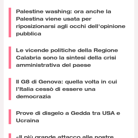
Palestine washing: ora anche la
Palestina viene usata per
riposizionarsi agli occhi dell'opinione
pubblica
Le vicende politiche della Regione
Calabria sono la sintesi della crisi
amministrativa del paese
Il G8 di Genova: quella volta in cui
l’Italia cessò di essere una
democrazia
Prove di disgelo a Gedda tra USA e
Ucraina
«Il più grande attacco alle nostre