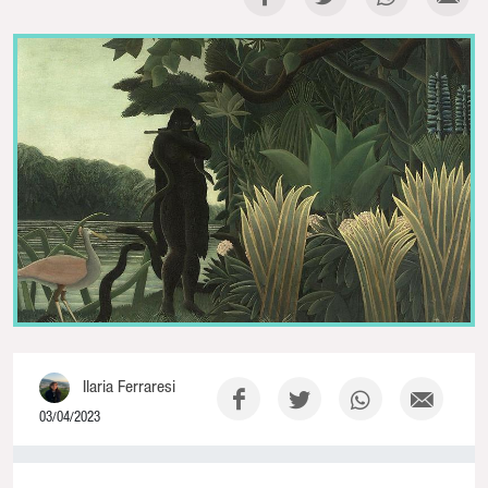
Ilaria Ferraresi
03/04/2023
0% Complete