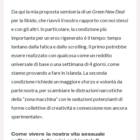
Da qui la mia proposta semiseria di un
Green New Deal
per la libido, che riavvii il nostro rapporto con noi stessi
e con gli altri. In particolare, la condizione più
importante per un eros rigenerato è il tempo: tempo
lontano dalla fatica e dallo scrolling. Il primo potrebbe
essere realizzato con qualcosa come un reddito
universale di base o una settimana di 4 giorni, come
stanno provando a fare in Islanda. La seconda
condizione richiede un maggiore sforzo e volontà da
parte nostra, per scambiare le distrazioni narcotiche
della “zona macchina” con le seduzioni potenzianti di
forme collettive di creatività e connessione non ancora
sperimentate».
Come vivere la nostra vita sessuale