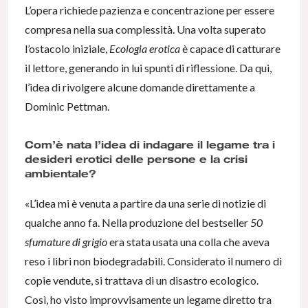
L’opera richiede pazienza e concentrazione per essere
compresa nella sua complessità. Una volta superato
l’ostacolo iniziale,
Ecologia erotica
è capace di catturare
il lettore, generando in lui spunti di riflessione. Da qui,
l’idea di rivolgere alcune domande direttamente a
Dominic Pettman.
Com’è nata l’idea di indagare il legame tra i
desideri erotici delle persone e la crisi
ambientale?
«L’idea mi è venuta a partire da una serie di notizie di
qualche anno fa. Nella produzione del bestseller
50
sfumature di grigio
era stata usata una colla che aveva
reso i libri non biodegradabili. Considerato il numero di
copie vendute, si trattava di un disastro ecologico.
Così, ho visto improvvisamente un legame diretto tra