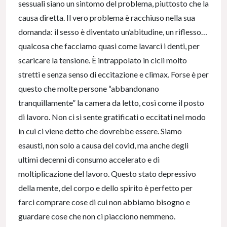
sessuali siano un sintomo del problema, piuttosto che la
causa diretta. Il vero problema è racchiuso nella sua
domanda: il sesso è diventato un’abitudine, un riflesso…
qualcosa che facciamo quasi come lavarci i denti, per
scaricare la tensione. È intrappolato in cicli molto
stretti e senza senso di eccitazione e climax. Forse è per
questo che molte persone “abbandonano
tranquillamente” la camera da letto, così come il posto
di lavoro. Non ci si sente gratificati o eccitati nel modo
in cui ci viene detto che dovrebbe essere. Siamo
esausti, non solo a causa del covid, ma anche degli
ultimi decenni di consumo accelerato e di
moltiplicazione del lavoro. Questo stato depressivo
della mente, del corpo e dello spirito è perfetto per
farci comprare cose di cui non abbiamo bisogno e
guardare cose che non ci piacciono nemmeno.