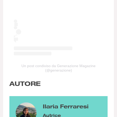
Un post condiviso da Generazione Magazine
(@generazione)
AUTORE
Ilaria Ferraresi
Autrice