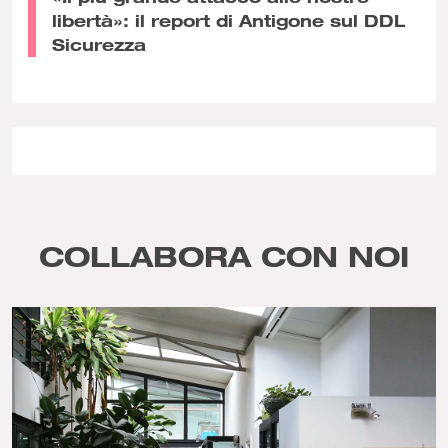
libertà»: il report di Antigone sul DDL
Sicurezza
COLLABORA CON NOI