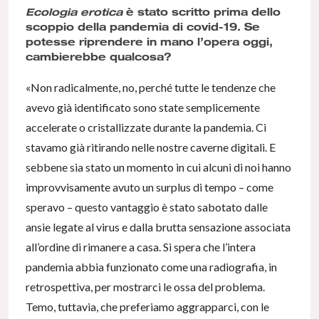
Ecologia erotica
è stato scritto prima dello
scoppio della pandemia di covid-19. Se
potesse riprendere in mano l’opera oggi,
cambierebbe qualcosa?
«Non radicalmente, no, perché tutte le tendenze che
avevo già identificato sono state semplicemente
accelerate o cristallizzate durante la pandemia. Ci
stavamo già ritirando nelle nostre caverne digitali. E
sebbene sia stato un momento in cui alcuni di noi hanno
improvvisamente avuto un surplus di tempo – come
speravo – questo vantaggio è stato sabotato dalle
ansie legate al virus e dalla brutta sensazione associata
all’ordine di rimanere a casa. Si spera che l’intera
pandemia abbia funzionato come una radiografia, in
retrospettiva, per mostrarci le ossa del problema.
Temo, tuttavia, che preferiamo aggrapparci, con le