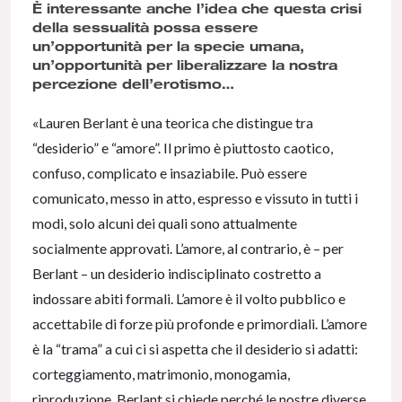
È interessante anche l’idea che questa crisi
della sessualità possa essere
un’opportunità per la specie umana,
un’opportunità per liberalizzare la nostra
percezione dell’erotismo…
«Lauren Berlant è una teorica che distingue tra
“desiderio” e “amore”. Il primo è piuttosto caotico,
confuso, complicato e insaziabile. Può essere
comunicato, messo in atto, espresso e vissuto in tutti i
modi, solo alcuni dei quali sono attualmente
socialmente approvati. L’amore, al contrario, è – per
Berlant – un desiderio indisciplinato costretto a
indossare abiti formali. L’amore è il volto pubblico e
accettabile di forze più profonde e primordiali. L’amore
è la “trama” a cui ci si aspetta che il desiderio si adatti:
corteggiamento, matrimonio, monogamia,
riproduzione. Berlant si chiede perché le nostre diverse