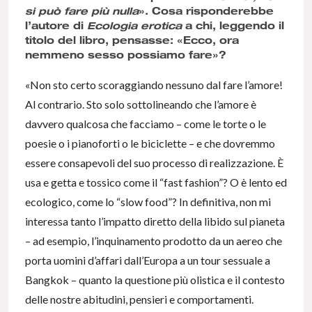
si può fare più nulla
». Cosa risponderebbe
l’autore di
Ecologia erotica
a chi, leggendo il
titolo del libro, pensasse: «Ecco, ora
nemmeno sesso possiamo fare»?
«Non sto certo scoraggiando nessuno dal fare l’amore!
Al contrario. Sto solo sottolineando che l’amore è
davvero qualcosa che facciamo – come le torte o le
poesie o i pianoforti o le biciclette – e che dovremmo
essere consapevoli del suo processo di realizzazione. È
usa e getta e tossico come il “fast fashion”? O è lento ed
ecologico, come lo “slow food”? In definitiva, non mi
interessa tanto l’impatto diretto della libido sul pianeta
– ad esempio, l’inquinamento prodotto da un aereo che
porta uomini d’affari dall’Europa a un tour sessuale a
Bangkok – quanto la questione più olistica e il contesto
delle nostre abitudini, pensieri e comportamenti.