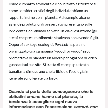
libido e impatto ambientale e ho iniziato a riflettere su
come i desideri erotici degli individui abbiano un
rapporto intimo con il pianeta. Ad esempio alcune
aziende produttrici di preservativi presentano sulle
loro confezioni animali selvatici in via di estinzione (gli
stessi che presumibilmente si salvano non avendo figli).
Oppure i sex toys ecologici.
Pornhub
ha persino
organizzato una campagna “wood for wood”, in cui
prometteva di piantare un albero per ogni ora di video
guardati sul suo sito. Si tratta di esempi piuttosto
banali, ma dimostrano che la libido e l’ecologia in
generale sono legate tra loro».
Quando si parla delle conseguenze che le
abitudini umane hanno sul pianeta, la
tendenza è accogliere ogni nuova
informazione con l’espressione «
ormai, non