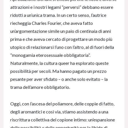
attrazioni e i nostri legami “perversi” debbano essere
ridotti a un’unica trama. In un certo senso, l’autrice
riecheggia Charles Fourier, che aveva fatto
un’argomentazione simile un paio di centinaia di anni
prima e che aveva cercato di progettare un modo più
utopico di relazionarsi l’uno con l’altro, al di fuori della
“monogamia eterosessuale obbligatoria”.
Naturalmente, la cultura queer ha esplorato queste
possibilità per secoli. Ma hanno pagato un prezzo
pesante per aver sfidato – o anche solo evitato – la
trama dell’amore obbligatorio.
Oggi, con l’ascesa del poliamore, delle coppie di fatto,
degli aromantici e così via, stiamo assistendo a una
riscrittura collettiva del copione intimo: un’espansione
delle possibilità e delle opportunità per la libido di