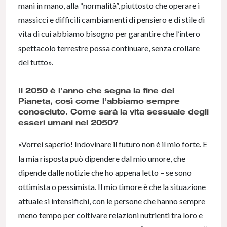
mani in mano, alla “normalità”, piuttosto che operare i
massicci e difficili cambiamenti di pensiero e di stile di
vita di cui abbiamo bisogno per garantire che l’intero
spettacolo terrestre possa continuare, senza crollare
del tutto».
Il 2050 è l’anno che segna la fine del
Pianeta, così come l’abbiamo sempre
conosciuto. Come sarà la vita sessuale degli
esseri umani nel 2050?
«Vorrei saperlo! Indovinare il futuro non è il mio forte. E
la mia risposta può dipendere dal mio umore, che
dipende dalle notizie che ho appena letto – se sono
ottimista o pessimista. Il mio timore è che la situazione
attuale si intensifichi, con le persone che hanno sempre
meno tempo per coltivare relazioni nutrienti tra loro e