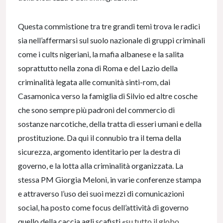
Questa commistione tra tre grandi temi trova le radici
sia nell’affermarsi sul suolo nazionale di gruppi criminali
come i cults nigeriani, la mafia albanese e la salita
soprattutto nella zona di Roma e del Lazio della
criminalità legata alle comunità sinti-rom, dai
Casamonica verso la famiglia di Silvio ed altre cosche
che sono sempre più padroni del commercio di
sostanze narcotiche, della tratta di esseri umani e della
prostituzione. Da qui il connubio tra il tema della
sicurezza, argomento identitario per la destra di
governo, e la lotta alla criminalità organizzata. La
stessa PM Giorgia Meloni, in varie conferenze stampa
e attraverso l’uso dei suoi mezzi di comunicazioni
social, ha posto come focus dell’attività di governo
quello della caccia agli scafisti «
su tutto il globo