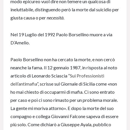
modo epicureo vuol dire non temere un qualcosa di
ineluttabile, distinguendo però la morte dal suicidio per
giusta causa o per
necessità.
Nel 19 Luglio del 1992 Paolo Borsellino muore a via
D’Amelio.
Paolo Borsellino non ha cercato la morte, e non cercò
neanche la fama. Il 12 gennaio 1987, in risposta al noto
articolo di Leonardo Sciascia “
Sui Professionisti
dell’antimafia
”, scrisse sul Giornale di Sicilia come «non
ho mai chiesto di occuparmi di mafia. Ci sono entrato
per caso e poi ci sono rimasto per un problema morale.
La gente mi moriva attorno». E dopo la morte del suo
compagno e collega Giovanni Falcone sapeva di essere
più solo. Come dichiarò a Giuseppe Ayala, pubblico