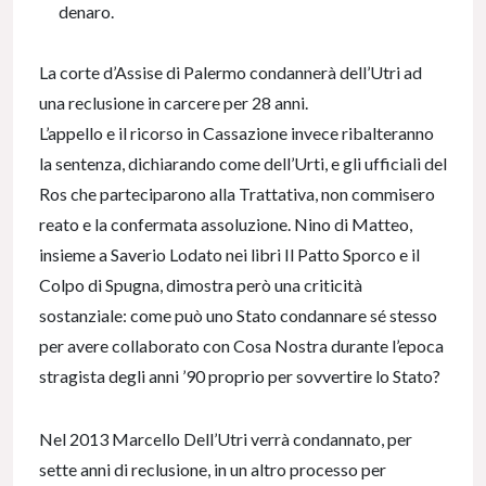
denaro.
La corte d’Assise di Palermo condannerà dell’Utri ad
una reclusione in carcere per 28 anni.
L’appello e il ricorso in Cassazione invece ribalteranno
la sentenza, dichiarando come dell’Urti, e gli ufficiali del
Ros che parteciparono alla Trattativa, non commisero
reato e la confermata assoluzione. Nino di Matteo,
insieme a Saverio Lodato nei libri Il Patto Sporco e il
Colpo di Spugna, dimostra però una criticità
sostanziale: come può uno Stato condannare sé stesso
per avere collaborato con Cosa Nostra durante l’epoca
stragista degli anni ’90 proprio per sovvertire lo Stato?
Nel 2013 Marcello Dell’Utri verrà condannato, per
sette anni di reclusione, in un altro processo per