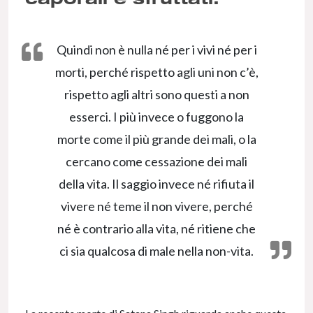
Quindi non è nulla né per i vivi né per i
morti, perché rispetto agli uni non c’è,
rispetto agli altri sono questi a non
esserci. I più invece o fuggono la
morte come il più grande dei mali, o la
cercano come cessazione dei mali
della vita. Il saggio invece né rifiuta il
vivere né teme il non vivere, perché
né è contrario alla vita, né ritiene che
ci sia qualcosa di male nella non-vita.