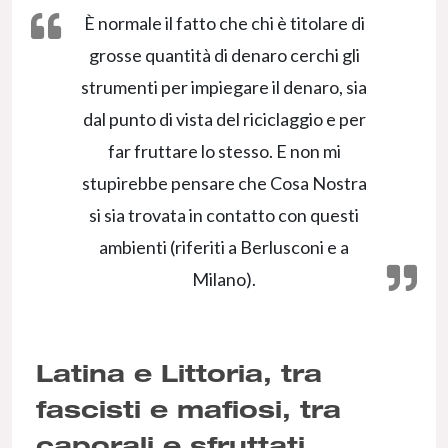
È normale il fatto che chi è titolare di
grosse quantità di denaro cerchi gli
strumenti per impiegare il denaro, sia
dal punto di vista del riciclaggio e per
far fruttare lo stesso. E non mi
stupirebbe pensare che Cosa Nostra
si sia trovata in contatto con questi
ambienti (riferiti a Berlusconi e a
Milano).
Latina e Littoria, tra
fascisti e mafiosi, tra
caporali e sfruttati.