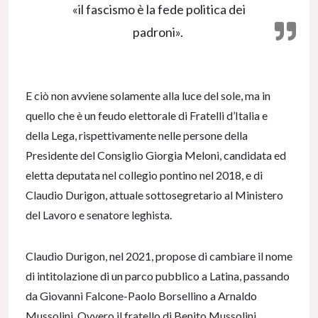
«il fascismo è la fede politica dei
padroni».
E ciò non avviene solamente alla luce del sole, ma in
quello che è un feudo elettorale di Fratelli d’Italia e
della Lega, rispettivamente nelle persone della
Presidente del Consiglio Giorgia Meloni, candidata ed
eletta deputata nel collegio pontino nel 2018, e di
Claudio Durigon, attuale sottosegretario al Ministero
del Lavoro e senatore leghista.
Claudio Durigon, nel 2021, propose di cambiare il nome
di intitolazione di un parco pubblico a Latina, passando
da Giovanni Falcone-Paolo Borsellino a Arnaldo
Mussolini. Ovvero il fratello di Benito Mussolini.