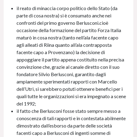
il reato di minaccia corpo politico dello Stato (da
parte di cosa nostra) si è consumato anche nei
confronti del primo governo Berlusconi.cioè
occasione della formazione del partito Forza Italia
maturò in cosa nostra (tanto nell’ala facente capo
agli alleati di Riina quanto all’ala contrapposta
facente capo a Provenzano) la decisione di
appoggiare il partito appena costituito nella precisa
convinzione che, grazie al canale diretto con il suo
fondatore Silvio Berlusconi, garantito dagli
ampiamente sperimentati rapporti con Marcello
dell’Utri, si sarebbero potuti ottenere benefici per i
quali tutte le organizzazioni si era impegnato a scene
del 1992;
il fatto che Berlusconi fosse stato sempre messo a
conoscenza di tali rapporti e in contestata abilmente
dimostrato dall’esborso da parte delle società
facenti capo a Berlusconi di ingenti somme di