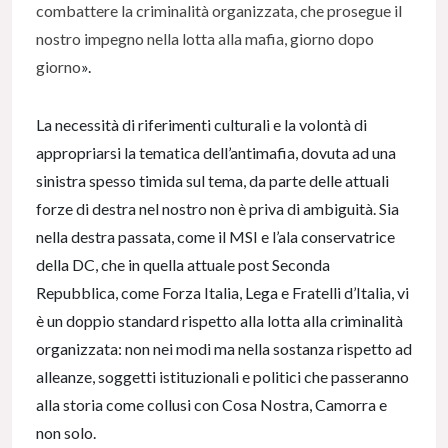
combattere la criminalità organizzata, che prosegue il
nostro impegno nella lotta alla mafia, giorno dopo
giorno
».
La necessità di riferimenti culturali e la volontà di
appropriarsi la tematica dell’antimafia, dovuta ad una
sinistra spesso timida sul tema, da parte delle attuali
forze di destra nel nostro non è priva di ambiguità. Sia
nella destra passata, come il MSI e l’ala conservatrice
della DC, che in quella attuale post Seconda
Repubblica, come Forza Italia, Lega e Fratelli d’Italia, vi
è un doppio standard rispetto alla lotta alla criminalità
organizzata: non nei modi ma nella sostanza rispetto ad
alleanze, soggetti istituzionali e politici che passeranno
alla storia come collusi con Cosa Nostra, Camorra e
non solo.