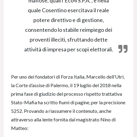
mafiose, quali l’Eco4 S.P.A. , e nella
quale Cosentino esercitava il reale
potere direttivo e di gestione,
consentendo lo stabile reimpiego dei
proventi illeciti, sfruttando dette
attività di impresa per scopi elettorali.
Per uno dei fondatori di Forza Italia, Marcello dell’Utri,
la Corte d’assise di Palermo, il 19 luglio del 2018 nella
prima fase di giudizio del processo rispetto trattativa
Stato-Mafia ha scritto fiumi di pagine, per la precisione
5252. Provando a riassumere il contenuto, anche
attraverso alla lente fornita dal magistrato Nino di
Matteo: