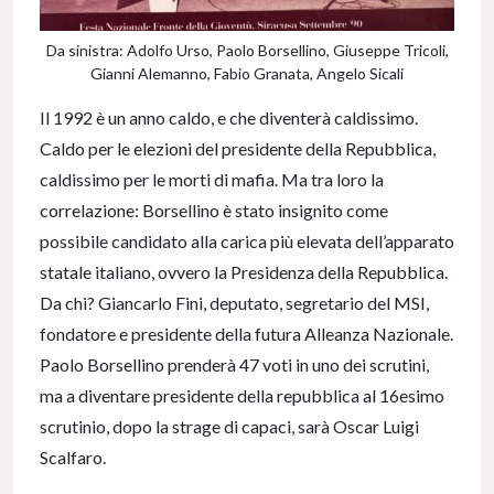
Da sinistra: Adolfo Urso, Paolo Borsellino, Giuseppe Tricoli,
Gianni Alemanno, Fabio Granata, Angelo Sicali
Il 1992 è un anno caldo, e che diventerà caldissimo.
Caldo per le elezioni del presidente della Repubblica,
caldissimo per le morti di mafia. Ma tra loro la
correlazione: Borsellino è stato insignito come
possibile candidato alla carica più elevata dell’apparato
statale italiano, ovvero la Presidenza della Repubblica.
Da chi? Giancarlo Fini, deputato, segretario del MSI,
fondatore e presidente della futura Alleanza Nazionale.
Paolo Borsellino prenderà 47 voti in uno dei scrutini,
ma a diventare presidente della repubblica al 16esimo
scrutinio, dopo la strage di capaci, sarà Oscar Luigi
Scalfaro.