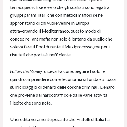
terracqueo
». E se è vero che gli scafisti sono legati a
gruppi paramilitari che con metodi mafiosi se ne
approfittano di chi vuole venire in Europa
attraversando il Mediterraneo, questo modo di
concepire l’antimafia non solo è lontano da quello che
voleva fare il Pool durante il Maxiprocesso, ma per i
risultati che porta è inefficiente.
Follow the Money
, diceva Falcone. Seguire I soldi, e
quindi comprendere come l’economia si fonda e si basa
sul riciclaggio di denaro delle cosche criminali. Denaro
che proviene dal narcotraffico e dalle varie attività
illecite che sono note.
Un’eredità veramente pesante che Fratelli d’Italia ha