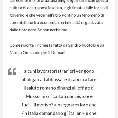
La recente morte di Satana Singh riguarda anche questa
cultura di destra postfascista, legittimata dalle forze di
governo, e che vede nell’agro Pontino un fenomeno di
commistione tra economia e criminalità organizzata
dalle tinte nere. Se non nerissime.
Come riporta l’inchiesta fatta da Sandro Ruotolo e da
Marco Omizzolo per il Domani:
alcuni lavoratori stranieri vengono
obbligati ad abbassare il capo o a fare
il saluto romano dinanzi all’effige di
Mussolini o ricattati con pistole e
fucili. Il motivo? «Insegnare» loro che
«in Italia comandano gli italiani» e che