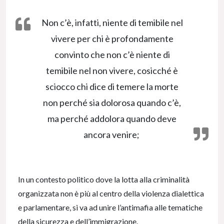
Non c’è, infatti, niente di temibile nel
vivere per chi è profondamente
convinto che non c’è niente di
temibile nel non vivere, cosicché è
sciocco chi dice di temere la morte
non perché sia dolorosa quando c’è,
ma perché addolora quando deve
ancora venire;
In un contesto politico dove la lotta alla criminalità
organizzata non è più al centro della violenza dialettica
e parlamentare, si va ad unire l’antimafia alle tematiche
della sicurezza e dell’immigrazione.