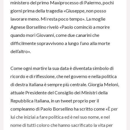
ministero del primo Maxiprocesso di Palermo, pochi
giorni prima della tragedia «Giuseppe, non posso
lavorare meno. Mi resta poco tempo». La moglie
Agnese Borsellino rivelò «Paolo cominciò a morire
quando morì Giovanni, come due canarini che
difficilmente sopravvivono a lungo l’uno alla morte
dell’altro».
Come ogni
martire
la sua data è diventata simbolo di
ricordo e di riflessione, che nel governo e nella politica
di destra italiana è sempre più centrale. Giorgia Meloni,
attuale Presidente del Consiglio dei Ministri della
Repubblica Italiana, in un tweet proprio per il
compleanno di Paolo Borsellino ha scritto come «
È per
lui che iniziai a fare politica ed è nel suo nome, e nel
nome di tutti coloro che hanno sacrificato la vita per