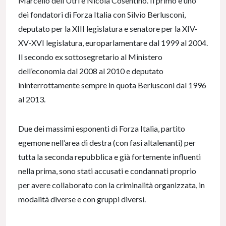
Marcello dell’Utri e Nicola Cosentino. Il primo è uno
dei fondatori di Forza Italia con Silvio Berlusconi,
deputato per la XIII legislatura e senatore per la XIV-
XV-XVI legislatura, europarlamentare dal 1999 al 2004.
Il secondo ex sottosegretario al Ministero
dell’economia dal 2008 al 2010 e deputato
ininterrottamente sempre in quota Berlusconi dal 1996
al 2013.
Due dei massimi esponenti di Forza Italia, partito
egemone nell’area di destra (con fasi altalenanti) per
tutta la seconda repubblica e già fortemente influenti
nella prima, sono stati accusati e condannati proprio
per avere collaborato con la criminalità organizzata, in
modalità diverse e con gruppi diversi.