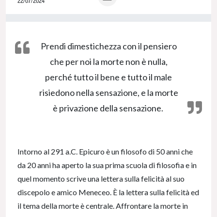
22/07/2024
0% Complete
Prendi dimestichezza con il pensiero
che per noi la morte non è nulla,
perché tutto il bene e tutto il male
risiedono nella sensazione, e la morte
è privazione della sensazione.
Intorno al 291 a.C. Epicuro è un filosofo di 50 anni che
da 20 anni ha aperto la sua prima scuola di filosofia e in
quel momento scrive una lettera sulla felicità al suo
discepolo e amico Meneceo. È la lettera sulla felicità ed
il tema della morte è centrale. Affrontare la morte in