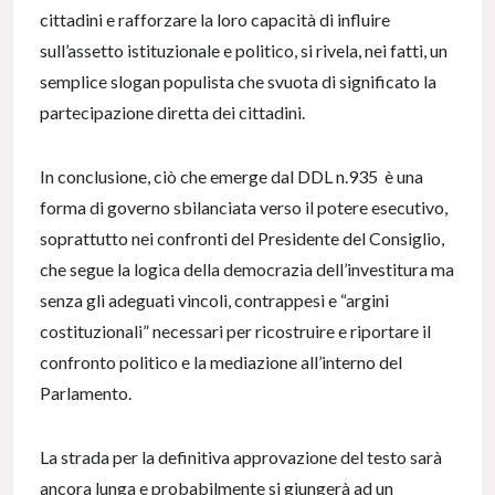
cittadini e rafforzare la loro capacità di influire
sull’assetto istituzionale e politico, si rivela, nei fatti, un
semplice slogan populista che svuota di significato la
partecipazione diretta dei cittadini.
In conclusione, ciò che emerge dal DDL n.935 è una
forma di governo sbilanciata verso il potere esecutivo,
soprattutto nei confronti del Presidente del Consiglio,
che segue la logica della democrazia dell’investitura ma
senza gli adeguati vincoli, contrappesi e “argini
costituzionali” necessari per ricostruire e riportare il
confronto politico e la mediazione all’interno del
Parlamento.
La strada per la definitiva approvazione del testo sarà
ancora lunga e probabilmente si giungerà ad un