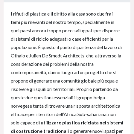
0% Complete
I rifiuti di plastica e il diritto alla casa sono due fra i
temi più rilevanti del nostro tempo, specialmente in
quei paesi ancora troppo poco sviluppati per disporre
di sistemi di riciclo adeguati o case efficienti per la
popolazione. È questo il punto di partenza del lavoro di
Othalo e Julien De Smedt Architects, che, attraverso la
considerazione dei problemi della nostra
contemporaneità, danno luogo ad un progetto che si
propone di generare una comunità globale più equa e
risolvere gli squilibri territoriali. Proprio partendo da
queste due questioni essenziali il gruppo belga-
norvegese tenta di trovare una risposta architettonica
efficace per i territori dell’Africa Sub-sahariana, non
solo capace di
utilizzare plastica riciclata nei sistemi
di costruzione tradizionali
o generare nuovi spazi per