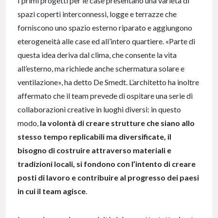
I primi progetti per le case presentano una varietà di
spazi coperti interconnessi, logge e terrazze che
forniscono uno spazio esterno riparato e aggiungono
eterogeneità alle case ed all’intero quartiere. «Parte di
questa idea deriva dal clima, che consente la vita
all’esterno, ma richiede anche schermatura solare e
ventilazione», ha detto De Smedt. L’architetto ha inoltre
affermato che il team prevede di ospitare una serie di
collaborazioni creative in luoghi diversi: in questo
modo,
la volontà di creare strutture che siano allo
stesso tempo replicabili ma diversificate, il
bisogno di costruire attraverso materiali e
tradizioni locali, si fondono con l’intento di creare
posti di lavoro e contribuire al progresso dei paesi
in cui il team agisce
.