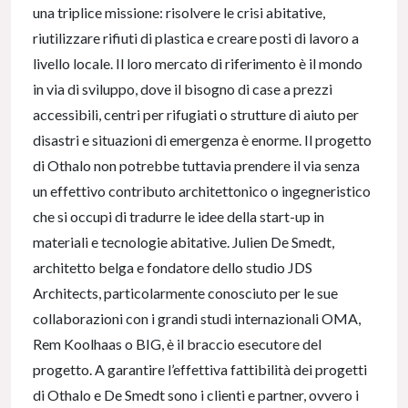
una triplice missione: risolvere le crisi abitative,
riutilizzare rifiuti di plastica e creare posti di lavoro a
livello locale. Il loro mercato di riferimento è il mondo
in via di sviluppo, dove il bisogno di case a prezzi
accessibili, centri per rifugiati o strutture di aiuto per
disastri e situazioni di emergenza è enorme. Il progetto
di Othalo non potrebbe tuttavia prendere il via senza
un effettivo contributo architettonico o ingegneristico
che si occupi di tradurre le idee della start-up in
materiali e tecnologie abitative. Julien De Smedt,
architetto belga e fondatore dello studio JDS
Architects, particolarmente conosciuto per le sue
collaborazioni con i grandi studi internazionali OMA,
Rem Koolhaas o BIG, è il braccio esecutore del
progetto. A garantire l’effettiva fattibilità dei progetti
di Othalo e De Smedt sono i clienti e partner, ovvero i