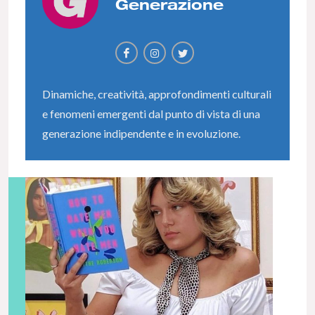
Generazione
Dinamiche, creatività, approfondimenti culturali
e fenomeni emergenti dal punto di vista di una
generazione indipendente e in evoluzione.