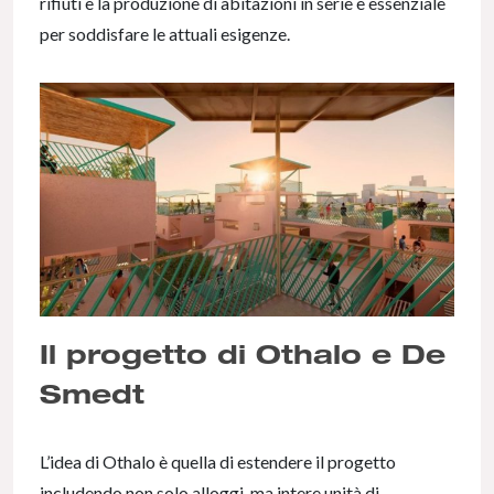
rifiuti e la produzione di abitazioni in serie è essenziale
per soddisfare le attuali esigenze.
Il progetto di Othalo e De
Smedt
L’idea di Othalo è quella di estendere il progetto
includendo non solo alloggi, ma intere unità di