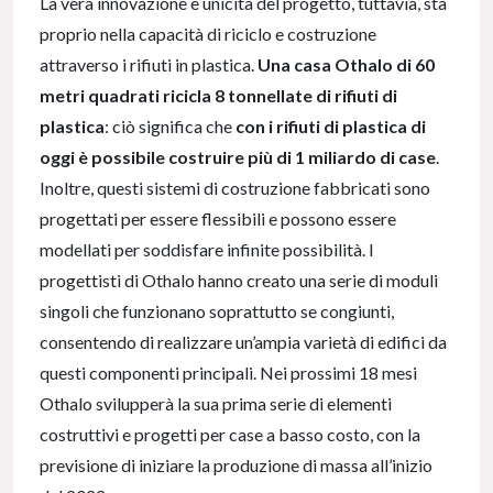
La vera innovazione e unicità del progetto, tuttavia, sta
proprio nella capacità di riciclo e costruzione
attraverso i rifiuti in plastica.
Una casa Othalo di 60
metri quadrati ricicla 8 tonnellate di rifiuti di
plastica
: ciò significa che
con i rifiuti di plastica di
oggi è possibile costruire più di 1 miliardo di case
.
Inoltre, questi sistemi di costruzione fabbricati sono
progettati per essere flessibili e possono essere
modellati per soddisfare infinite possibilità. I
progettisti di Othalo hanno creato una serie di moduli
singoli che funzionano soprattutto se congiunti,
consentendo di realizzare un’ampia varietà di edifici da
questi componenti principali. Nei prossimi 18 mesi
Othalo svilupperà la sua prima serie di elementi
costruttivi e progetti per case a basso costo, con la
previsione di iniziare la produzione di massa all’inizio