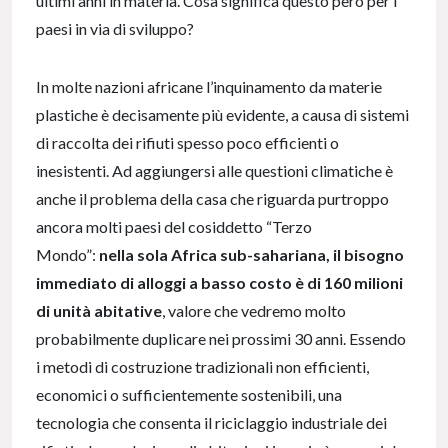
ultimi anni in materia. Cosa significa questo però per i
paesi in via di sviluppo?
In molte nazioni africane l’inquinamento da materie
plastiche è decisamente più evidente, a causa di sistemi
di raccolta dei rifiuti spesso poco efficienti o
inesistenti. Ad aggiungersi alle questioni climatiche è
anche il problema della casa che riguarda purtroppo
ancora molti paesi del cosiddetto “Terzo
Mondo”:
nella sola Africa sub-sahariana, il bisogno
immediato di alloggi a basso costo è di 160 milioni
di unità abitative
, valore che vedremo molto
probabilmente duplicare nei prossimi 30 anni. Essendo
i metodi di costruzione tradizionali non efficienti,
economici o sufficientemente sostenibili, una
tecnologia che consenta il riciclaggio industriale dei