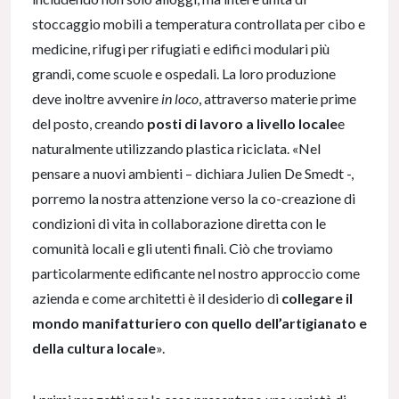
stoccaggio mobili a temperatura controllata per cibo e
medicine, rifugi per rifugiati e edifici modulari più
grandi, come scuole e ospedali. La loro produzione
deve inoltre avvenire
in loco
, attraverso materie prime
del posto, creando
posti di lavoro a livello locale
e
naturalmente utilizzando plastica riciclata. «Nel
pensare a nuovi ambienti – dichiara Julien De Smedt -,
porremo la nostra attenzione verso la co-creazione di
condizioni di vita in collaborazione diretta con le
comunità locali e gli utenti finali. Ciò che troviamo
particolarmente edificante nel nostro approccio come
azienda e come architetti è il desiderio di
collegare il
mondo manifatturiero con quello dell’artigianato e
della cultura locale
».