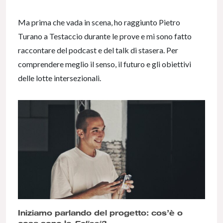
Ma prima che vada in scena, ho raggiunto Pietro
Turano a Testaccio durante le prove e mi sono fatto
raccontare del podcast e del talk di stasera. Per
comprendere meglio il senso, il futuro e gli obiettivi
delle lotte intersezionali.
Iniziamo parlando del progetto: cos’è o
cosa sono le
Eclissi
?