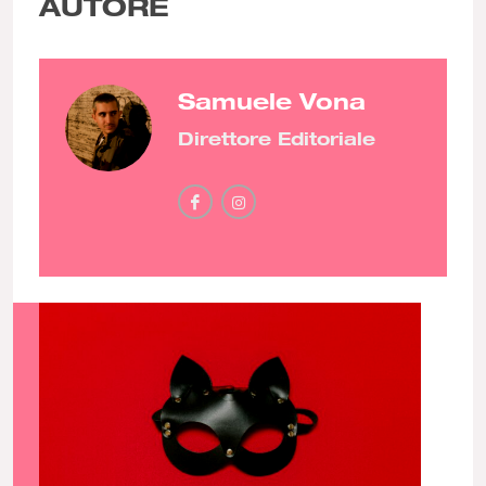
AUTORE
Samuele Vona
Direttore Editoriale