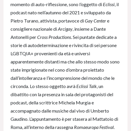
momento di auto-riflessione, sono l’oggetto di
Eclissi
, il
podcast nato nell’autunno del 2021 e sviluppato da
Pietro Turano, attivista, portavoce di
Gay Center
e
consigliere nazionale di
Arcigay
, insieme a Dante
Antonelli per
Cross Productions
. Sei puntate dedicate a
storie di autodeterminazione e rivincita di sei persone
LGBTQIA+ provenienti da età e universi
apparentemente distanti ma che allo stesso modo sono
state imprigionate nel cono d’ombra proiettato
dall’intolleranza e l’incomprensione del mondo che le
circonda. Lo stesso oggetto avrà
Eclissi Talk
, un
dibattito con la presenza in sala dei protagonisti del
podcast, della scrittrice Michela Murgia e
accompagnato dalle musiche dal vivo di Umberto
Gaudino. L’appuntamento è per stasera al Mattatoio di
Roma, all’interno della rassegna
Romaeuropa Festival
.