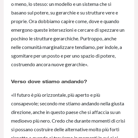
o meno, lo stesso: un modello e un sistema che si
basano sul potere, su gerarchie e su strutture vere e
proprie. Ora dobbiamo capire come, dove e quando
emergono queste intersezioni e cercare di spezzare un
pochino le strutture gerarchiche. Purtroppo, anche
nelle comunità marginalizzare tendiamo, per indole, a
sgomitare per un posto e per uno spazio di potere,
costruendo ancora nuove gerarchie».
Verso dove stiamo andando?
«Il futuro è più orizzontale, più aperto e più
consapevole; secondo me stiamo andando nella giusta
direzione, anche in questo paese che si affaccia su un
medioevo più nero. Credo che durante momenti di crisi
si possano costruire delle alternative molto più forti
rispetto a quando ci troviamo in momenti in cui ci si