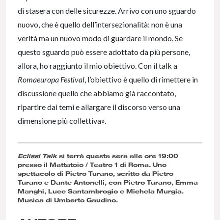
di stasera con delle sicurezze. Arrivo con uno sguardo
nuovo, che è quello dell’intersezionalità: non è una
verità ma un nuovo modo di guardare il mondo. Se
questo sguardo può essere adottato da più persone,
allora, ho raggiunto il mio obiettivo. Con il talk a
Romaeuropa Festival
, l’obiettivo è quello di rimettere in
discussione quello che abbiamo già raccontato,
ripartire dai temi e allargare il discorso verso una
dimensione più collettiva».
Eclissi Talk
si terrà questa sera alle ore 19:00
presso il Mattatoio / Teatro 1 di Roma. Uno
spettacolo di Pietro Turano, scritto da Pietro
Turano e Dante Antonelli, con Pietro Turano, Emma
Manghi, Luce Santambrogio e Michela Murgia.
Musica di Umberto Gaudino.