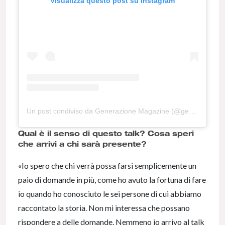
Visualizza questo post su Instagram
Un post condiviso da Generazione Magazine (@generazione)
Qual è il senso di questo talk? Cosa speri
che arrivi a chi sarà presente?
«Io spero che chi verrà possa farsi semplicemente un
paio di domande in più, come ho avuto la fortuna di fare
io quando ho conosciuto le sei persone di cui abbiamo
raccontato la storia. Non mi interessa che possano
rispondere a delle domande. Nemmeno io arrivo al talk