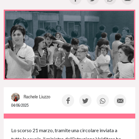
Rachele Liuzzo
04/06/2025
NaN% Complete
Lo scorso 21 marzo, tramite una circolare inviata a
tutte le scuole, il ministro dell’istruzione Valditara ha