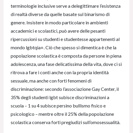
terminologie inclusive serve a delegittimare l’esistenza
di realtà diverse da quelle basate sul binarismo di
genere. Insistere in modo particolare in ambienti
accademici e scolastici, può avere delle pesanti
ripercussioni su studenti e studentesse appartenenti al
mondo lgbtqia+. Ciò che spesso si dimentica è che la
popolazione scolastica è composta da persone in piena
adolescenza, una fase delicatissima della vita, dove ci si
ritrova a fare i conti anche con la propria identità
sessuale, ma anche con forti fenomeni di
discriminazione: secondo l’associazione Gay Center, il
35% degli studenti lgbt subisce discriminazioni a
scuola – 1 su 4 subisce persino bullismo fisico e
psicologico – mentre oltre il 25% della popolazione
scolastica conserva forti pregiudizi sull’omosessualità.