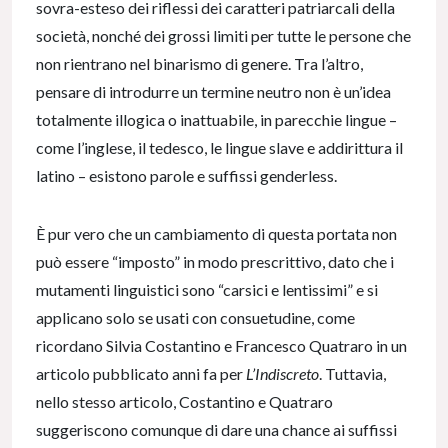
sovra-esteso dei riflessi dei caratteri patriarcali della
società, nonché dei grossi limiti per tutte le persone che
non rientrano nel binarismo di genere. Tra l’altro,
pensare di introdurre un termine neutro non è un’idea
totalmente illogica o inattuabile, in parecchie lingue –
come l’inglese, il tedesco, le lingue slave e addirittura il
latino – esistono parole e suffissi genderless.
È pur vero che un cambiamento di questa portata non
può essere “imposto” in modo prescrittivo, dato che i
mutamenti linguistici sono “carsici e lentissimi” e si
applicano solo se usati con consuetudine, come
ricordano Silvia Costantino e Francesco Quatraro in un
articolo pubblicato anni fa per
L’Indiscreto
. Tuttavia,
nello stesso articolo, Costantino e Quatraro
suggeriscono comunque di dare una chance ai suffissi