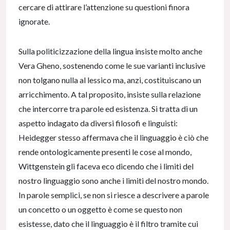
cercare di attirare l’attenzione su questioni finora
ignorate.
Sulla politicizzazione della lingua insiste molto anche
Vera Gheno, sostenendo come le sue varianti inclusive
non tolgano nulla al lessico ma, anzi, costituiscano un
arricchimento. A tal proposito, insiste sulla relazione
che intercorre tra parole ed esistenza. Si tratta di un
aspetto indagato da diversi filosofi e linguisti:
Heidegger stesso affermava che il linguaggio è ciò che
rende ontologicamente presenti le cose al mondo,
Wittgenstein gli faceva eco dicendo che i limiti del
nostro linguaggio sono anche i limiti del nostro mondo.
In parole semplici, se non si riesce a descrivere a parole
un concetto o un oggetto è come se questo non
esistesse, dato che il linguaggio è il filtro tramite cui