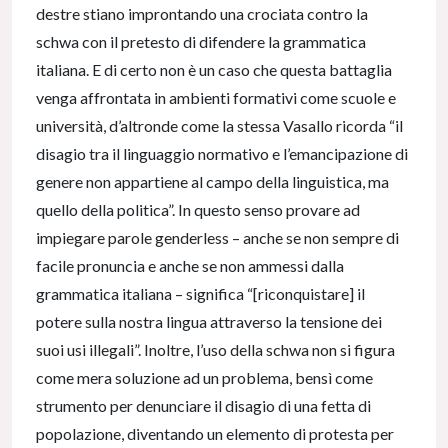
destre stiano improntando una crociata contro la
schwa con il pretesto di difendere la grammatica
italiana. E di certo non è un caso che questa battaglia
venga affrontata in ambienti formativi come scuole e
università, d’altronde come la stessa Vasallo ricorda “il
disagio tra il linguaggio normativo e l’emancipazione di
genere non appartiene al campo della linguistica, ma
quello della politica”. In questo senso provare ad
impiegare parole genderless – anche se non sempre di
facile pronuncia e anche se non ammessi dalla
grammatica italiana – significa “[riconquistare] il
potere sulla nostra lingua attraverso la tensione dei
suoi usi illegali”. Inoltre, l’uso della schwa non si figura
come mera soluzione ad un problema, bensì come
strumento per denunciare il disagio di una fetta di
popolazione, diventando un elemento di protesta per