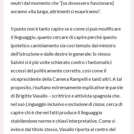
neutri dal momento che “[se dovessero funzionare]
avranno vita lunga, altrimenti si esauriranno”.
Il punto non è tanto capire se e come si può modificare
il linguaggio, quanto cercare di capire perché questo
ipotetico cambiamento sia così temuto dal ministro
dell’istruzione e dalle destre in generale: lo stesso
Salvini si è più volte schierato contro i fantomatici
eccessi del politicamente corretto, così come il
vicepresidente della Camera Rampelli e tanti altri. A tal
proposito, risultano estremamente esplicative le parole
di Brigitte Vasallo – scrittrice e attivista spagnola che,
nel suo
Linguaggio inclusivo e esclusione di classe,
cerca di
capire chi è che nei fatti produce il linguaggio
stabilendone norme e chiavi interpretative. Come si
evince dal titolo stesso, Vasallo riporta al centro del