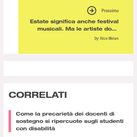
Prossimo
Estate significa anche festival
musicali. Ma le artiste dove
sono?
by
Alice Melani
CORRELATI
Come la precarietà dei docenti di
sostegno si ripercuote sugli studenti
con disabilità