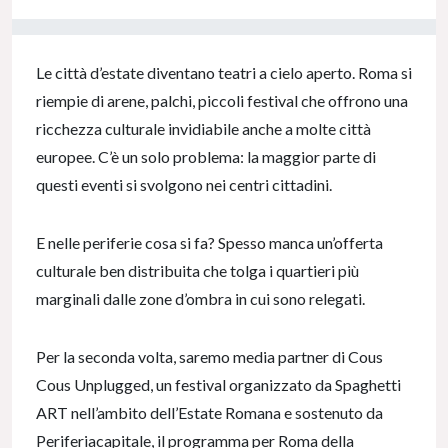
0% Complete
Le città d’estate diventano teatri a cielo aperto. Roma si
riempie di arene, palchi, piccoli festival che offrono una
ricchezza culturale invidiabile anche a molte città
europee. C’è un solo problema: la maggior parte di
questi eventi si svolgono nei centri cittadini.
E nelle periferie cosa si fa? Spesso manca un’offerta
culturale ben distribuita che tolga i quartieri più
marginali dalle zone d’ombra in cui sono relegati.
Per la seconda volta, saremo media partner di Cous
Cous Unplugged, un festival organizzato da Spaghetti
ART nell’ambito dell’Estate Romana e sostenuto da
Periferiacapitale, il programma per Roma della