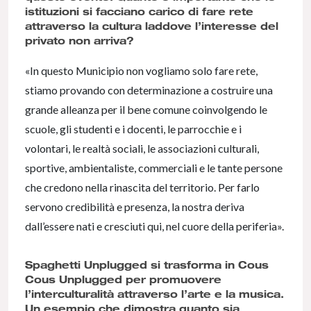
istituzioni si facciano carico di fare rete
attraverso la cultura laddove l’interesse del
privato non arriva?
«In questo Municipio non vogliamo solo fare rete,
stiamo provando con determinazione a costruire una
grande alleanza per il bene comune coinvolgendo le
scuole, gli studenti e i docenti, le parrocchie e i
volontari, le realtà sociali, le associazioni culturali,
sportive, ambientaliste, commerciali e le tante persone
che credono nella rinascita del territorio. Per farlo
servono credibilità e presenza, la nostra deriva
dall’essere nati e cresciuti qui, nel cuore della periferia».
Spaghetti Unplugged si trasforma in Cous
Cous Unplugged per promuovere
l’interculturalità attraverso l’arte e la musica.
Un esempio che dimostra quanto sia