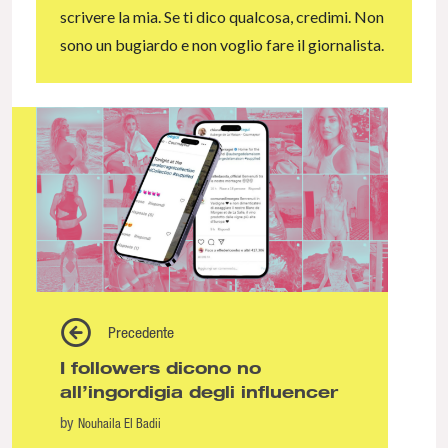
scrivere la mia. Se ti dico qualcosa, credimi. Non
sono un bugiardo e non voglio fare il giornalista.
Precedente
I followers dicono no
all’ingordigia degli influencer
by
Nouhaila El Badii