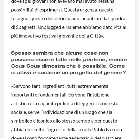
dove i più giovani non avevano mai avuto nessuna
possibilità di esprimersi. Questa urgenza, questo
bisogno, questo desiderio hanno incontrato la squadra
di Spaghetti Unplugged e insieme abbiamo dato vita al
più innovativo festival giovanile della Città».
Spesso sembra che alcune cose non
possano essere fatte nelle periferie, mentre
Cous Cous dimostra che è possibile. Come
si attiva e sostiene un progetto del genere?
«Servono tanti ingredienti, tutti estremamente
importanti e fondamentali. Servono l’intuizione
artistica e la capacità politica di leggere il contesto
sociale, serve l’individuazione di un luogo che sia
simbolico e iconico allo stesso tempo e per questo
abbiamo scelto l’ingresso della scuola Pablo Neruda
dove si sono formate tante generazioni del quartiere.